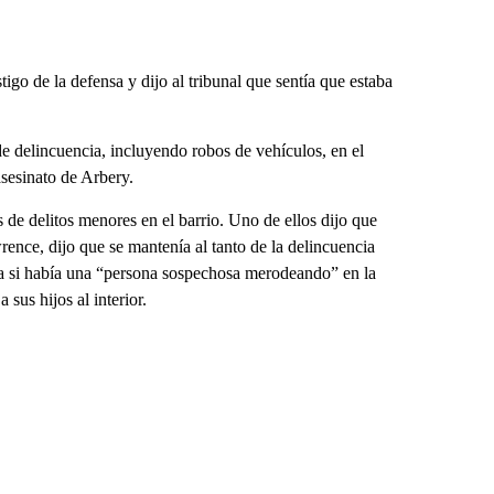
go de la defensa y dijo al tribunal que sentía que estaba
 de delincuencia, incluyendo robos de vehículos, en el
asesinato de Arbery.
s de delitos menores en el barrio. Uno de ellos dijo que
nce, dijo que se mantenía al tanto de la delincuencia
ba si había una “persona sospechosa merodeando” en la
sus hijos al interior.