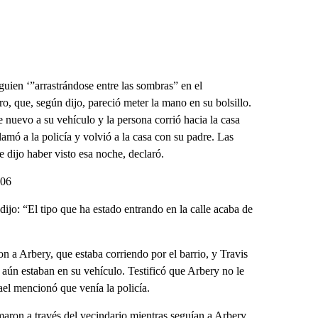
guien ‘”arrastrándose entre las sombras” en el
o, que, según dijo, pareció meter la mano en su bolsillo.
nuevo a su vehículo y la persona corrió hacia la casa
amó a la policía y volvió a la casa con su padre. Las
 dijo haber visto esa noche, declaró.
:06
dijo: “El tipo que ha estado entrando en la calle acaba de
on a Arbery, que estaba corriendo por el barrio, y Travis
aún estaban en su vehículo. Testificó que Arbery no le
el mencionó que venía la policía.
aron a través del vecindario mientras seguían a Arbery,