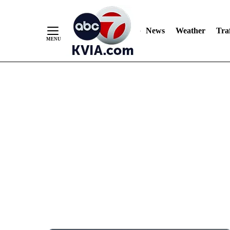
News
Weather
Traf
Skip
to
Content