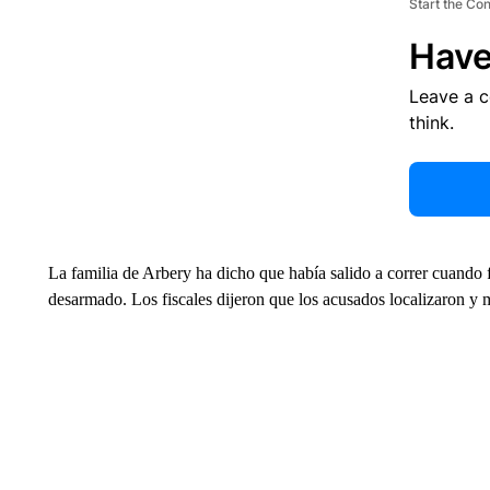
Start the Co
Have
Leave a 
think.
La familia de Arbery ha dicho que había salido a correr cuando f
desarmado. Los fiscales dijeron que los acusados localizaron y