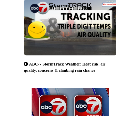
ABC-7 StormTrack Weather: Heat risk, air
quality, concerns & climbing rain chance