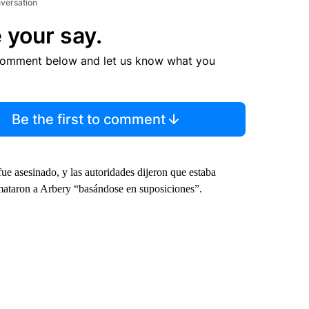
nversation
 your say.
comment below and let us know what you
Be the first to comment
ue asesinado, y las autoridades dijeron que estaba
 mataron a Arbery “basándose en suposiciones”.