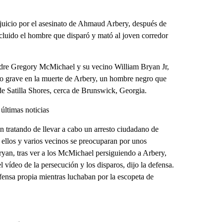
uicio por el asesinato de Ahmaud Arbery, después de
cluido el hombre que disparó y mató al joven corredor
adre Gregory McMichael y su vecino William Bryan Jr,
ito grave en la muerte de Arbery, un hombre negro que
 de Satilla Shores, cerca de Brunswick, Georgia.
últimas noticias
 tratando de llevar a cabo un arresto ciudadano de
ellos y varios vecinos se preocuparan por unos
ryan, tras ver a los McMichael persiguiendo a Arbery,
el vídeo de la persecución y los disparos, dijo la defensa.
fensa propia mientras luchaban por la escopeta de