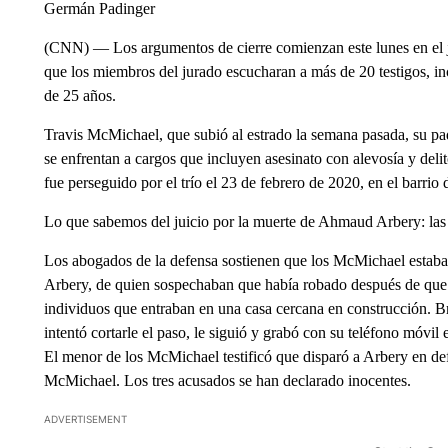
Germán Padinger
(CNN) — Los argumentos de cierre comienzan este lunes en el j
que los miembros del jurado escucharan a más de 20 testigos, in
de 25 años.
Travis McMichael, que subió al estrado la semana pasada, su p
se enfrentan a cargos que incluyen asesinato con alevosía y del
fue perseguido por el trío el 23 de febrero de 2020, en el barrio
Lo que sabemos del juicio por la muerte de Ahmaud Arbery: las 
Los abogados de la defensa sostienen que los McMichael estaban
Arbery, de quien sospechaban que había robado después de que 
individuos que entraban en una casa cercana en construcción. B
intentó cortarle el paso, le siguió y grabó con su teléfono móvil 
El menor de los McMichael testificó que disparó a Arbery en de
McMichael. Los tres acusados se han declarado inocentes.
ADVERTISEMENT