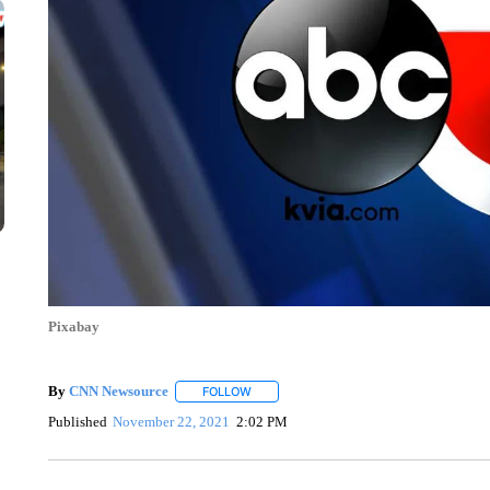
Pixabay
By
CNN Newsource
FOLLOW
FOLLOW "" TO RECEIVE NOTIFICATIONS 
Published
November 22, 2021
2:02 PM