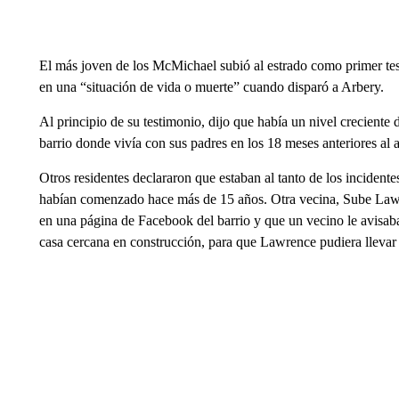
El más joven de los McMichael subió al estrado como primer testi
en una “situación de vida o muerte” cuando disparó a Arbery.
Al principio de su testimonio, dijo que había un nivel creciente
barrio donde vivía con sus padres en los 18 meses anteriores al 
Otros residentes declararon que estaban al tanto de los incidente
habían comenzado hace más de 15 años. Otra vecina, Sube Lawre
en una página de Facebook del barrio y que un vecino le avisa
casa cercana en construcción, para que Lawrence pudiera llevar a 