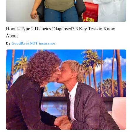
How is Type 2 Diabetes Diagnosed? 3 Key Tests to Know
About
GoodRx is NOT insurance