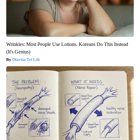
Wrinkles: Most People Use Lotions. Koreans Do This Instead
(It's Genius)
Olavita Tri Lift