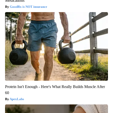
Medications
GoodRx is NOT insurance
Protein Isn't Enough - Here's What Really Builds Muscle After
60
ApexLabs