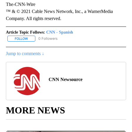
The-CNN-Wire
™ & © 2021 Cable News Network, Inc., a WarnerMedia
Company. All rights reserved.
Article Topic Follows:
CNN - Spanish
0 Followers
FOLLOW
FOLLOW "CNN - SPANISH" TO RECEIVE NOTIFICATIONS ABOUT NE
Jump to comments ↓
CNN Newsource
MORE NEWS