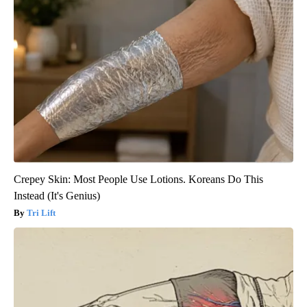
Crepey Skin: Most People Use Lotions. Koreans Do This
Instead (It's Genius)
Tri Lift