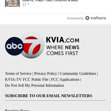
1
Powered by
Terms of Service
|
Privacy Policy
|
Community Guidelines
|
KVIA-TV FCC Public File
|
FCC Applications
|
Do Not Sell My Personal Information
SUBSCRIBE TO OUR EMAIL NEWSLETTERS
Breaking News