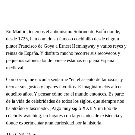
En Madrid, tenemos el antiquísimo Sobrino de Botín donde,
desde 1725, han comido su famoso cochinillo desde el gran
pintor Francisco de Goya a Ernest Hemingway y varios reyes y
reinas de España. Y disfruto mucho recorrer sus recovecos y
pequeños salones donde parece estamos en plena España
medieval.
Como ven, me encanta sentarme “en el asiento de famosos” y
recrear sus gustos y lugares favoritos. E imaginármelos allí en
aquellos años. Y pensar cómo era el mundo entonces. Es parte
de la vida de celebridades de todos los siglos, que siempre nos
ha atraído y fascinado. ¡Algo muy siglo XXI! Y un tipo de
celebrity watching, en lugares con largos años de existencia y
donde experimentar gran curiosidad por la historia.
The-CNN-Wire