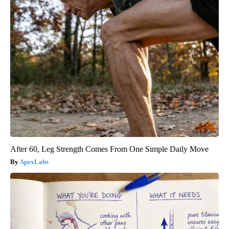
After 60, Leg Strength Comes From One Simple Daily Move
ApexLabs