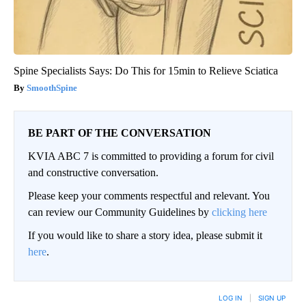
Spine Specialists Says: Do This for 15min to Relieve Sciatica
SmoothSpine
BE PART OF THE CONVERSATION
KVIA ABC 7 is committed to providing a forum for civil
and constructive conversation.
Please keep your comments respectful and relevant. You
can review our Community Guidelines by
clicking here
If you would like to share a story idea, please submit it
here
.
LOG IN
|
SIGN UP