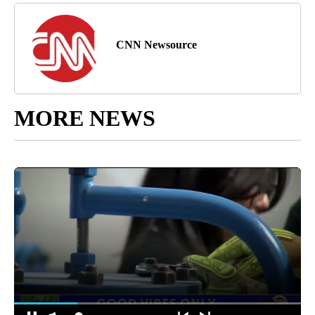
CNN Newsource
MORE NEWS