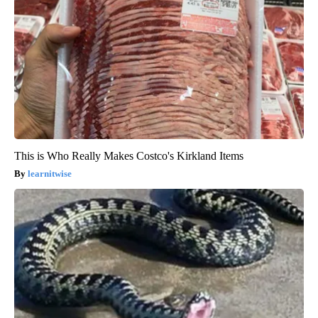
This is Who Really Makes Costco's Kirkland Items
learnitwise