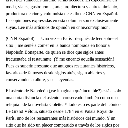
moda, viajes, gastronomía, arte, arquitectura y entretenimiento,
productora de cine y columnista de estilo de CNN en Español.
Las opiniones expresadas en esta columna son exclusivamente
suyas. Lee más artículos de opinión en cnne.com/opinion.
(CNN Español) — Una vez en París –después de leer sobre el
sitio–, me senté a comer en la banca nombrada en honor a
Napoleón Bonaparte, de quien se dice que siglos antes
frecuentaba el restaurante. ¡Y me encantó aquella sensación!
Pues es superinteresante que antiguos restaurantes históricos,
favoritos de famosos desde siglos atrás, sigan abiertos y
conservando su allure, y sus leyendas.
El asiento de Napoleón (¿se imaginan qué increíble?) está a solo
una corta distancia del asiento –conservado también como una
reliquia– de la novelista Colette. Y todo esto es parte del icónico
Le Grand Véfour, situado desde 1784 en el Palais-Royal de
París, uno de los restaurantes más históricos del mundo. Y un
sitio que ha sido un placer compartido a través de los siglos por