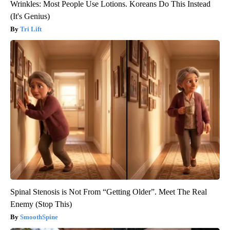
Wrinkles: Most People Use Lotions. Koreans Do This Instead
(It's Genius)
Tri Lift
Spinal Stenosis is Not From “Getting Older”. Meet The Real
Enemy (Stop This)
SmoothSpine