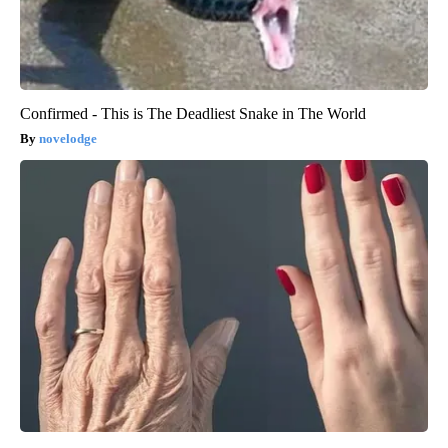
Confirmed - This is The Deadliest Snake in The World
novelodge