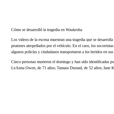
Cómo se desarrolló la tragedia en Waukesha
Los videos de la escena muestran una tragedia que se desarrolla 
peatones atropellados por el vehículo. En el caos, los socorristas 
algunos policías y ciudadanos transportaron a los heridos en sus
Cinco personas murieron el domingo y han sido identificadas por
LeAnna Owen, de 71 años; Tamara Durand, de 52 años; Jane Ku