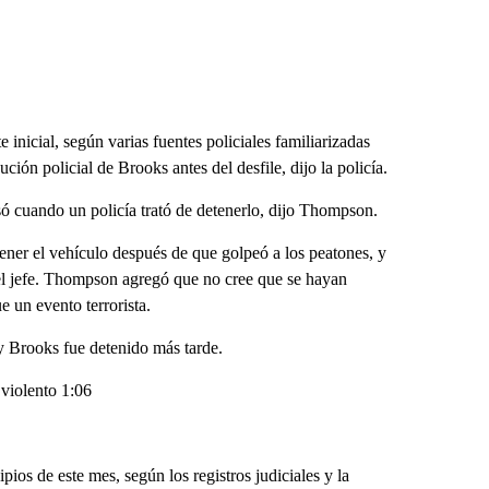
inicial, según varias fuentes policiales familiarizadas
ión policial de Brooks antes del desfile, dijo la policía.
esó cuando un policía trató de detenerlo, dijo Thompson.
ener el vehículo después de que golpeó a los peatones, y
o el jefe. Thompson agregó que no cree que se hayan
e un evento terrorista.
 Brooks fue detenido más tarde.
 violento 1:06
ios de este mes, según los registros judiciales y la