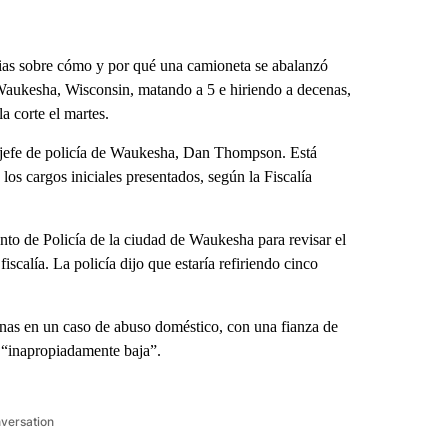
ias sobre cómo y por qué una camioneta se abalanzó
Waukesha, Wisconsin, matando a 5 e hiriendo a decenas,
a corte el martes.
l jefe de policía de Waukesha, Dan Thompson. Está
s cargos iniciales presentados, según la Fiscalía
to de Policía de la ciudad de Waukesha para revisar el
fiscalía. La policía dijo que estaría refiriendo cinco
nas en un caso de abuso doméstico, con una fianza de
 “inapropiadamente baja”.
nversation