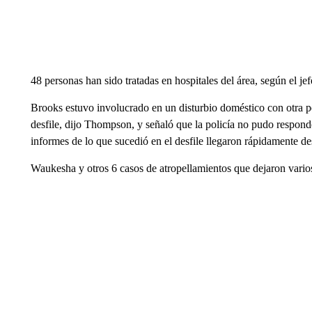
48 personas han sido tratadas en hospitales del área, según el
Brooks estuvo involucrado en un disturbio doméstico con otra pe
desfile, dijo Thompson, y señaló que la policía no pudo responder
informes de lo que sucedió en el desfile llegaron rápidamente d
Waukesha y otros 6 casos de atropellamientos que dejaron vario