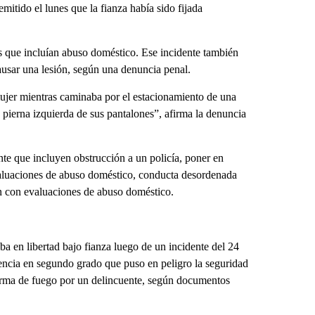
itido el lunes que la fianza había sido fijada
s que incluían abuso doméstico. Ese incidente también
usar una lesión, según una denuncia penal.
ujer mientras caminaba por el estacionamiento de una
 pierna izquierda de sus pantalones”, afirma la denuncia
nte que incluyen obstrucción a un policía, poner en
aluaciones de abuso doméstico, conducta desordenada
n con evaluaciones de abuso doméstico.
ba en libertad bajo fianza luego de un incidente del 24
encia en segundo grado que puso en peligro la seguridad
 arma de fuego por un delincuente, según documentos