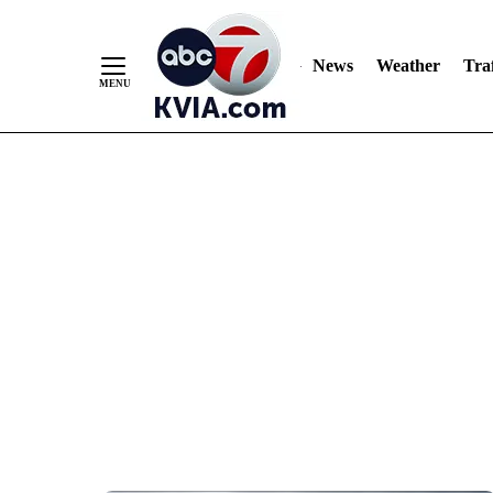
News
Weather
Traf
Skip
to
Content