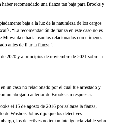
ía haber recomendado una fianza tan baja para Brooks y
iadamente baja a la luz de la naturaleza de los cargos
fiscalía. “La recomendación de fianza en este caso no es
 de Milwaukee hacia asuntos relacionados con crímenes
ado antes de fijar la fianza”.
de 2020 y a principios de noviembre de 2021 sobre la
en un caso no relacionado por el cual fue arrestado y
con un abogado anterior de Brooks sin respuesta.
oks el 15 de agosto de 2016 por saltarse la fianza,
do de Washoe. Johns dijo que los detectives
argo, los detectives no tenían inteligencia viable sobre