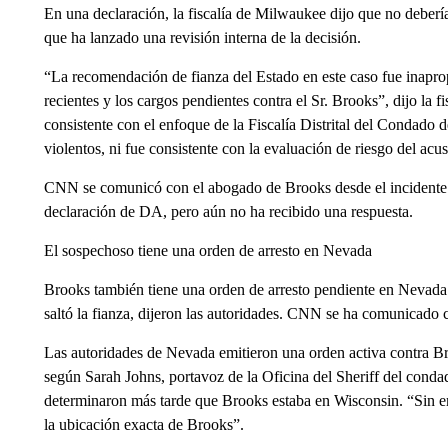
En una declaración, la fiscalía de Milwaukee dijo que no deber
que ha lanzado una revisión interna de la decisión.
“La recomendación de fianza del Estado en este caso fue inaprop
recientes y los cargos pendientes contra el Sr. Brooks”, dijo la 
consistente con el enfoque de la Fiscalía Distrital del Condado
violentos, ni fue consistente con la evaluación de riesgo del acus
CNN se comunicó con el abogado de Brooks desde el incidente 
declaración de DA, pero aún no ha recibido una respuesta.
El sospechoso tiene una orden de arresto en Nevada
Brooks también tiene una orden de arresto pendiente en Nevada 
saltó la fianza, dijeron las autoridades. CNN se ha comunicado 
Las autoridades de Nevada emitieron una orden activa contra Bro
según Sarah Johns, portavoz de la Oficina del Sheriff del conda
determinaron más tarde que Brooks estaba en Wisconsin. “Sin emb
la ubicación exacta de Brooks”.