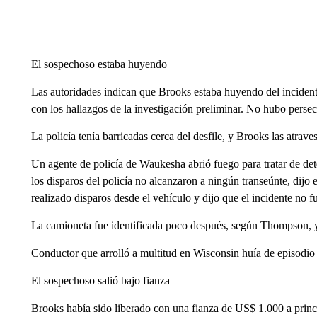
El sospechoso estaba huyendo
Las autoridades indican que Brooks estaba huyendo del incidente 
con los hallazgos de la investigación preliminar. No hubo persecuc
La policía tenía barricadas cerca del desfile, y Brooks las atrav
Un agente de policía de Waukesha abrió fuego para tratar de det
los disparos del policía no alcanzaron a ningún transeúnte, dij
realizado disparos desde el vehículo y dijo que el incidente no fu
La camioneta fue identificada poco después, según Thompson, y
Conductor que arrolló a multitud en Wisconsin huía de episodio
El sospechoso salió bajo fianza
Brooks había sido liberado con una fianza de US$ 1.000 a princip