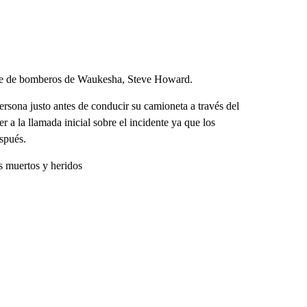
 jefe de bomberos de Waukesha, Steve Howard.
rsona justo antes de conducir su camioneta a través del
 a la llamada inicial sobre el incidente ya que los
espués.
s muertos y heridos