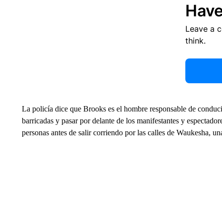
Have
Leave a 
think.
La policía dice que Brooks es el hombre responsable de conducir
barricadas y pasar por delante de los manifestantes y espectadores
personas antes de salir corriendo por las calles de Waukesha, u