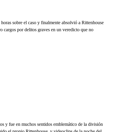
horas sobre el caso y finalmente absolvió a Rittenhouse
ro cargos por delitos graves en un veredicto que no
dos y fue en muchos sentidos emblemático de la división
uido el propio Rittenhouse, y videoclips de la noche del