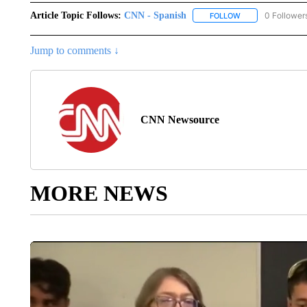
Article Topic Follows:
CNN - Spanish
0 Follower
FOLLOW
FOLLOW "CNN - S
Jump to comments ↓
CNN Newsource
MORE NEWS