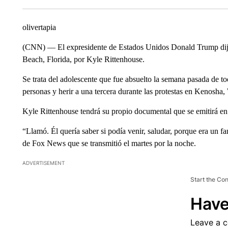
olivertapia
(CNN) — El expresidente de Estados Unidos Donald Trump dijo 
Beach, Florida, por Kyle Rittenhouse.
Se trata del adolescente que fue absuelto la semana pasada de to
personas y herir a una tercera durante las protestas en Kenosha,
Kyle Rittenhouse tendrá su propio documental que se emitirá 
“Llamó. Él quería saber si podía venir, saludar, porque era un 
de Fox News que se transmitió el martes por la noche.
ADVERTISEMENT
Start the Co
Have
Leave a 