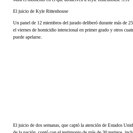
El juicio de Kyle Rittenhouse
Un panel de 12 miembros del jurado deliberó durante más de 25 
el viernes de homicidio intencional en primer grado y otros cuat
puede apelarse.
El juicio de dos semanas, que captó la atención de Estados Uni
de la nación, contó con el testimonio de más de 30 testigos, incl