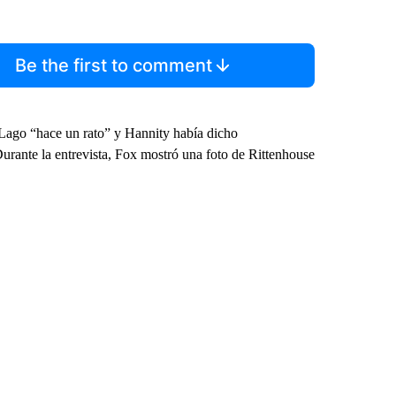
Be the first to comment
-Lago “hace un rato” y Hannity había dicho
Durante la entrevista, Fox mostró una foto de Rittenhouse