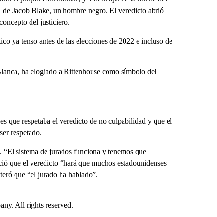
ial de Jacob Blake, un hombre negro. El veredicto abrió
concepto del justiciero.
ico ya tenso antes de las elecciones de 2022 e incluso de
Blanca, ha elogiado a Rittenhouse como símbolo del
nes que respetaba el veredicto de no culpabilidad y que el
ser respetado.
o. “El sistema de jurados funciona y tenemos que
oció que el veredicto “hará que muchos estadounidenses
teró que “el jurado ha hablado”.
. All rights reserved.