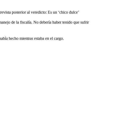
evista posterior al veredicto: Es un ‘chico dulce’
ejo de la fiscalía. No debería haber tenido que sufrir
abía hecho mientras estaba en el cargo.