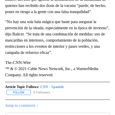
quienes han recibido dos dosis de la vacuna “puede, de hecho,
poner en riesgo a la gente con una falsa tranquilidad”.
“No hay una sola bala mágica que baste para asegurar la
prevención de la oleada, especialmente en la época de invierno”,
dijo Balicer. “Se trata de una combinación de medidas: uso de
mascarillas en interiores, comportamiento de la población,
restricciones a los eventos de interior y pases verdes, y una
campaña de refuerzo eficaz”.
The-CNN-Wire
™ & © 2021 Cable News Network, Inc., a WarnerMedia
Company. All rights reserved.
Article Topic Follows:
CNN - Spanish
0 Followers
FOLLOW
FOLLOW "CNN - SPANISH" TO RECEIVE NOTIFICATIONS ABOUT NE
Jump to comments ↓