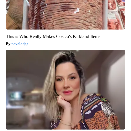
This is Who Really Makes Costco's Kirkland Items
novelodge