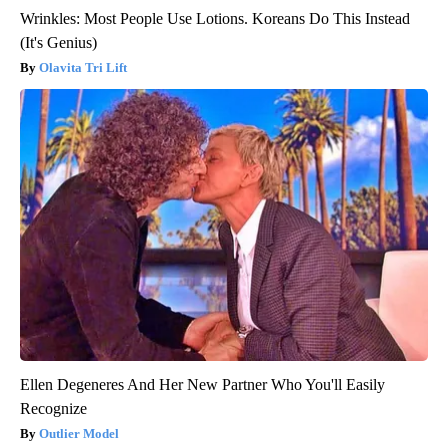
Wrinkles: Most People Use Lotions. Koreans Do This Instead
(It's Genius)
Olavita Tri Lift
Ellen Degeneres And Her New Partner Who You'll Easily
Recognize
Outlier Model