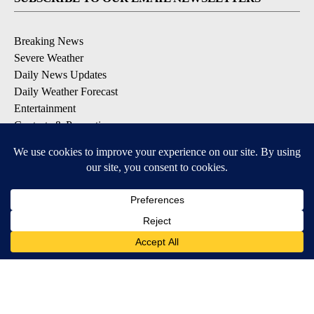
Breaking News
Severe Weather
Daily News Updates
Daily Weather Forecast
Entertainment
Contests & Promotions
DOWNLOAD OUR APPS
Available for iOS and Android
© 2026, NPG of Texas, L.P. El Paso, TX USA