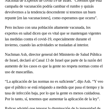
Nacional de Expertos de covid-19 de Israel. “Creemos que esta
campaña de vacunación podría cambiar el rumbo y quizás
devolvernos a la tendencia descendente si tenemos un buen
repunte [en las vacunaciones], como esperamos que ocurra”.
Pero incluso con una población altamente vacunada, los
expertos en salud dicen que es vital que se mantengan vigentes
las medidas contra el covid-19, especialmente durante el
invierno, cuando las actividades se trasladan al interior.
Nachman Ash, director general del Ministerio de Salud Pública
de Israel, declaró al Canal 13 de Israel que parte de la razón del
aumento de los casos es que la gente no respeta normas como el
uso de mascarillas.
“La aplicación de las normas no es suficiente”, dijo Ash. “Y veo
que el público se está relajando a medida que pasa el tiempo y la
tasa de infección baja, por lo que la gente es menos cuidadosa.
Por lo tanto, sí, tenemos que aumentar la aplicación de la ley”.
Balicer advirtió que ignorar la disminución de la inmunidad de