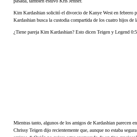
pasada, también estuvo Kris Jenner.
Kim Kardashian solicitó el divorcio de Kanye West en febrero pa
Kardashian busca la custodia compartida de los cuatro hijos de l
¿Tiene pareja Kim Kardashian? Esto dicen Teigen y Legend 0:
Mientras tanto, algunos de los amigos de Kardashian parecen e
Chrissy Teigen dijo recientemente que, aunque no estaba segur