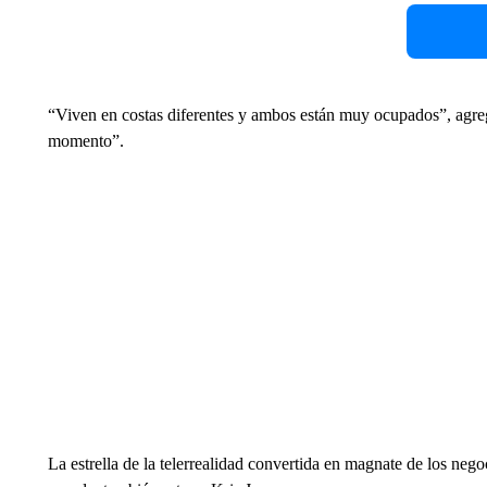
“Viven en costas diferentes y ambos están muy ocupados”, agregó
momento”.
La estrella de la telerrealidad convertida en magnate de los ne