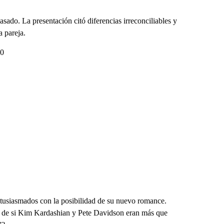
sado. La presentación citó diferencias irreconciliables y
a pareja.
50
ntusiasmados con la posibilidad de su nuevo romance.
a de si Kim Kardashian y Pete Davidson eran más que