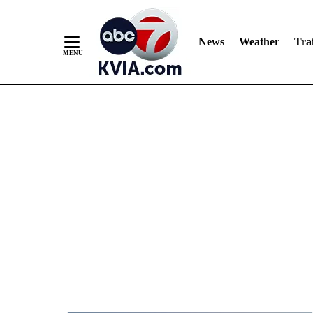
News
Weather
Traf
Skip
to
Content