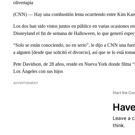
olivertapia
(CNN) — Hay una combustión lenta ocurriendo entre Kim Kard
Los dos han sido vistos juntos en público en varias ocasiones e
Disneyland el fin de semana de Halloween, lo que generó especu
“Solo se están conociendo, no en serio”, le dijo a CNN una fuen
a alguien [desde que solicitó el divorcio], así que se lo está to
Pete Davidson, de 28 años, reside en Nueva York donde filma “
Los Ángeles con sus hijos
ADVERTISEMENT
Start the Co
Have
Leave a 
think.