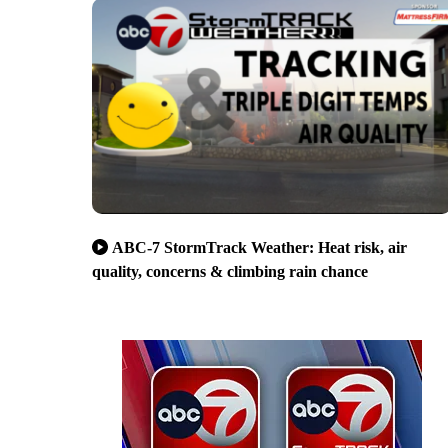
ABC-7 StormTrack Weather: Heat risk, air
quality, concerns & climbing rain chance