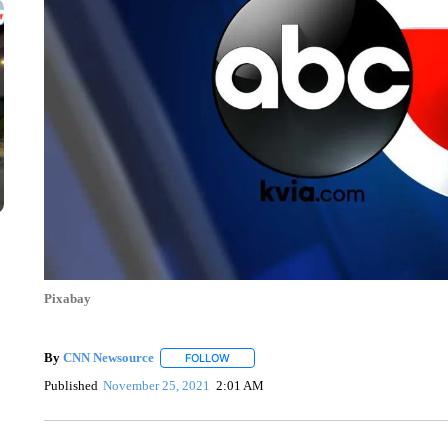
Pixabay
By
CNN Newsource
FOLLOW
FOLLOW "" TO RECEIVE NOTIFICATIONS 
Published
November 25, 2021
2:01 AM