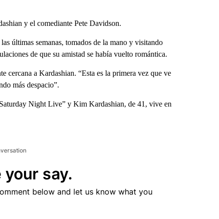
ashian y el comediante Pete Davidson.
n las últimas semanas, tomados de la mano y visitando
laciones de que su amistad se había vuelto romántica.
te cercana a Kardashian. “Esta es la primera vez que ve
mando más despacio”.
Saturday Night Live” y Kim Kardashian, de 41, vive en
nversation
 your say.
comment below and let us know what you