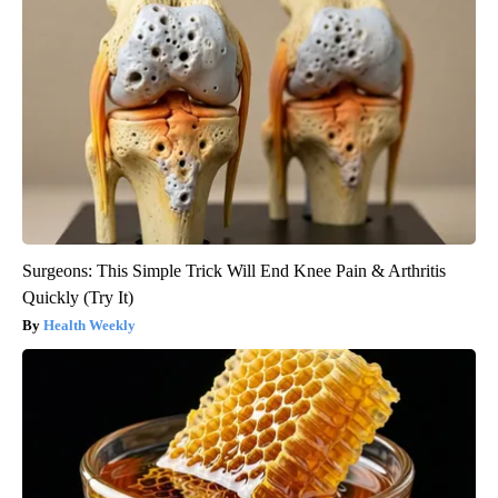
Surgeons: This Simple Trick Will End Knee Pain & Arthritis
Quickly (Try It)
Health Weekly