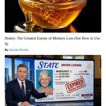
Honey: The Greatest Enemy of Memory Loss (See How to Use
It)
Health Weekly