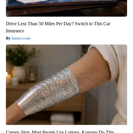
Drive Less Than 50 Miles Per Day? Switch to This Car
Insurance
Insure.com
Crepey Skin: Most People Use Lotions. Koreans Do This