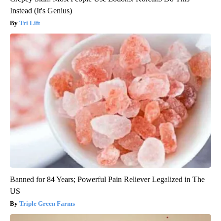
Instead (It's Genius)
Tri Lift
Banned for 84 Years; Powerful Pain Reliever Legalized in The
US
Triple Green Farms