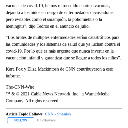
vacunas de covid-19, hemos retrocedido en otras vacunas,
dejando a los niños en riesgo de enfermedades devastadoras
pero evitables como el sarampión, la poliomielitis o la
meningitis”, dijo Tedros en el anuncio de julio.
“Los brotes de múltiples enfermedades serían catastróficos para
las comunidades y los sistemas de salud que ya luchan contra el
covid-19. Por lo que es más urgente que nunca invertir en la
vacunación infantil y garantizar que se llegue a todos los niños”.
Kara Fox y Eliza Mackintosh de CNN contribuyeron a este
informe.
The-CNN-Wire
™ & © 2021 Cable News Network, Inc., a WarnerMedia
Company. All rights reserved.
Article Topic Follows:
CNN - Spanish
0 Followers
FOLLOW
FOLLOW "CNN - SPANISH" TO RECEIVE NOTIFICATIONS ABOUT NE