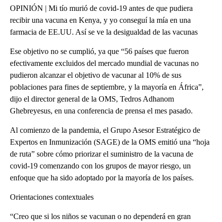
OPINIÓN | Mi tío murió de covid-19 antes de que pudiera
recibir una vacuna en Kenya, y yo conseguí la mía en una
farmacia de EE.UU. Así se ve la desigualdad de las vacunas
Ese objetivo no se cumplió, ya que “56 países que fueron
efectivamente excluidos del mercado mundial de vacunas no
pudieron alcanzar el objetivo de vacunar al 10% de sus
poblaciones para fines de septiembre, y la mayoría en África”,
dijo el director general de la OMS, Tedros Adhanom
Ghebreyesus, en una conferencia de prensa el mes pasado.
Al comienzo de la pandemia, el Grupo Asesor Estratégico de
Expertos en Inmunización (SAGE) de la OMS emitió una “hoja
de ruta” sobre cómo priorizar el suministro de la vacuna de
covid-19 comenzando con los grupos de mayor riesgo, un
enfoque que ha sido adoptado por la mayoría de los países.
Orientaciones contextuales
“Creo que si los niños se vacunan o no dependerá en gran