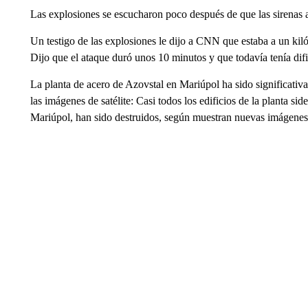
Las explosiones se escucharon poco después de que las sirenas a
Un testigo de las explosiones le dijo a CNN que estaba a un ki
Dijo que el ataque duró unos 10 minutos y que todavía tenía difi
La planta de acero de Azovstal en Mariúpol ha sido significativ
las imágenes de satélite: Casi todos los edificios de la planta si
Mariúpol, han sido destruidos, según muestran nuevas imágenes 