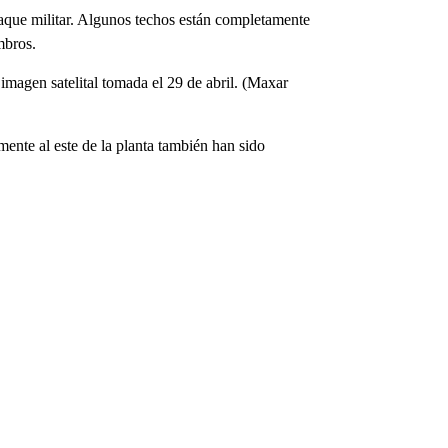
taque militar. Algunos techos están completamente
mbros.
imagen satelital tomada el 29 de abril. (Maxar
ente al este de la planta también han sido