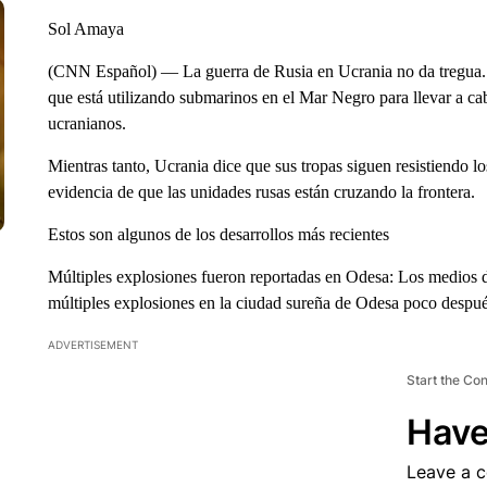
Sol Amaya
(CNN Español) — La guerra de Rusia en Ucrania no da tregua. 
que está utilizando submarinos en el Mar Negro para llevar a ca
ucranianos.
Mientras tanto, Ucrania dice que sus tropas siguen resistiendo lo
evidencia de que las unidades rusas están cruzando la frontera.
Estos son algunos de los desarrollos más recientes
Múltiples explosiones fueron reportadas en Odesa: Los medios 
múltiples explosiones en la ciudad sureña de Odesa poco después
ADVERTISEMENT
Start the Co
Have
Leave a 