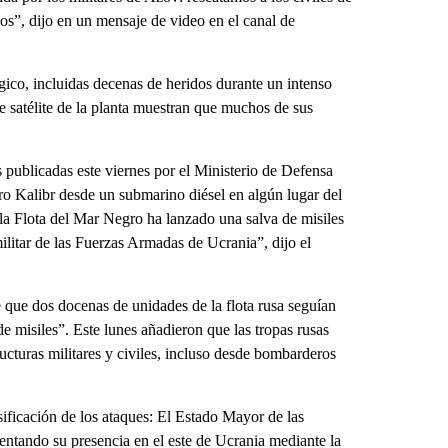
s”, dijo en un mensaje de video en el canal de
gico, incluidas decenas de heridos durante un intenso
 satélite de la planta muestran que muchos de sus
publicadas este viernes por el Ministerio de Defensa
ro Kalibr desde un submarino diésel en algún lugar del
la Flota del Mar Negro ha lanzado una salva de misiles
ilitar de las Fuerzas Armadas de Ucrania”, dijo el
que dos docenas de unidades de la flota rusa seguían
misiles”. Este lunes añadieron que las tropas rusas
ucturas militares y civiles, incluso desde bombarderos
sificación de los ataques: El Estado Mayor de las
entando su presencia en el este de Ucrania mediante la