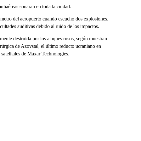
ntiaéreas sonaran en toda la ciudad.
lómetro del aeropuerto cuando escuchó dos explosiones.
cultades auditivas debido al ruido de los impactos.
amente destruida por los ataques rusos, según muestran
derúrgica de Azovstal, el último reducto ucraniano en
satelitales de Maxar Technologies.