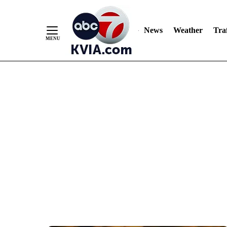
News
Weather
Traf
Skip
to
Content