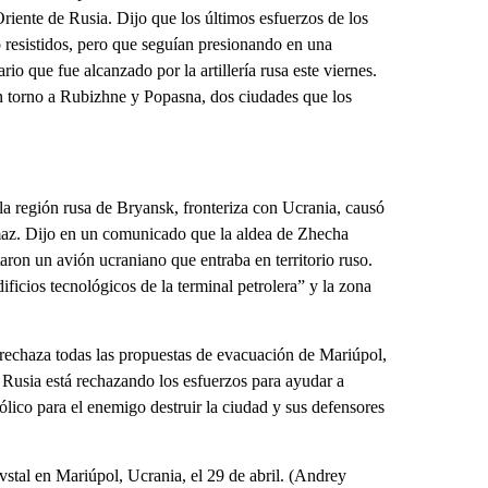
iente de Rusia. Dijo que los últimos esfuerzos de los
o resistidos, pero que seguían presionando en una
io que fue alcanzado por la artillería rusa este viernes.
 torno a Rubizhne y Popasna, dos ciudades que los
a región rusa de Bryansk, fronteriza con Ucrania, causó
az. Dijo en un comunicado que la aldea de Zhecha
aron un avión ucraniano que entraba en territorio ruso.
ficios tecnológicos de la terminal petrolera” y la zona
rechaza todas las propuestas de evacuación de Mariúpol,
 Rusia está rechazando los esfuerzos para ayudar a
ólico para el enemigo destruir la ciudad y sus defensores
vstal en Mariúpol, Ucrania, el 29 de abril. (Andrey