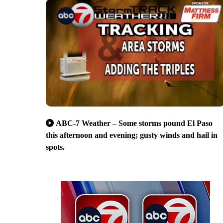
ABC-7 Weather – Some storms pound El Paso
this afternoon and evening; gusty winds and hail in
spots.