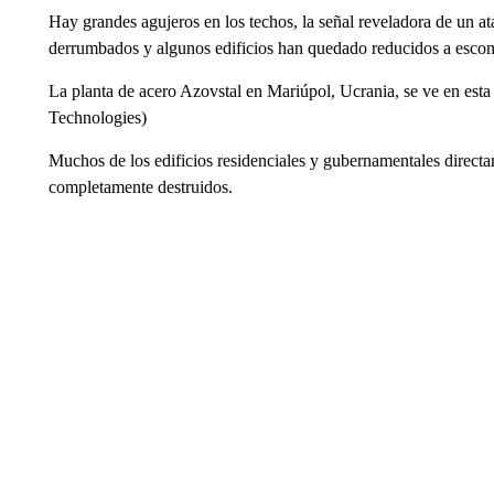
Hay grandes agujeros en los techos, la señal reveladora de un a
derrumbados y algunos edificios han quedado reducidos a esco
La planta de acero Azovstal en Mariúpol, Ucrania, se ve en esta 
Technologies)
Muchos de los edificios residenciales y gubernamentales directam
completamente destruidos.