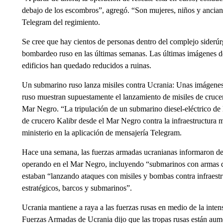
debajo de los escombros”, agregó. “Son mujeres, niños y anciano
Telegram del regimiento.
Se cree que hay cientos de personas dentro del complejo siderúr
bombardeo ruso en las últimas semanas. Las últimas imágenes de
edificios han quedado reducidos a ruinas.
Un submarino ruso lanza misiles contra Ucrania: Unas imágenes 
ruso muestran supuestamente el lanzamiento de misiles de cruce
Mar Negro. “La tripulación de un submarino diesel-eléctrico de 
de crucero Kalibr desde el Mar Negro contra la infraestructura m
ministerio en la aplicación de mensajería Telegram.
Hace una semana, las fuerzas armadas ucranianas informaron de 
operando en el Mar Negro, incluyendo “submarinos con armas de 
estaban “lanzando ataques con misiles y bombas contra infraestr
estratégicos, barcos y submarinos”.
Ucrania mantiene a raya a las fuerzas rusas en medio de la inten
Fuerzas Armadas de Ucrania dijo que las tropas rusas están aum