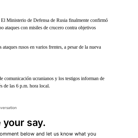
El Ministerio de Defensa de Rusia finalmente confirmó
bo ataques con misiles de crucero contra objetivos
s ataques rusos en varios frentes, a pesar de la nueva
de comunicación ucranianos y los testigos informan de
 de las 6 p.m. hora local.
nversation
 your say.
comment below and let us know what you