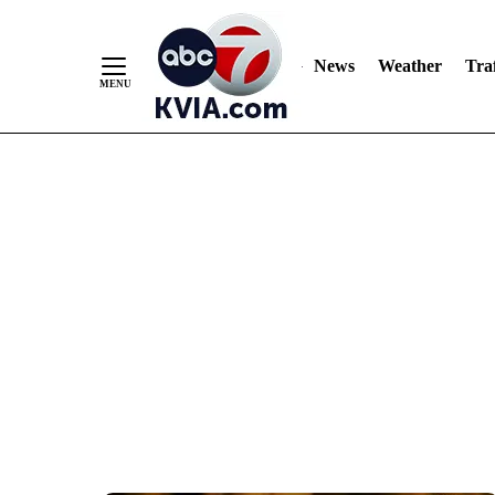
News
Weather
Traf
Skip
to
Content