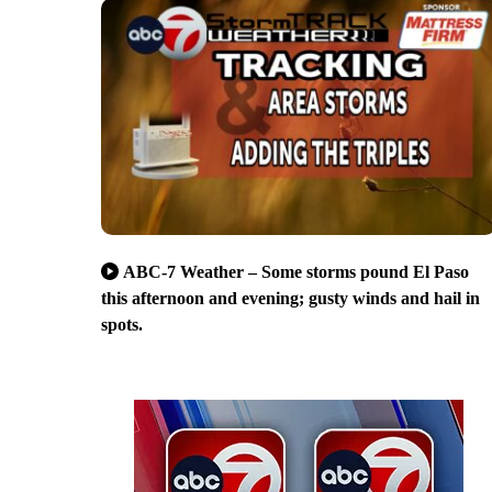
ABC-7 Weather – Some storms pound El Paso
this afternoon and evening; gusty winds and hail in
spots.