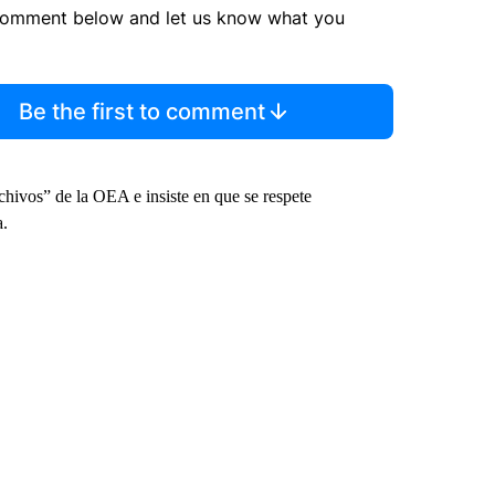
comment below and let us know what you
Be the first to comment
rchivos” de la OEA e insiste en que se respete
a.