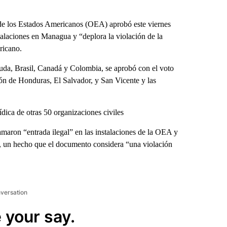
e los Estados Americanos (OEA) aprobó este viernes
alaciones en Managua y “deplora la violación de la
ericano.
uda, Brasil, Canadá y Colombia, se aprobó con el voto
ión de Honduras, El Salvador, y San Vicente y las
dica de otras 50 organizaciones civiles
maron “entrada ilegal” en las instalaciones de la OEA y
l, un hecho que el documento considera “una violación
nversation
 your say.