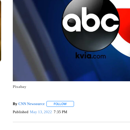
Pixabay
By
CNN Newsource
FOLLOW
FOLLOW "" TO RECEIVE NOTIFICATIONS 
Published
May 13, 2022
7:35 PM