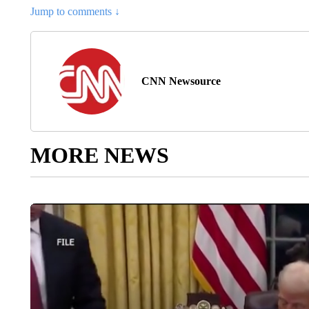
Jump to comments ↓
CNN Newsource
MORE NEWS