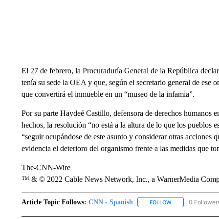
El 27 de febrero, la Procuraduría General de la República declar
tenía su sede la OEA y que, según el secretario general de ese 
que convertirá el inmueble en un “museo de la infamia”.
Por su parte Haydeé Castillo, defensora de derechos humanos en 
hechos, la resolución “no está a la altura de lo que los pueblos
“seguir ocupándose de este asunto y considerar otras acciones q
evidencia el deterioro del organismo frente a las medidas que to
The-CNN-Wire
™ & © 2022 Cable News Network, Inc., a WarnerMedia Company
Article Topic Follows:
CNN - Spanish
0 Follower
FOLLOW
FOLLOW "CNN - S