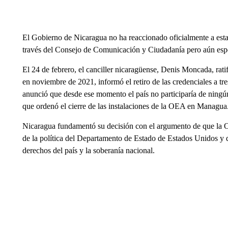
El Gobierno de Nicaragua no ha reaccionado oficialmente a est
través del Consejo de Comunicación y Ciudadanía pero aún esp
El 24 de febrero, el canciller nicaragüense, Denis Moncada, rati
en noviembre de 2021, informó el retiro de las credenciales a t
anunció que desde ese momento el país no participaría de ningú
que ordenó el cierre de las instalaciones de la OEA en Managua
Nicaragua fundamentó su decisión con el argumento de que la
de la política del Departamento de Estado de Estados Unidos y q
derechos del país y la soberanía nacional.