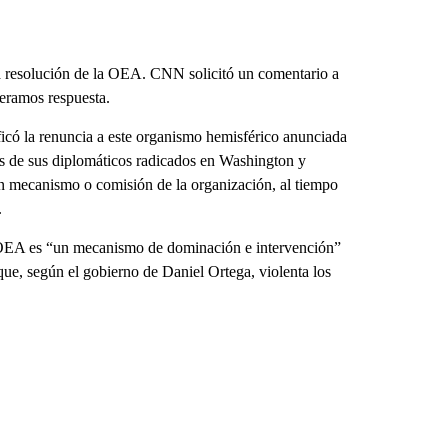
a resolución de la OEA. CNN solicitó un comentario a
eramos respuesta.
ficó la renuncia a este organismo hemisférico anunciada
res de sus diplomáticos radicados en Washington y
n mecanismo o comisión de la organización, al tiempo
.
 OEA es “un mecanismo de dominación e intervención”
ue, según el gobierno de Daniel Ortega, violenta los