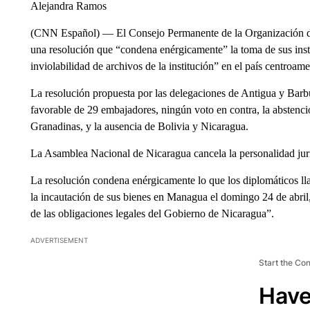
Alejandra Ramos
(CNN Español) — El Consejo Permanente de la Organización d
una resolución que “condena enérgicamente” la toma de sus inst
inviolabilidad de archivos de la institución” en el país centroam
La resolución propuesta por las delegaciones de Antigua y Barb
favorable de 29 embajadores, ningún voto en contra, la abstenc
Granadinas, y la ausencia de Bolivia y Nicaragua.
La Asamblea Nacional de Nicaragua cancela la personalidad jurí
La resolución condena enérgicamente lo que los diplomáticos lla
la incautación de sus bienes en Managua el domingo 24 de abri
de las obligaciones legales del Gobierno de Nicaragua”.
ADVERTISEMENT
Start the Co
Have