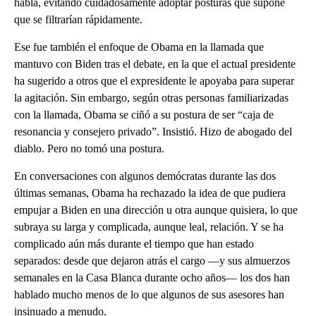
habla, evitando cuidadosamente adoptar posturas que supone
que se filtrarían rápidamente.
Ese fue también el enfoque de Obama en la llamada que
mantuvo con Biden tras el debate, en la que el actual presidente
ha sugerido a otros que el expresidente le apoyaba para superar
la agitación. Sin embargo, según otras personas familiarizadas
con la llamada, Obama se ciñó a su postura de ser “caja de
resonancia y consejero privado”. Insistió. Hizo de abogado del
diablo. Pero no tomó una postura.
En conversaciones con algunos demócratas durante las dos
últimas semanas, Obama ha rechazado la idea de que pudiera
empujar a Biden en una dirección u otra aunque quisiera, lo que
subraya su larga y complicada, aunque leal, relación. Y se ha
complicado aún más durante el tiempo que han estado
separados: desde que dejaron atrás el cargo —y sus almuerzos
semanales en la Casa Blanca durante ocho años— los dos han
hablado mucho menos de lo que algunos de sus asesores han
insinuado a menudo.