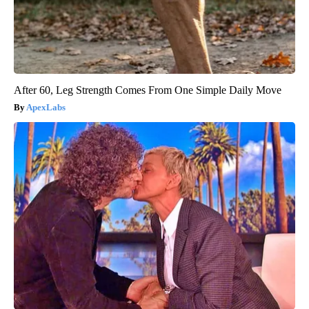
After 60, Leg Strength Comes From One Simple Daily Move
ApexLabs