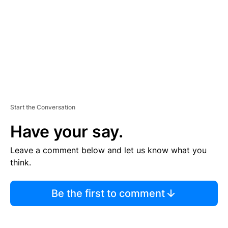
E
N
T
Start the Conversation
Have your say.
Leave a comment below and let us know what you
think.
Be the first to comment