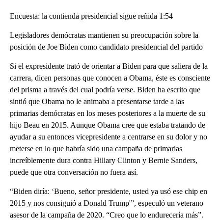
Encuesta: la contienda presidencial sigue reñida 1:54
Legisladores demócratas mantienen su preocupación sobre la
posición de Joe Biden como candidato presidencial del partido
Si el expresidente trató de orientar a Biden para que saliera de la
carrera, dicen personas que conocen a Obama, éste es consciente
del prisma a través del cual podría verse. Biden ha escrito que
sintió que Obama no le animaba a presentarse tarde a las
primarias demócratas en los meses posteriores a la muerte de su
hijo Beau en 2015. Aunque Obama cree que estaba tratando de
ayudar a su entonces vicepresidente a centrarse en su dolor y no
meterse en lo que habría sido una campaña de primarias
increíblemente dura contra Hillary Clinton y Bernie Sanders,
puede que otra conversación no fuera así.
“Biden diría: ‘Bueno, señor presidente, usted ya usó ese chip en
2015 y nos consiguió a Donald Trump'”, especuló un veterano
asesor de la campaña de 2020. “Creo que lo endurecería más”.