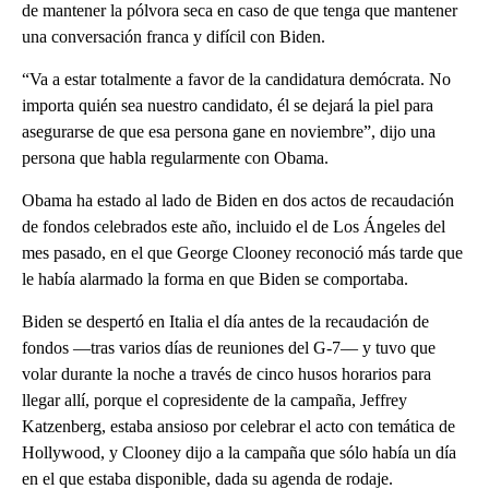
de mantener la pólvora seca en caso de que tenga que mantener
una conversación franca y difícil con Biden.
“Va a estar totalmente a favor de la candidatura demócrata. No
importa quién sea nuestro candidato, él se dejará la piel para
asegurarse de que esa persona gane en noviembre”, dijo una
persona que habla regularmente con Obama.
Obama ha estado al lado de Biden en dos actos de recaudación
de fondos celebrados este año, incluido el de Los Ángeles del
mes pasado, en el que George Clooney reconoció más tarde que
le había alarmado la forma en que Biden se comportaba.
Biden se despertó en Italia el día antes de la recaudación de
fondos —tras varios días de reuniones del G-7— y tuvo que
volar durante la noche a través de cinco husos horarios para
llegar allí, porque el copresidente de la campaña, Jeffrey
Katzenberg, estaba ansioso por celebrar el acto con temática de
Hollywood, y Clooney dijo a la campaña que sólo había un día
en el que estaba disponible, dada su agenda de rodaje.