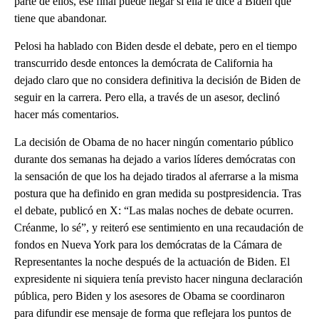
parte de ellos, ese final puede llegar si ella le dice a Biden que
tiene que abandonar.
Pelosi ha hablado con Biden desde el debate, pero en el tiempo
transcurrido desde entonces la demócrata de California ha
dejado claro que no considera definitiva la decisión de Biden de
seguir en la carrera. Pero ella, a través de un asesor, declinó
hacer más comentarios.
La decisión de Obama de no hacer ningún comentario público
durante dos semanas ha dejado a varios líderes demócratas con
la sensación de que los ha dejado tirados al aferrarse a la misma
postura que ha definido en gran medida su postpresidencia. Tras
el debate, publicó en X: “Las malas noches de debate ocurren.
Créanme, lo sé”, y reiteró ese sentimiento en una recaudación de
fondos en Nueva York para los demócratas de la Cámara de
Representantes la noche después de la actuación de Biden. El
expresidente ni siquiera tenía previsto hacer ninguna declaración
pública, pero Biden y los asesores de Obama se coordinaron
para difundir ese mensaje de forma que reflejara los puntos de