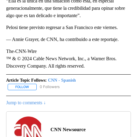
“Ella es la única en una situación como ésta, en especial
generacionalmente, que tiene la credibilidad para opinar sobre
algo que es tan delicado e importante”.
Pelosi tiene previsto regresar a San Francisco este viernes.
— Annie Grayer, de CNN, ha contribuido a este reportaje.
The-CNN-Wire
™ & © 2024 Cable News Network, Inc., a Warner Bros.
Discovery Company. All rights reserved.
Article Topic Follows:
CNN - Spanish
0 Followers
FOLLOW
FOLLOW "CNN - SPANISH" TO RECEIVE NOTIFICATIONS ABOUT NE
Jump to comments ↓
CNN Newsource