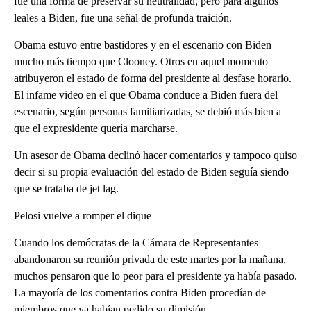
fue una forma de preservar su neutralidad, pero para algunos
leales a Biden, fue una señal de profunda traición.
Obama estuvo entre bastidores y en el escenario con Biden
mucho más tiempo que Clooney. Otros en aquel momento
atribuyeron el estado de forma del presidente al desfase horario.
El infame video en el que Obama conduce a Biden fuera del
escenario, según personas familiarizadas, se debió más bien a
que el expresidente quería marcharse.
Un asesor de Obama declinó hacer comentarios y tampoco quiso
decir si su propia evaluación del estado de Biden seguía siendo
que se trataba de jet lag.
Pelosi vuelve a romper el dique
Cuando los demócratas de la Cámara de Representantes
abandonaron su reunión privada de este martes por la mañana,
muchos pensaron que lo peor para el presidente ya había pasado.
La mayoría de los comentarios contra Biden procedían de
miembros que ya habían pedido su dimisión.