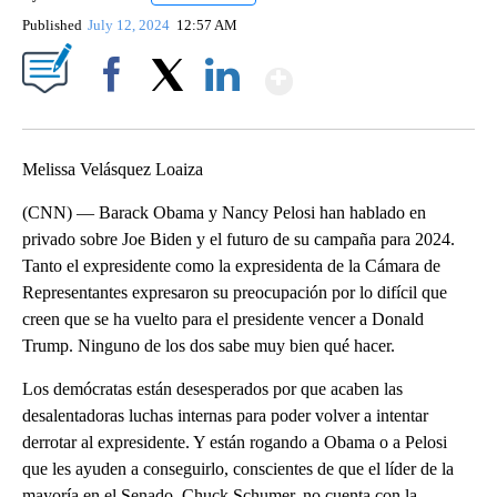
Published
July 12, 2024
12:57 AM
Show More
Facebook
X
LinkedIn
Melissa Velásquez Loaiza
(CNN) — Barack Obama y Nancy Pelosi han hablado en
privado sobre Joe Biden y el futuro de su campaña para 2024.
Tanto el expresidente como la expresidenta de la Cámara de
Representantes expresaron su preocupación por lo difícil que
creen que se ha vuelto para el presidente vencer a Donald
Trump. Ninguno de los dos sabe muy bien qué hacer.
Los demócratas están desesperados por que acaben las
desalentadoras luchas internas para poder volver a intentar
derrotar al expresidente. Y están rogando a Obama o a Pelosi
que les ayuden a conseguirlo, conscientes de que el líder de la
mayoría en el Senado, Chuck Schumer, no cuenta con la