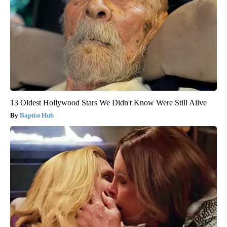
13 Oldest Hollywood Stars We Didn't Know Were Still Alive
Baptist Hub