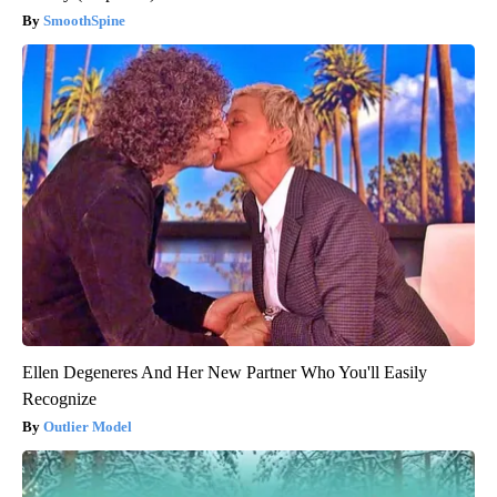
SmoothSpine
Ellen Degeneres And Her New Partner Who You'll Easily
Recognize
Outlier Model