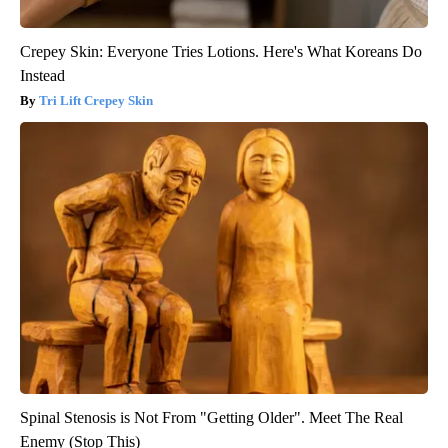
Crepey Skin: Everyone Tries Lotions. Here's What Koreans Do
Instead
Tri Lift Crepey Skin
Spinal Stenosis is Not From "Getting Older". Meet The Real
Enemy (Stop This)