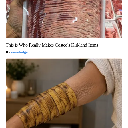
This is Who Really Makes Costco's Kirkland Items
novelodge