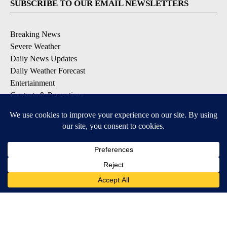
SUBSCRIBE TO OUR EMAIL NEWSLETTERS
Breaking News
Severe Weather
Daily News Updates
Daily Weather Forecast
Entertainment
Contests & Promotions
DOWNLOAD OUR APPS
Available for iOS and Android
© 2026, NPG of Texas, L.P. El Paso, TX USA