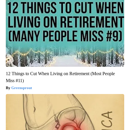
12 Things to Cut When Living on Retirement (Most People
Miss #11)
Greensprout