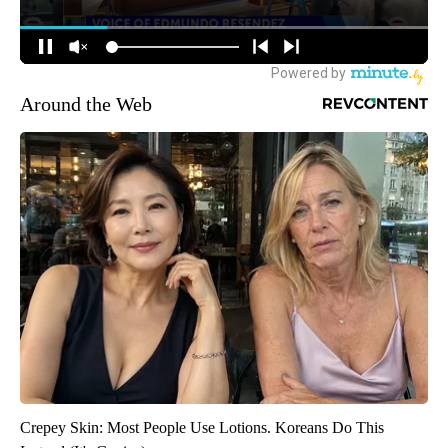
Around the Web
Crepey Skin: Most People Use Lotions. Koreans Do This