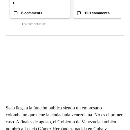
r...
6 comments
120 comments
ADVERTISEMENT
Saab llega a la función pública siendo un empresario
colombiano que tiene la ciudadanía venezolana. No es el primer
caso. A finales de agosto, el Gobierno de Venezuela también
nombró a Leticia Gómez Hernández, nacida en Cuba y