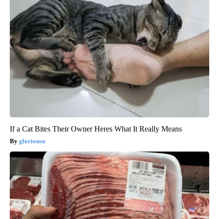
If a Cat Bites Their Owner Heres What It Really Means
gloriousa