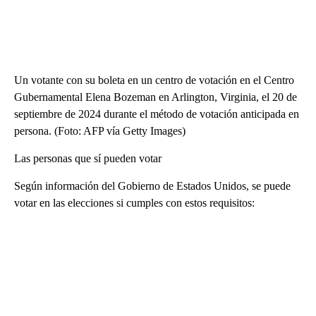
Un votante con su boleta en un centro de votación en el Centro
Gubernamental Elena Bozeman en Arlington, Virginia, el 20 de
septiembre de 2024 durante el método de votación anticipada en
persona. (Foto: AFP vía Getty Images)
Las personas que sí pueden votar
Según información del Gobierno de Estados Unidos, se puede
votar en las elecciones si cumples con estos requisitos: