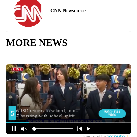
CNN Newsource
MORE NEWS