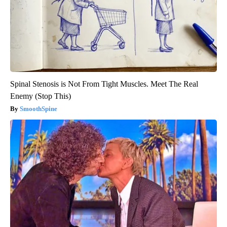
Spinal Stenosis is Not From Tight Muscles. Meet The Real
Enemy (Stop This)
SmoothSpine