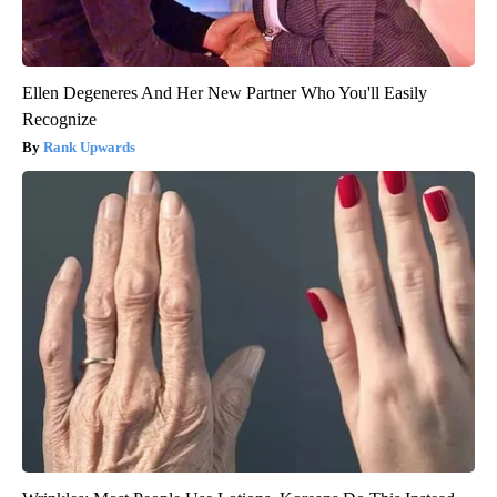
Ellen Degeneres And Her New Partner Who You'll Easily
Recognize
Rank Upwards