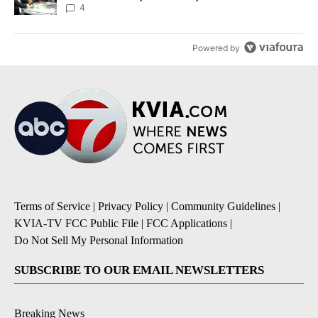
4
Powered by
Terms of Service
|
Privacy Policy
|
Community Guidelines
|
KVIA-TV FCC Public File
|
FCC Applications
|
Do Not Sell My Personal Information
SUBSCRIBE TO OUR EMAIL NEWSLETTERS
Breaking News