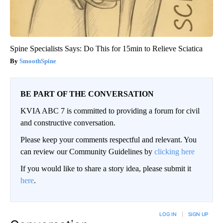
Spine Specialists Says: Do This for 15min to Relieve Sciatica
SmoothSpine
BE PART OF THE CONVERSATION
KVIA ABC 7 is committed to providing a forum for civil
and constructive conversation.
Please keep your comments respectful and relevant. You
can review our Community Guidelines by
clicking here
If you would like to share a story idea, please submit it
here
.
LOG IN
|
SIGN UP