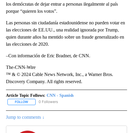
los demócratas de dejar entrar a personas ilegalmente al país
porque “quieren los votos”.
Las personas sin ciudadanía estadounidense no pueden votar en
las elecciones de EE.UU., una realidad ignorada por Trump,
quien durante años ha mentido sobre un fraude generalizado en
las elecciones de 2020.
–Con información de Eric Bradner, de CNN.
The-CNN-Wire
™ & © 2024 Cable News Network, Inc., a Warner Bros.
Discovery Company. All rights reserved.
Article Topic Follows:
CNN - Spanish
0 Followers
FOLLOW
FOLLOW "CNN - SPANISH" TO RECEIVE NOTIFICATIONS ABOUT NE
Jump to comments ↓