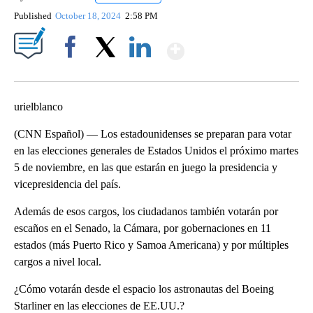
Published
October 18, 2024
2:58 PM
Show More
Facebook
X
LinkedIn
urielblanco
(CNN Español) — Los estadounidenses se preparan para votar
en las elecciones generales de Estados Unidos el próximo martes
5 de noviembre, en las que estarán en juego la presidencia y
vicepresidencia del país.
Además de esos cargos, los ciudadanos también votarán por
escaños en el Senado, la Cámara, por gobernaciones en 11
estados (más Puerto Rico y Samoa Americana) y por múltiples
cargos a nivel local.
¿Cómo votarán desde el espacio los astronautas del Boeing
Starliner en las elecciones de EE.UU.?