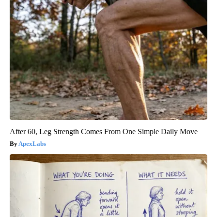
After 60, Leg Strength Comes From One Simple Daily Move
ApexLabs