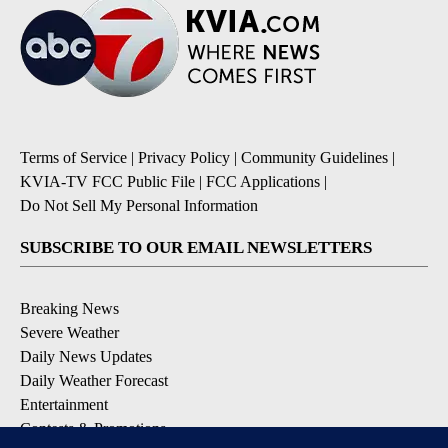
Terms of Service
|
Privacy Policy
|
Community Guidelines
|
KVIA-TV FCC Public File
|
FCC Applications
|
Do Not Sell My Personal Information
SUBSCRIBE TO OUR EMAIL NEWSLETTERS
Breaking News
Severe Weather
Daily News Updates
Daily Weather Forecast
Entertainment
Contests & Promotions