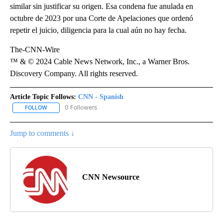
similar sin justificar su origen. Esa condena fue anulada en
octubre de 2023 por una Corte de Apelaciones que ordenó
repetir el juicio, diligencia para la cual aún no hay fecha.
The-CNN-Wire
™ & © 2024 Cable News Network, Inc., a Warner Bros.
Discovery Company. All rights reserved.
Article Topic Follows:
CNN - Spanish
0 Followers
FOLLOW
FOLLOW "CNN - SPANISH" TO RECEIVE NOTIFICATIONS ABOUT NE
Jump to comments ↓
CNN Newsource