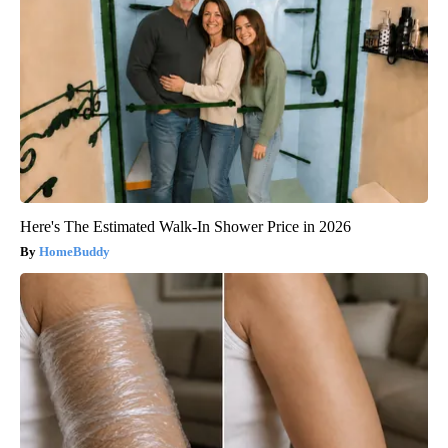
Here's The Estimated Walk-In Shower Price in 2026
HomeBuddy