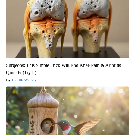
Surgeons: This Simple Trick Will End Knee Pain & Arthritis
Quickly (Try It)
Health Weekly