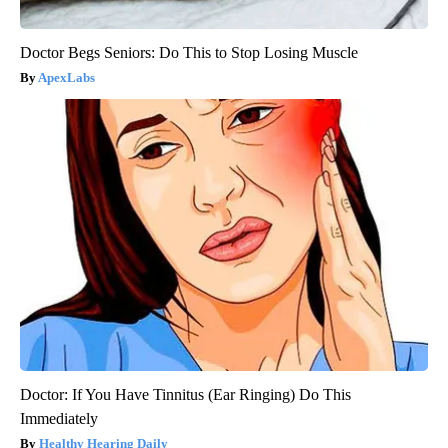
Doctor Begs Seniors: Do This to Stop Losing Muscle
ApexLabs
Doctor: If You Have Tinnitus (Ear Ringing) Do This
Immediately
Healthy Hearing Daily