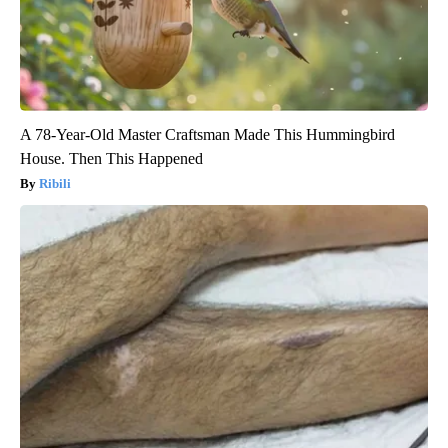
A 78-Year-Old Master Craftsman Made This Hummingbird
House. Then This Happened
Ribili