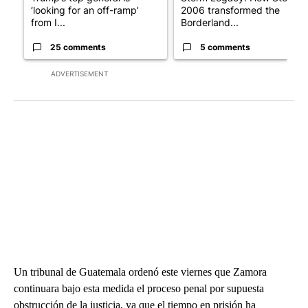
‘looking for an off-ramp’
2006 transformed the
from I...
Borderland...
25 comments
5 comments
ADVERTISEMENT
Un tribunal de Guatemala ordenó este viernes que Zamora
continuara bajo esta medida el proceso penal por supuesta
obstrucción de la justicia, ya que el tiempo en prisión ha