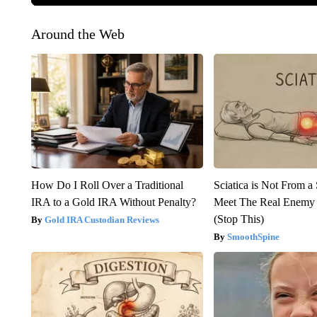
Around the Web
How Do I Roll Over a Traditional
Sciatica is Not From a
IRA to a Gold IRA Without Penalty?
Meet The Real Enemy o
(Stop This)
Gold IRA Custodian Reviews
SmoothSpine