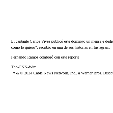
El cantante Carlos Vives publicó este domingo un mensaje dedic
cómo lo quiero”, escribió en una de sus historias en Instagram.
Fernando Ramos colaboró con este reporte
The-CNN-Wire
™ & © 2024 Cable News Network, Inc., a Warner Bros. Discove