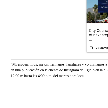
City Counci
of next ste
...
26 com
“Mi esposa, hijos, nietos, hermanos, familiares y yo invitamos 
en una publicación en la cuenta de Instagram de Egidio en la que
12:00 m hasta las 4:00 p.m. del martes hora local.