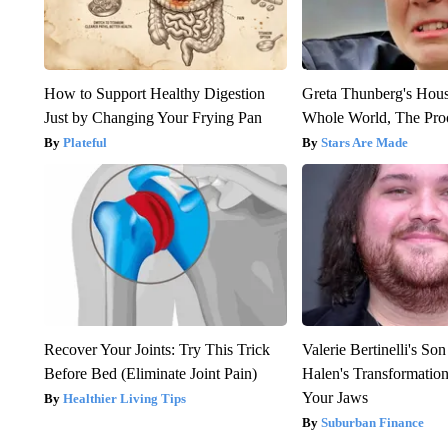
How to Support Healthy Digestion
Greta Thunberg's Hou
Just by Changing Your Frying Pan
Whole World, The Proo
Plateful
Stars Are Made
Recover Your Joints: Try This Trick
Valerie Bertinelli's S
Before Bed (Eliminate Joint Pain)
Halen's Transformatio
Your Jaws
Healthier Living Tips
Suburban Finance