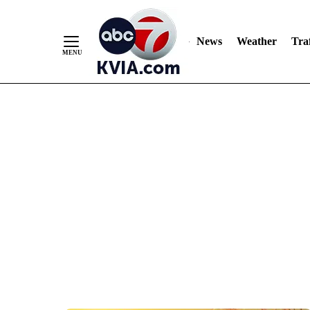
News
Weather
Traf
Skip
to
Content