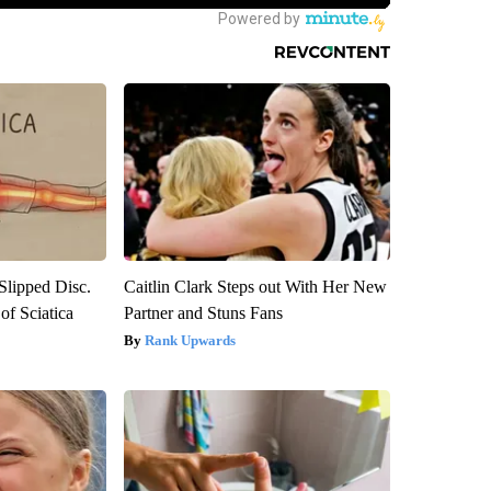
 Slipped Disc.
Caitlin Clark Steps out With Her New
f Sciatica
Partner and Stuns Fans
Rank Upwards