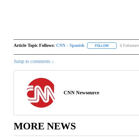
Article Topic Follows:
CNN - Spanish
0 Follower
FOLLOW
FOLLOW "CNN - S
Jump to comments ↓
CNN Newsource
MORE NEWS