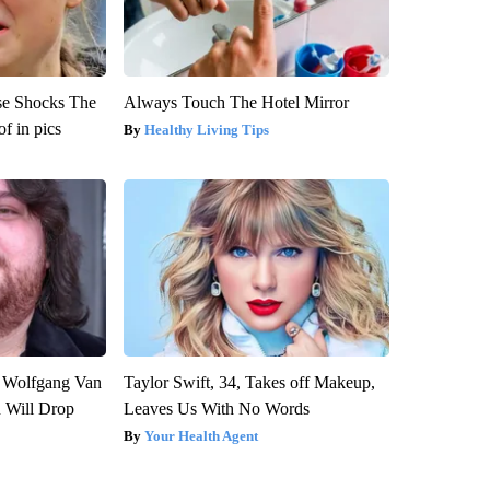
se Shocks The
Always Touch The Hotel Mirror
f in pics
Healthy Living Tips
on Wolfgang Van
Taylor Swift, 34, Takes off Makeup,
n Will Drop
Leaves Us With No Words
Your Health Agent