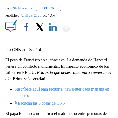
By
CNN Newsource
FOLLOW
FOLLOW "" TO RECEIVE NOTIFICATIONS ABOU
Published
April 23, 2025
5:04 AM
Show More
Facebook
X
LinkedIn
Por CNN en Español
El peso de Francisco en el cónclave. La demanda de Harvard
genera un conflicto monumental. El impacto económico de los
latinos en EE.UU.
Esto es lo que debes saber para comenzar el
día.
Primero la verdad.
Suscríbete aquí para recibir el newsletter cada mañana en
tu correo
🎙 Escucha las 5 cosas de CNN
El papa Francisco no ratificó el matrimonio entre personas del