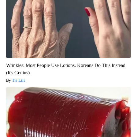
Wrinkles: Most People Use Lotions. Koreans Do This Instead
(It's Genius)
Tri Lift