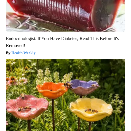
Endocrinologist: If You Have Diabetes, Read This Before It's
Removed!
Health Weekly