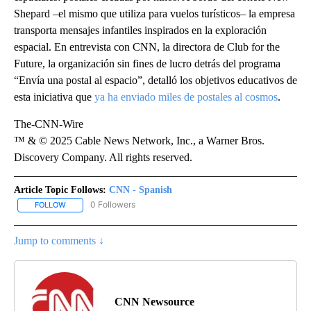
Shepard –el mismo que utiliza para vuelos turísticos– la empresa
transporta mensajes infantiles inspirados en la exploración
espacial. En entrevista con CNN, la directora de Club for the
Future, la organización sin fines de lucro detrás del programa
“Envía una postal al espacio”, detalló los objetivos educativos de
esta iniciativa que
ya ha enviado miles de postales al cosmos
.
The-CNN-Wire
™ & © 2025 Cable News Network, Inc., a Warner Bros.
Discovery Company. All rights reserved.
Article Topic Follows:
CNN - Spanish
0 Followers
FOLLOW
FOLLOW "CNN - SPANISH" TO RECEIVE NOTIFICATIONS ABOUT NE
Jump to comments ↓
CNN Newsource