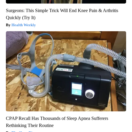
Surgeons: This Simple Trick Will End Knee Pain & Arthritis
Quickly (Try It)
Health Weekly
CPAP Recall Has Thousands of Sleep Apnea Sufferers
Rethinking Their Routine