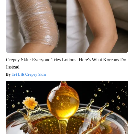
Crepey Skin: Everyone Tries Lotions. Here's What Koreans Do
Instead
Tri Lift Crepey Skin