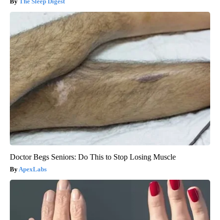
The Sleep Digest
Doctor Begs Seniors: Do This to Stop Losing Muscle
ApexLabs