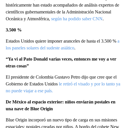
históricamente han estado acompañados de análisis expertos de
científicos gubernamentales de la Administración Nacional
Oceánica y Atmosférica,
según ha podido saber CNN
.
3.500 %
Estados Unidos quiere imponer aranceles de hasta el 3.500 %
a
los paneles solares del sudeste asiático
.
“Ya vi al Pato Donald varias veces, entonces me voy a ver
otras cosas”
El presidente de Colombia Gustavo Petro dijo que cree que el
Gobierno de Estados Unidos
le retiró el visado y por lo tanto ya
no puede viajar a ese país.
De México al espacio exterior: niños enviarán postales en
una nave de Blue Origin
Blue Origin incorporó un nuevo tipo de carga en sus misiones
espaciales: postales creadas por niños. A bordo del cohete New