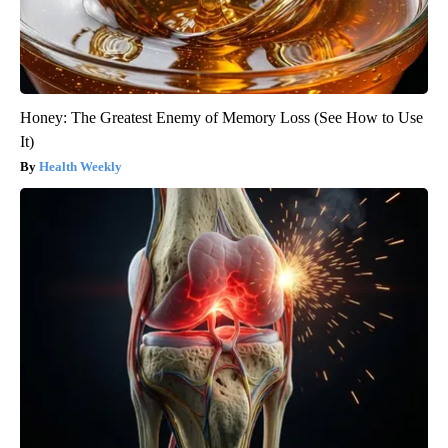
Honey: The Greatest Enemy of Memory Loss (See How to Use
It)
Health Weekly