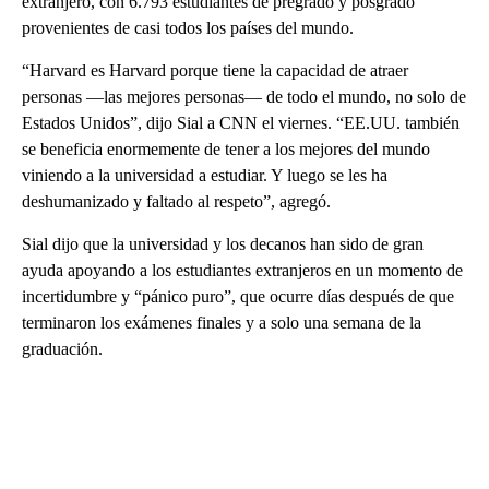
extranjero, con 6.793 estudiantes de pregrado y posgrado
provenientes de casi todos los países del mundo.
“Harvard es Harvard porque tiene la capacidad de atraer
personas —las mejores personas— de todo el mundo, no solo de
Estados Unidos”, dijo Sial a CNN el viernes. “EE.UU. también
se beneficia enormemente de tener a los mejores del mundo
viniendo a la universidad a estudiar. Y luego se les ha
deshumanizado y faltado al respeto”, agregó.
Sial dijo que la universidad y los decanos han sido de gran
ayuda apoyando a los estudiantes extranjeros en un momento de
incertidumbre y “pánico puro”, que ocurre días después de que
terminaron los exámenes finales y a solo una semana de la
graduación.