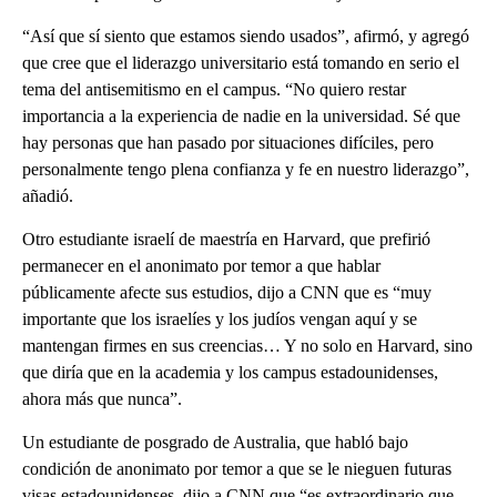
“Así que sí siento que estamos siendo usados”, afirmó, y agregó
que cree que el liderazgo universitario está tomando en serio el
tema del antisemitismo en el campus. “No quiero restar
importancia a la experiencia de nadie en la universidad. Sé que
hay personas que han pasado por situaciones difíciles, pero
personalmente tengo plena confianza y fe en nuestro liderazgo”,
añadió.
Otro estudiante israelí de maestría en Harvard, que prefirió
permanecer en el anonimato por temor a que hablar
públicamente afecte sus estudios, dijo a CNN que es “muy
importante que los israelíes y los judíos vengan aquí y se
mantengan firmes en sus creencias… Y no solo en Harvard, sino
que diría que en la academia y los campus estadounidenses,
ahora más que nunca”.
Un estudiante de posgrado de Australia, que habló bajo
condición de anonimato por temor a que se le nieguen futuras
visas estadounidenses, dijo a CNN que “es extraordinario que