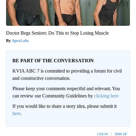
Doctor Begs Seniors: Do This to Stop Losing Muscle
ApexLabs
BE PART OF THE CONVERSATION
KVIA ABC 7 is committed to providing a forum for civil
and constructive conversation.
Please keep your comments respectful and relevant. You
can review our Community Guidelines by
clicking here
If you would like to share a story idea, please submit it
here
.
LOG IN
|
SIGN UP