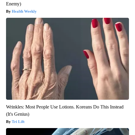
Enemy)
Health Weekly
Wrinkles: Most People Use Lotions. Koreans Do This Instead
(It's Genius)
Tri Lift