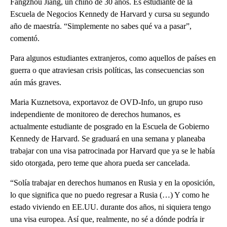
Fangzhou Jiang, un chino de 30 años. Es estudiante de la
Escuela de Negocios Kennedy de Harvard y cursa su segundo
año de maestría. “Simplemente no sabes qué va a pasar”,
comentó.
Para algunos estudiantes extranjeros, como aquellos de países en
guerra o que atraviesan crisis políticas, las consecuencias son
aún más graves.
Maria Kuznetsova, exportavoz de OVD-Info, un grupo ruso
independiente de monitoreo de derechos humanos, es
actualmente estudiante de posgrado en la Escuela de Gobierno
Kennedy de Harvard. Se graduará en una semana y planeaba
trabajar con una visa patrocinada por Harvard que ya se le había
sido otorgada, pero teme que ahora pueda ser cancelada.
“Solía trabajar en derechos humanos en Rusia y en la oposición,
lo que significa que no puedo regresar a Rusia (…) Y como he
estado viviendo en EE.UU. durante dos años, ni siquiera tengo
una visa europea. Así que, realmente, no sé a dónde podría ir