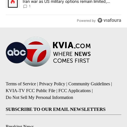
Iran war as US military options remain limited,
sources say
1
Powered by
Terms of Service
|
Privacy Policy
|
Community Guidelines
|
KVIA-TV FCC Public File
|
FCC Applications
|
Do Not Sell My Personal Information
SUBSCRIBE TO OUR EMAIL NEWSLETTERS
Breaking News