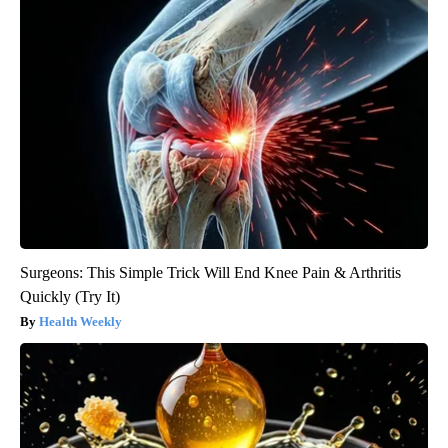
Surgeons: This Simple Trick Will End Knee Pain & Arthritis
Quickly (Try It)
Health Weekly