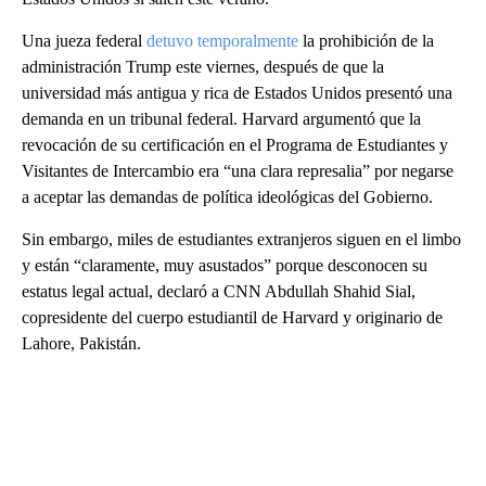
Una jueza federal
detuvo temporalmente
la prohibición de la
administración Trump este viernes, después de que la
universidad más antigua y rica de Estados Unidos presentó una
demanda en un tribunal federal. Harvard argumentó que la
revocación de su certificación en el Programa de Estudiantes y
Visitantes de Intercambio era “una clara represalia” por negarse
a aceptar las demandas de política ideológicas del Gobierno.
Sin embargo, miles de estudiantes extranjeros siguen en el limbo
y están “claramente, muy asustados” porque desconocen su
estatus legal actual, declaró a CNN Abdullah Shahid Sial,
copresidente del cuerpo estudiantil de Harvard y originario de
Lahore, Pakistán.
A
D
V
E
R
TI
S
E