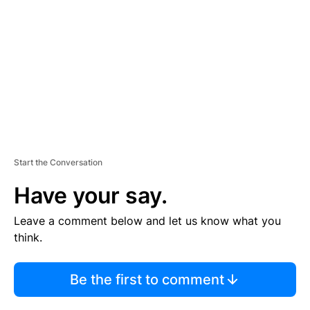
M
E
N
T
Start the Conversation
Have your say.
Leave a comment below and let us know what you
think.
Be the first to comment