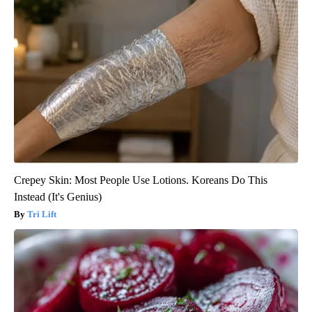
Crepey Skin: Most People Use Lotions. Koreans Do This
Instead (It's Genius)
Tri Lift