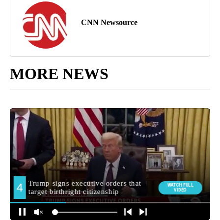
CNN Newsource
MORE NEWS