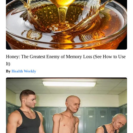
Honey: The Greatest Enemy of Memory Loss (See How to Use
It)
Health Weekly