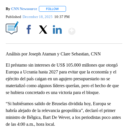
By
CNN Newsource
FOLLOW
FOLLOW "" TO RECEIVE NOTIFICATIONS ABOU
Published
December 18, 2025
10:37 PM
Show More
Facebook
X
LinkedIn
Análisis por Joseph Ataman y Clare Sebastian, CNN
El préstamo sin intereses de US$ 105.000 millones que otorgó
Europa a Ucrania hasta 2027 para evitar que la economía y el
ejército del país caigan en un agujero presupuestario no se
materializó como algunos líderes querían, pero el hecho de que
se hubiera concretado es una victoria para el bloque.
“Si hubiéramos salido de Bruselas dividida hoy, Europa se
habría alejado de la relevancia geopolítica”, declaró el primer
ministro de Bélgica, Bart De Wever, a los periodistas poco antes
de las 4:00 a.m., hora local.