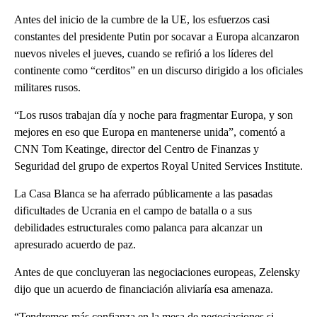
Antes del inicio de la cumbre de la UE, los esfuerzos casi
constantes del presidente Putin por socavar a Europa alcanzaron
nuevos niveles el jueves, cuando se refirió a los líderes del
continente como “cerditos” en un discurso dirigido a los oficiales
militares rusos.
“Los rusos trabajan día y noche para fragmentar Europa, y son
mejores en eso que Europa en mantenerse unida”, comentó a
CNN Tom Keatinge, director del Centro de Finanzas y
Seguridad del grupo de expertos Royal United Services Institute.
La Casa Blanca se ha aferrado públicamente a las pasadas
dificultades de Ucrania en el campo de batalla o a sus
debilidades estructurales como palanca para alcanzar un
apresurado acuerdo de paz.
Antes de que concluyeran las negociaciones europeas, Zelensky
dijo que un acuerdo de financiación aliviaría esa amenaza.
“Tendremos más confianza en la mesa de negociaciones si