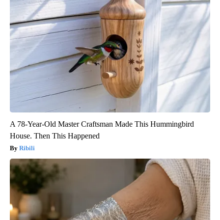
A 78-Year-Old Master Craftsman Made This Hummingbird
House. Then This Happened
Ribili