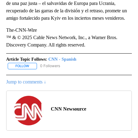
de una paz justa – el salvavidas de Europa para Ucrania,
recuperado de las garras de la división y el retraso, promete un
amigo fortalecido para Kyiv en los inciertos meses venideros.
The-CNN-Wire
™ & © 2025 Cable News Network, Inc., a Warner Bros.
Discovery Company. All rights reserved.
Article Topic Follows:
CNN - Spanish
0 Followers
FOLLOW
FOLLOW "CNN - SPANISH" TO RECEIVE NOTIFICATIONS ABOUT NE
Jump to comments ↓
CNN Newsource