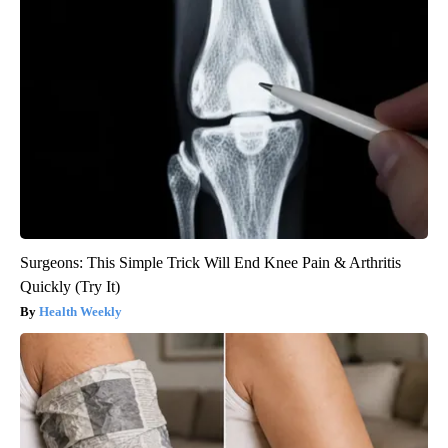
Surgeons: This Simple Trick Will End Knee Pain & Arthritis
Quickly (Try It)
Health Weekly