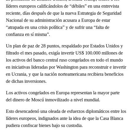
líderes europeos calificándolos de “débiles” en una entrevista
reciente, días después de que la nueva Estrategia de Seguridad
Nacional de su administración acusara a Europa de estar
“atrapada en una crisis política” y de sufrir una “falta de
confianza en sí misma”.
Un plan de paz de 28 puntos, respaldado por Estados Unidos y
filtrado el mes pasado, exigía invertir US$ 100.000 millones de
los activos del banco central ruso congelados en todo el mundo
en iniciativas lideradas por Washington para reconstruir e invertir
en Ucrania, y que la nación norteamericana recibiera beneficios
de dichas inversiones.
Los activos congelados en Europa representan la mayor parte
del dinero de Moscú inmovilizado a nivel mundial.
Esto desencadenó una oleada de esfuerzos diplomáticos entre los
líderes europeos, indignados ante la idea de que la Casa Blanca
pudiera confiscar bienes bajo su custodia.