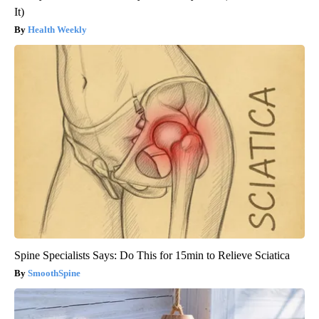
It)
Health Weekly
Spine Specialists Says: Do This for 15min to Relieve Sciatica
SmoothSpine