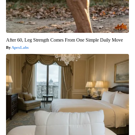
After 60, Leg Strength Comes From One Simple Daily Move
ApexLabs