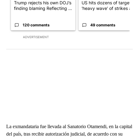
Trump rejects his own DOJ’s
US hits dozens of targets in
finding blaming Reflecting ...
'heavy wave' of strikes ag...
120 comments
49 comments
ADVERTISEMENT
La exmandataria fue llevada al Sanatorio Otamendi, en la capital
del país, tras recibir autorización judicial, de acuerdo con su