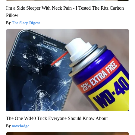
I'm a Side Sleeper With Neck Pain - I Tested The Ritz Carlton
Pillow
The Sleep Digest
The One Wd40 Trick Everyone Should Know About
novelodge