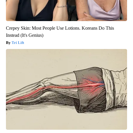
Crepey Skin: Most People Use Lotions. Koreans Do This
Instead (It's Genius)
Tri Lift