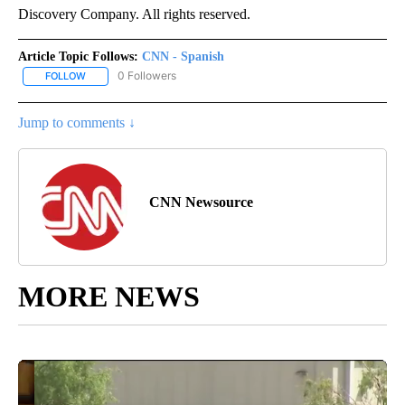
Discovery Company. All rights reserved.
Article Topic Follows:
CNN - Spanish
0 Followers
FOLLOW
FOLLOW "CNN - SPANISH" TO RECEIVE NOTIFICATIONS ABOUT NE
Jump to comments ↓
CNN Newsource
MORE NEWS