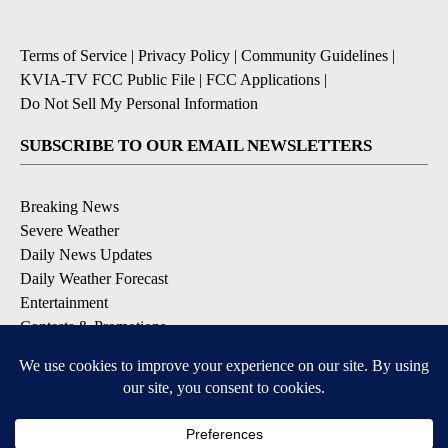
Terms of Service
|
Privacy Policy
|
Community Guidelines
|
KVIA-TV FCC Public File
|
FCC Applications
|
Do Not Sell My Personal Information
SUBSCRIBE TO OUR EMAIL NEWSLETTERS
Breaking News
Severe Weather
Daily News Updates
Daily Weather Forecast
Entertainment
Contests & Promotions
DOWNLOAD OUR APPS
Available for iOS and Android