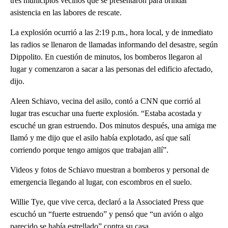
tres municipios vecinos que se presentaron para brindar
asistencia en las labores de rescate.
La explosión ocurrió a las 2:19 p.m., hora local, y de inmediato
las radios se llenaron de llamadas informando del desastre, según
Dippolito. En cuestión de minutos, los bomberos llegaron al
lugar y comenzaron a sacar a las personas del edificio afectado,
dijo.
Aleen Schiavo, vecina del asilo, contó a CNN que corrió al
lugar tras escuchar una fuerte explosión. “Estaba acostada y
escuché un gran estruendo. Dos minutos después, una amiga me
llamó y me dijo que el asilo había explotado, así que salí
corriendo porque tengo amigos que trabajan allí”.
Videos y fotos de Schiavo muestran a bomberos y personal de
emergencia llegando al lugar, con escombros en el suelo.
Willie Tye, que vive cerca, declaró a la Associated Press que
escuchó un “fuerte estruendo” y pensó que “un avión o algo
parecido se había estrellado” contra su casa.