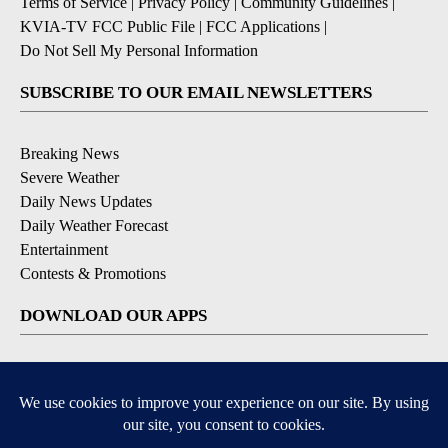
Terms of Service
|
Privacy Policy
|
Community Guidelines
|
KVIA-TV FCC Public File
|
FCC Applications
|
Do Not Sell My Personal Information
SUBSCRIBE TO OUR EMAIL NEWSLETTERS
Breaking News
Severe Weather
Daily News Updates
Daily Weather Forecast
Entertainment
Contests & Promotions
DOWNLOAD OUR APPS
Available for iOS and Android