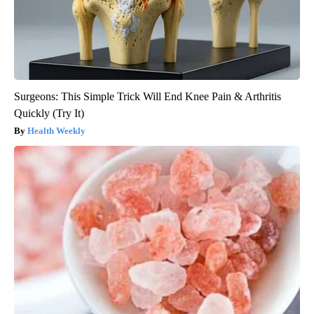
Surgeons: This Simple Trick Will End Knee Pain & Arthritis
Quickly (Try It)
Health Weekly