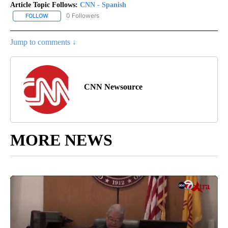
Article Topic Follows:
CNN - Spanish
0 Followers
FOLLOW
FOLLOW "CNN - SPANISH" TO RECEIVE NOTIFICATIONS ABOUT NE
Jump to comments ↓
CNN Newsource
MORE NEWS