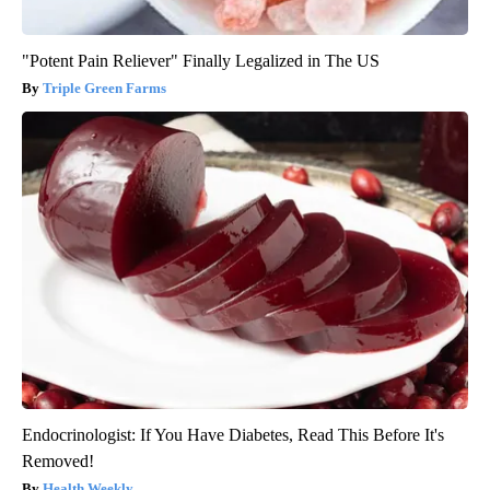
"Potent Pain Reliever" Finally Legalized in The US
Triple Green Farms
Endocrinologist: If You Have Diabetes, Read This Before It's
Removed!
Health Weekly