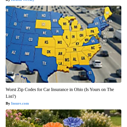
Worst Zip Codes for Car Insurance in Ohio (Is Yours on The
List?)
Insure.com