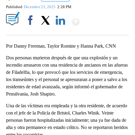
Published
December 23, 2025
2:28 PM
Show More
Facebook
X
LinkedIn
Por Danny Freeman, Taylor Romine y Hanna Park, CNN
Dos personas murieron después de que una explosión y un
incendio arrasaron con una residencia de ancianos en las afueras
de Filadelfia, lo que provocó que los servicios de emergencia,
los transeúntes y el personal se apresuraran a poner a salvo a los
residentes de edad avanzada, según informó el gobernador de
Pensilvania, Josh Shapiro.
Una de las víctimas era empleada y la otra residente, de acuerdo
con el jefe de la Policía de Bristol, Charles Winik. Veinte
personas fueron hospitalizadas inicialmente; una ya fue dada de
alta y otra permanece en estado crítico. No se reportaron heridos
entre los socorristas.