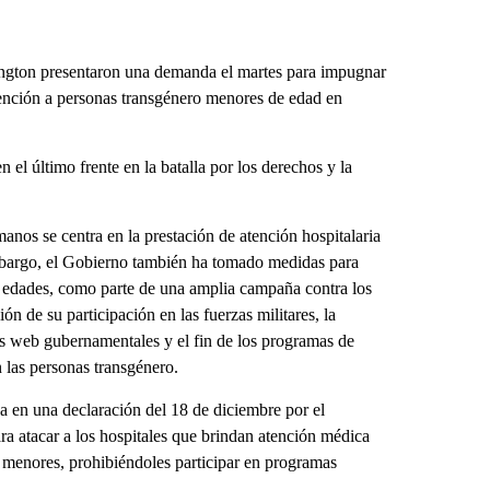
ngton presentaron una demanda el martes para impugnar
tención a personas transgénero menores de edad en
 el último frente en la batalla por los derechos y la
nos se centra en la prestación de atención hospitalaria
mbargo, el Gobierno también ha tomado medidas para
as edades, como parte de una amplia campaña contra los
ón de su participación en las fuerzas militares, la
ios web gubernamentales y el fin de los programas de
 las personas transgénero.
a en una declaración del 18 de diciembre por el
ra atacar a los hospitales que brindan atención médica
 menores, prohibiéndoles participar en programas