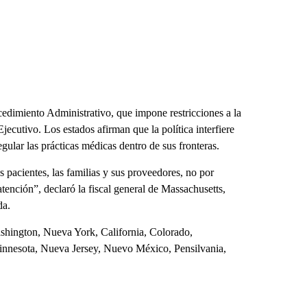
cedimiento Administrativo, que impone restricciones a la
jecutivo. Los estados afirman que la política interfiere
gular las prácticas médicas dentro de sus fronteras.
 pacientes, las familias y sus proveedores, no por
atención”, declaró la fiscal general de Massachusetts,
da.
shington, Nueva York, California, Colorado,
innesota, Nueva Jersey, Nuevo México, Pensilvania,