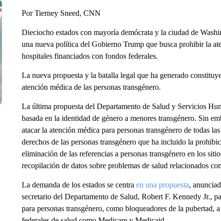
Por Tierney Sneed, CNN
Dieciocho estados con mayoría demócrata y la ciudad de Washi
una nueva política del Gobierno Trump que busca prohibir la a
hospitales financiados con fondos federales.
La nueva propuesta y la batalla legal que ha generado constituyen
atención médica de las personas transgénero.
La última propuesta del Departamento de Salud y Servicios Huma
basada en la identidad de género a menores transgénero. Sin e
atacar la atención médica para personas transgénero de todas l
derechos de las personas transgénero que ha incluido la prohibici
eliminación de las referencias a personas transgénero en los sit
recopilación de datos sobre problemas de salud relacionados con
La demanda de los estados se centra
en una propuesta
, anunciad
secretario del Departamento de Salud, Robert F. Kennedy Jr., pa
para personas transgénero, como bloqueadores de la pubertad, a
federales de salud como Medicare y Medicaid.