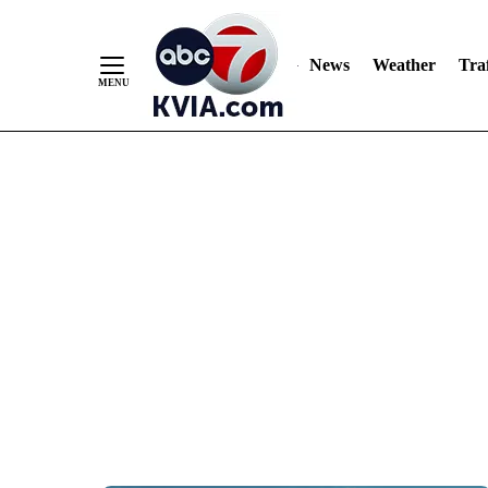
News
Weather
Traf
Skip
to
Content