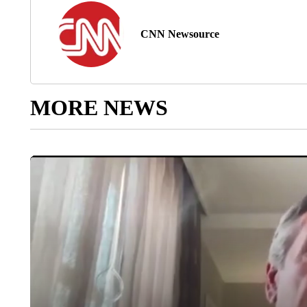
CNN Newsource
MORE NEWS