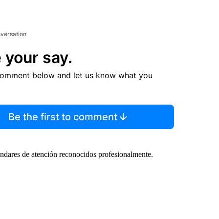
nversation
 your say.
comment below and let us know what you
Be the first to comment
ndares de atención reconocidos profesionalmente.