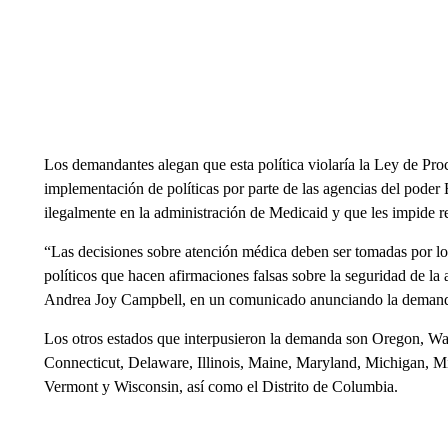
Los demandantes alegan que esta política violaría la Ley de Pro
implementación de políticas por parte de las agencias del poder E
ilegalmente en la administración de Medicaid y que les impide re
“Las decisiones sobre atención médica deben ser tomadas por los
políticos que hacen afirmaciones falsas sobre la seguridad de la 
Andrea Joy Campbell, en un comunicado anunciando la deman
Los otros estados que interpusieron la demanda son Oregon, Wa
Connecticut, Delaware, Illinois, Maine, Maryland, Michigan, M
Vermont y Wisconsin, así como el Distrito de Columbia.