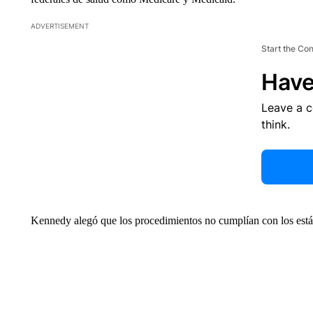
ADVERTISEMENT
Start the Co
Have
Leave a 
think.
Kennedy alegó que los procedimientos no cumplían con los está