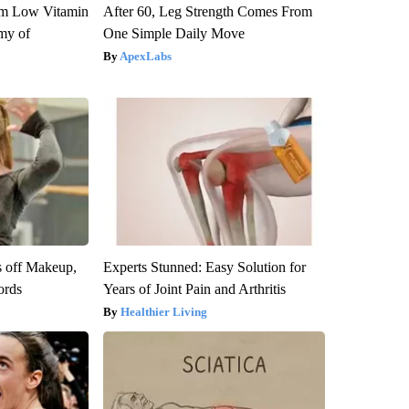
om Low Vitamin
After 60, Leg Strength Comes From
my of
One Simple Daily Move
ApexLabs
s off Makeup,
Experts Stunned: Easy Solution for
ords
Years of Joint Pain and Arthritis
Healthier Living