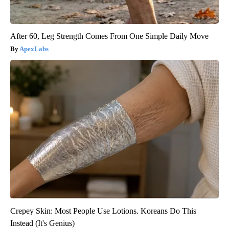
After 60, Leg Strength Comes From One Simple Daily Move
ApexLabs
Crepey Skin: Most People Use Lotions. Koreans Do This
Instead (It's Genius)