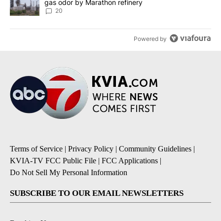
gas odor by Marathon refinery
20
Powered by
Terms of Service
|
Privacy Policy
|
Community Guidelines
|
KVIA-TV FCC Public File
|
FCC Applications
|
Do Not Sell My Personal Information
SUBSCRIBE TO OUR EMAIL NEWSLETTERS