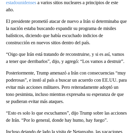
estadounidenses
a varios sitios nucleares a principios de este
año.
El presidente prometió atacar de nuevo a Irán si determinaba que
la nación estaba buscando expandir su programa de misiles
balísticos, diciendo que había escuchado indicios de
construcción en nuevos sitios dentro del país.
“Oigo que Irán está tratando de reconstruirse, y si es así, vamos
a tener que derribarlos”, dijo, y agregó: “Los vamos a destruir”.
Posteriormente, Trump amenazó a Irán con consecuencias “muy
poderosas”, e instó al país a buscar un acuerdo con EE.UU. para
evitar más acciones militares. Pero reiteradamente adoptó un
tono pesimista, incluso mientras expresaba su esperanza de que
se pudieran evitar más ataques.
“Esto es solo lo que escuchamos”, dijo Trump sobre las acciones
de Irán. “Por lo general, donde hay humo, hay fuego”.
Incluso dejando de lado la visita de Netanyahu, las vacaciones