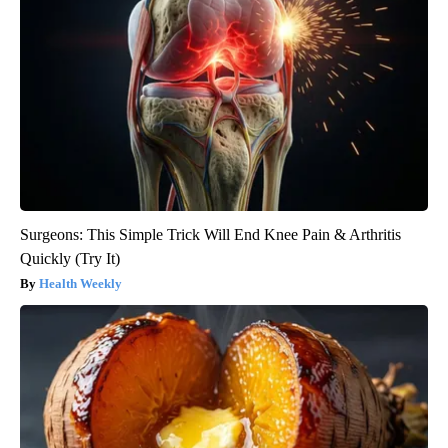
Surgeons: This Simple Trick Will End Knee Pain & Arthritis
Quickly (Try It)
Health Weekly