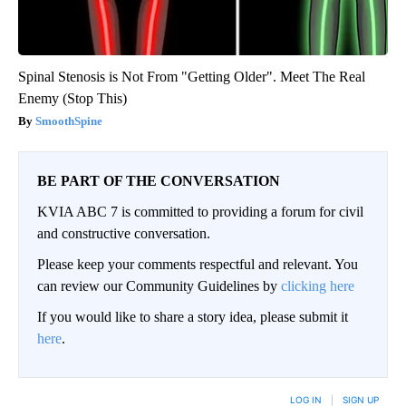
Spinal Stenosis is Not From "Getting Older". Meet The Real
Enemy (Stop This)
SmoothSpine
BE PART OF THE CONVERSATION
KVIA ABC 7 is committed to providing a forum for civil
and constructive conversation.
Please keep your comments respectful and relevant. You
can review our Community Guidelines by
clicking here
If you would like to share a story idea, please submit it
here
.
LOG IN
|
SIGN UP