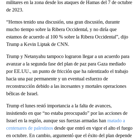
militares en la zona desde los ataques de Hamas del 7 de octubre
de 2023.
“Hemos tenido una discusión, una gran discusión, durante
mucho tiempo sobre la Ribera Occidental, y no diría que
estamos de acuerdo al 100 % sobre la Ribera Occidental”, dijo
Trump a Kevin Liptak de CNN.
Trump y Netanyahu tampoco lograron llegar a un acuerdo para
avanzar a la segunda fase del plan de paz para Gaza mediado
por EE.UU., un punto de fricción que ha ralentizado el trabajo
hacia una paz permanente y un eventual esfuerzo de
reconstrucción debido a las incesantes y mortales operaciones
bélicas de Israel.
Trump el lunes restó importancia a la falta de avances,
insistiendo en que “no estaba preocupado” por las acciones de
Israel en la región, aunque sus fuerzas armadas han
matado a
centenares de palestinos
desde que entró en vigor el alto el fuego
en octubre. En cambio, argumentó que el éxito del plan depende