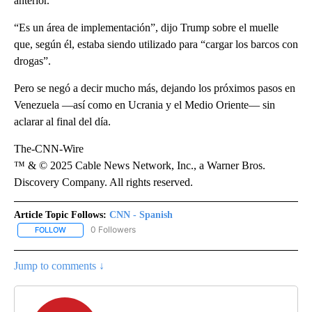
anterior.
“Es un área de implementación”, dijo Trump sobre el muelle
que, según él, estaba siendo utilizado para “cargar los barcos con
drogas”.
Pero se negó a decir mucho más, dejando los próximos pasos en
Venezuela —así como en Ucrania y el Medio Oriente— sin
aclarar al final del día.
The-CNN-Wire
™ & © 2025 Cable News Network, Inc., a Warner Bros.
Discovery Company. All rights reserved.
Article Topic Follows:
CNN - Spanish
0 Followers
FOLLOW
FOLLOW "CNN - SPANISH" TO RECEIVE NOTIFICATIONS ABOUT NE
Jump to comments ↓