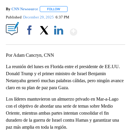
By
CNN Newsource
FOLLOW
FOLLOW "" TO RECEIVE NOTIFICATIONS ABOU
Published
December 29, 2025
6:37 PM
Show More
Facebook
X
LinkedIn
Por Adam Cancryn, CNN
La reunión del lunes en Florida entre el presidente de EE.UU.
Donald Trump y el primer ministro de Israel Benjamin
Netanyahu generó muchas palabras cálidas, pero ningún avance
claro en su plan de paz para Gaza.
Los líderes mantuvieron un almuerzo privado en Mar-a-Lago
con el objetivo de abordar una serie de temas sobre Medio
Oriente, mientras ambas partes intentan consolidar el fin
duradero de la guerra de Israel contra Hamas y garantizar una
paz más amplia en toda la región.