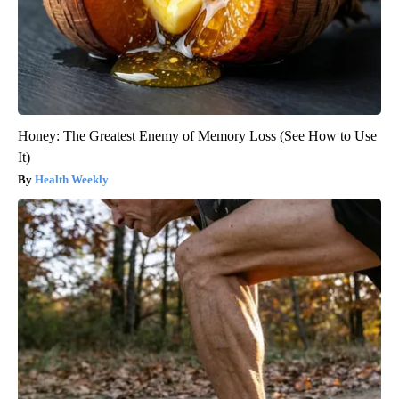
Honey: The Greatest Enemy of Memory Loss (See How to Use
It)
Health Weekly