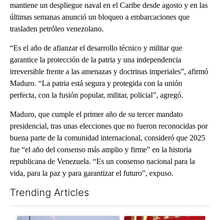
mantiene un despliegue naval en el Caribe desde agosto y en las
últimas semanas anunció un bloqueo a embarcaciones que
trasladen petróleo venezolano.
“Es el año de afianzar el desarrollo técnico y militar que
garantice la protección de la patria y una independencia
irreversible frente a las amenazas y doctrinas imperiales”, afirmó
Maduro. “La patria está segura y protegida con la unión
perfecta, con la fusión popular, militar, policial”, agregó.
Maduro, que cumple el primer año de su tercer mandato
presidencial, tras unas elecciones que no fueron reconocidas por
buena parte de la comunidad internacional, consideró que 2025
fue “el año del consenso más amplio y firme” en la historia
republicana de Venezuela. “Es un consenso nacional para la
vida, para la paz y para garantizar el futuro”, expuso.
Trending Articles
The following is a list of the most commented articles in the last 7