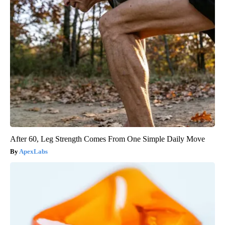
After 60, Leg Strength Comes From One Simple Daily Move
ApexLabs