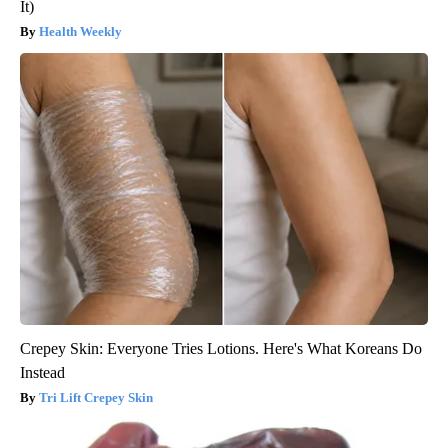
It)
Health Weekly
Crepey Skin: Everyone Tries Lotions. Here's What Koreans Do
Instead
Tri Lift Crepey Skin