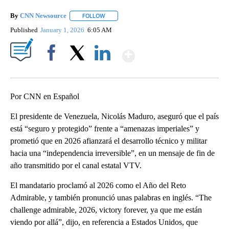
By
CNN Newsource
FOLLOW
FOLLOW "" TO RECEIVE NOTIFICATIONS ABOU
Published
January 1, 2026
6:05 AM
Show More
Facebook
X
LinkedIn
Por CNN en Español
El presidente de Venezuela, Nicolás Maduro, aseguró que el país
está “seguro y protegido” frente a “amenazas imperiales” y
prometió que en 2026 afianzará el desarrollo técnico y militar
hacia una “independencia irreversible”, en un mensaje de fin de
año transmitido por el canal estatal VTV.
El mandatario proclamó al 2026 como el Año del Reto
Admirable, y también pronunció unas palabras en inglés. “The
challenge admirable, 2026, victory forever, ya que me están
viendo por allá”, dijo, en referencia a Estados Unidos, que