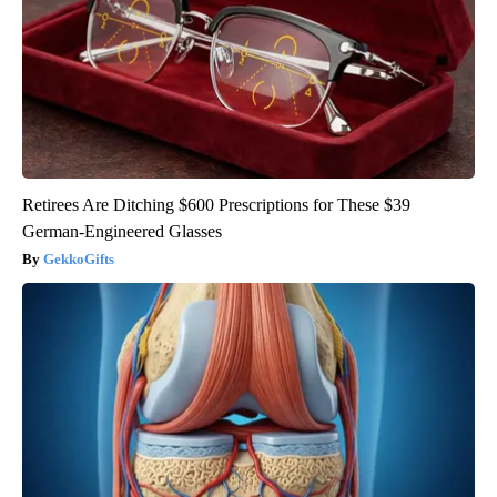
Retirees Are Ditching $600 Prescriptions for These $39
German-Engineered Glasses
GekkoGifts