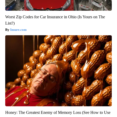
Worst Zip Codes for Car Insurance in Ohio (Is Yours on The
List?)
Insure.com
Honey: The Greatest Enemy of Memory Loss (See How to Use