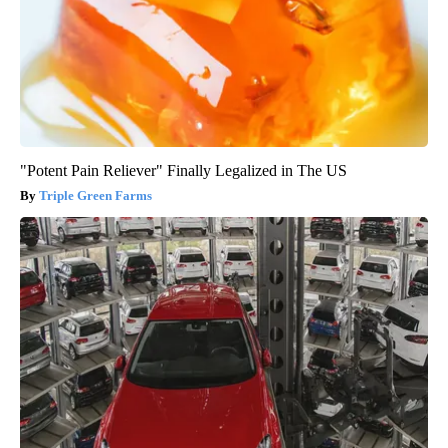
"Potent Pain Reliever" Finally Legalized in The US
Triple Green Farms