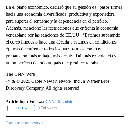
En el plano económico, declaró que su gestión da “pasos firmes
hacia una economía diversificada, productiva y exportadora”
para superar el rentismo y la dependencia en el petróleo.
Además, mencionó las restricciones que enfrenta la economía
venezolana por las sanciones de EE.UU.: “Estamos superando
el cerco impuesto hace una década y estamos en condiciones
óptimas de enfrentar todos los nuevos retos con más
preparación, más trabajo, más creatividad, más experiencia y la
unión perfecta de todo un país que produce y trabaja”.
The-CNN-Wire
™ & © 2026 Cable News Network, Inc., a Warner Bros.
Discovery Company. All rights reserved.
Article Topic Follows:
CNN - Spanish
0 Followers
FOLLOW
FOLLOW "CNN - SPANISH" TO RECEIVE NOTIFICATIONS ABOUT NE
Jump to comments ↓