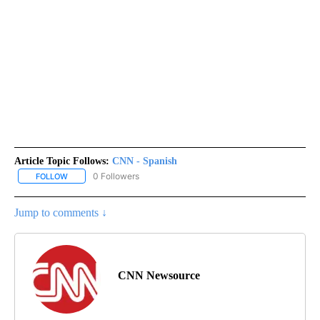
Article Topic Follows:
CNN - Spanish
0 Followers
FOLLOW
FOLLOW "CNN - SPANISH" TO RECEIVE NOTIFICATIONS ABOUT NE
Jump to comments ↓
CNN Newsource