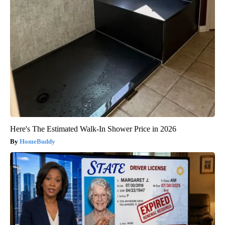
Here's The Estimated Walk-In Shower Price in 2026
HomeBuddy