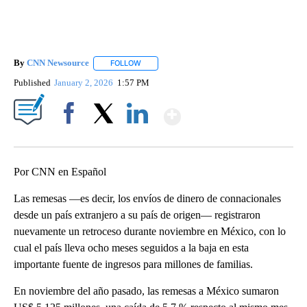
By
CNN Newsource
FOLLOW
FOLLOW "" TO RECEIVE NOTIFICATIONS ABOU
Published
January 2, 2026
1:57 PM
Show More
Facebook
X
LinkedIn
Por CNN en Español
Las remesas —es decir, los envíos de dinero de connacionales
desde un país extranjero a su país de origen— registraron
nuevamente un retroceso durante noviembre en México, con lo
cual el país lleva ocho meses seguidos a la baja en esta
importante fuente de ingresos para millones de familias.
En noviembre del año pasado, las remesas a México sumaron