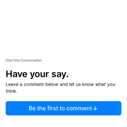
E
N
T
Start the Conversation
Have your say.
Leave a comment below and let us know what you
think.
Be the first to comment