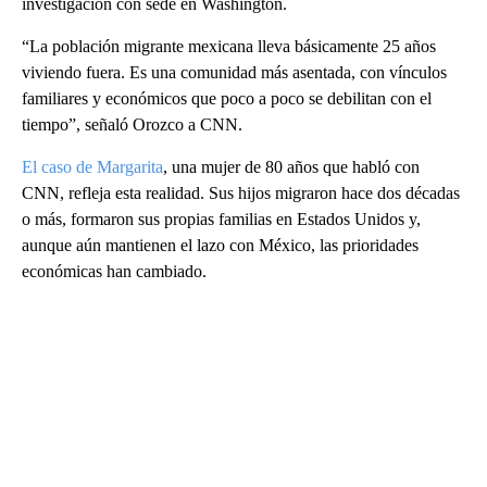
investigación con sede en Washington.
“La población migrante mexicana lleva básicamente 25 años
viviendo fuera. Es una comunidad más asentada, con vínculos
familiares y económicos que poco a poco se debilitan con el
tiempo”, señaló Orozco a CNN.
El caso de Margarita
, una mujer de 80 años que habló con
CNN, refleja esta realidad. Sus hijos migraron hace dos décadas
o más, formaron sus propias familias en Estados Unidos y,
aunque aún mantienen el lazo con México, las prioridades
económicas han cambiado.