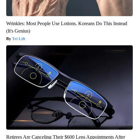
Wrinkles: Most People Use Lotions. Koreans Do This Instead
(It's Genius)
Tri Lift
Retirees Are Canceling Their $600 Lens Appointments After