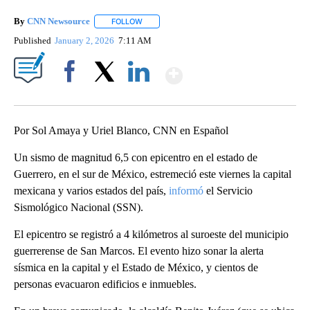
By
CNN Newsource
FOLLOW
FOLLOW "" TO RECEIVE NOTIFICATIONS ABOU
Published
January 2, 2026
7:11 AM
Show More
Facebook
X
LinkedIn
Por Sol Amaya y Uriel Blanco, CNN en Español
Un sismo de magnitud 6,5 con epicentro en el estado de
Guerrero, en el sur de México, estremeció este viernes la capital
mexicana y varios estados del país,
informó
el Servicio
Sismológico Nacional (SSN).
El epicentro se registró a 4 kilómetros al suroeste del municipio
guerrerense de San Marcos. El evento hizo sonar la alerta
sísmica en la capital y el Estado de México, y cientos de
personas evacuaron edificios e inmuebles.