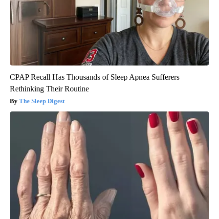
CPAP Recall Has Thousands of Sleep Apnea Sufferers
Rethinking Their Routine
The Sleep Digest