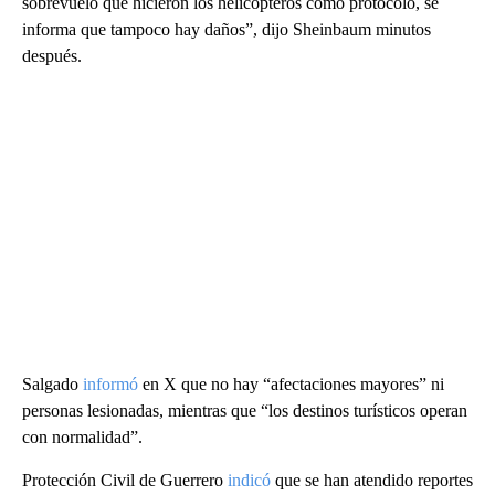
sobrevuelo que hicieron los helicópteros como protocolo, se
informa que tampoco hay daños”, dijo Sheinbaum minutos
después.
Salgado
informó
en X que no hay “afectaciones mayores” ni
personas lesionadas, mientras que “los destinos turísticos operan
con normalidad”.
Protección Civil de Guerrero
indicó
que se han atendido reportes