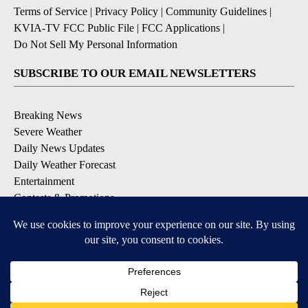
Terms of Service
|
Privacy Policy
|
Community Guidelines
|
KVIA-TV FCC Public File
|
FCC Applications
|
Do Not Sell My Personal Information
SUBSCRIBE TO OUR EMAIL NEWSLETTERS
Breaking News
Severe Weather
Daily News Updates
Daily Weather Forecast
Entertainment
Contests & Promotions
DOWNLOAD OUR APPS
Available for iOS and Android