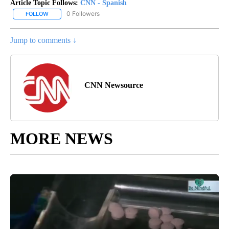
Article Topic Follows:
CNN - Spanish
0 Followers
FOLLOW
FOLLOW "CNN - SPANISH" TO RECEIVE NOTIFICATIONS ABOUT NE
Jump to comments ↓
CNN Newsource
MORE NEWS