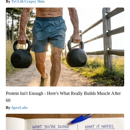
Tri Lift Crepey Skin
Protein Isn't Enough - Here's What Really Builds Muscle After
60
ApexLabs