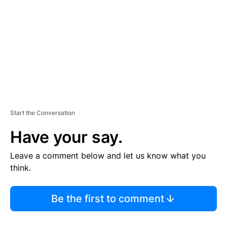
E
N
T
Start the Conversation
Have your say.
Leave a comment below and let us know what you
think.
Be the first to comment