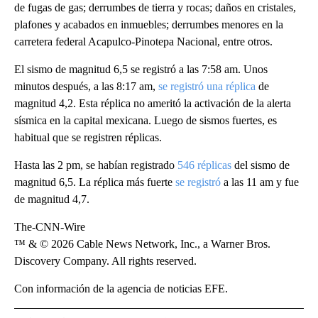
de fugas de gas; derrumbes de tierra y rocas; daños en cristales,
plafones y acabados en inmuebles; derrumbes menores en la
carretera federal Acapulco-Pinotepa Nacional, entre otros.
El sismo de magnitud 6,5 se registró a las 7:58 am. Unos
minutos después, a las 8:17 am,
se registró una réplica
de
magnitud 4,2. Esta réplica no ameritó la activación de la alerta
sísmica en la capital mexicana. Luego de sismos fuertes, es
habitual que se registren réplicas.
Hasta las 2 pm, se habían registrado
546 réplicas
del sismo de
magnitud 6,5. La réplica más fuerte
se registró
a las 11 am y fue
de magnitud 4,7.
The-CNN-Wire
™ & © 2026 Cable News Network, Inc., a Warner Bros.
Discovery Company. All rights reserved.
Con información de la agencia de noticias EFE.