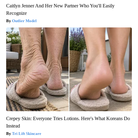
Caitlyn Jenner And Her New Partner Who You'll Easily
Recognize
Outlier Model
Crepey Skin: Everyone Tries Lotions. Here's What Koreans Do
Instead
Tri Lift Skincare