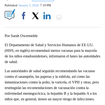
Published
January 5, 2026
7:10 PM
Show More
Facebook
X
LinkedIn
Por Sarah Owermohle
El Departamento de Salud y Servicios Humanos de EE.UU.
(HHS, en inglés) recomendará menos vacunas para la mayoría
de los niños estadounidenses, informaron el lunes las autoridades
de salud.
Las autoridades de salud seguirán recomendando las vacunas
contra el sarampión, las paperas y la rubéola, así como las
inmunizaciones contra la polio, la varicela, el VPH y otras, pero
restringirán las recomendaciones de vacunación contra la
enfermedad meningocócica, la hepatitis B y la hepatitis A a los
niños que, en general, tienen un mayor riesgo de infecciones.