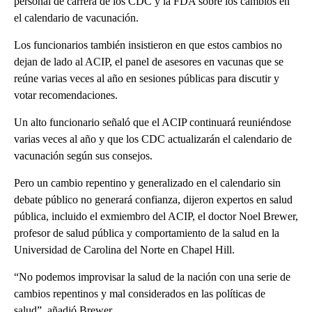
personal de carrera de los CDC y la FDA sobre los cambios en
el calendario de vacunación.
Los funcionarios también insistieron en que estos cambios no
dejan de lado al ACIP, el panel de asesores en vacunas que se
reúne varias veces al año en sesiones públicas para discutir y
votar recomendaciones.
Un alto funcionario señaló que el ACIP continuará reuniéndose
varias veces al año y que los CDC actualizarán el calendario de
vacunación según sus consejos.
Pero un cambio repentino y generalizado en el calendario sin
debate público no generará confianza, dijeron expertos en salud
pública, incluido el exmiembro del ACIP, el doctor Noel Brewer,
profesor de salud pública y comportamiento de la salud en la
Universidad de Carolina del Norte en Chapel Hill.
“No podemos improvisar la salud de la nación con una serie de
cambios repentinos y mal considerados en las políticas de
salud”, añadió Brewer.