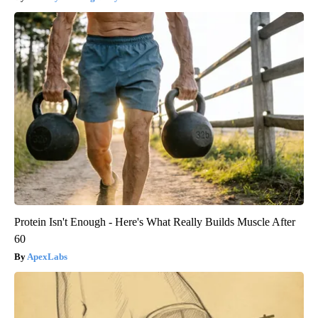
Protein Isn't Enough - Here's What Really Builds Muscle After
60
ApexLabs