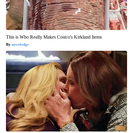
This is Who Really Makes Costco's Kirkland Items
novelodge