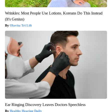
Wrinkles: Most People Use Lotions. Koreans Do This Instead
(It's Genius)
Olavita Tri Lift
Ear Ringing Discovery Leaves Doctors Speechless
Healthy Hearing Daily