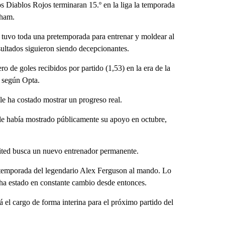
s Diablos Rojos terminaran 15.º en la liga la temporada
nham.
tuvo toda una pretemporada para entrenar y moldear al
esultados siguieron siendo decepcionantes.
 de goles recibidos por partido (1,53) en la era de la
 según Opta.
e ha costado mostrar un progreso real.
, le había mostrado públicamente su apoyo en octubre,
United busca un nuevo entrenador permanente.
ima temporada del legendario Alex Ferguson al mando. Lo
 ha estado en constante cambio desde entonces.
á el cargo de forma interina para el próximo partido del