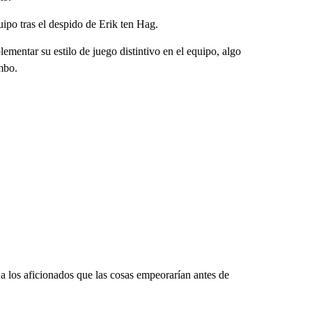
po tras el despido de Erik ten Hag.
mentar su estilo de juego distintivo en el equipo, algo
mbo.
 a los aficionados que las cosas empeorarían antes de