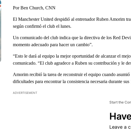
Por Ben Church, CNN
El Manchester United despidió al entrenador Ruben Amorim tras 
según confirmó el club el lunes.
Un comunicado del club indica que la directiva de los Red Devil
momento adecuado para hacer un cambio”.
“Esto le dará al equipo la mejor oportunidad de alcanzar el mejo
comunicado. “El club agradece a Ruben su contribución y le dese
Amorim recibió la tarea de reconstruir el equipo cuando asumió
dificultades para encontrar la consistencia necesaria durante su
ADVERTISEMENT
Start the Co
Have
Leave a 