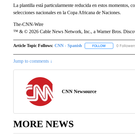
La plantilla está particularmente reducida en estos momentos, c
selecciones nacionales en la Copa Africana de Naciones.
The-CNN-Wire
™ & © 2026 Cable News Network, Inc., a Warner Bros. Discove
Article Topic Follows:
CNN - Spanish
0 Follower
FOLLOW
FOLLOW "CNN - S
Jump to comments ↓
CNN Newsource
MORE NEWS