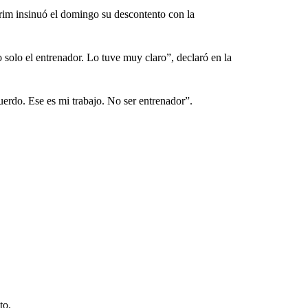
orim insinuó el domingo su descontento con la
o solo el entrenador. Lo tuve muy claro”, declaró en la
uerdo. Ese es mi trabajo. No ser entrenador”.
to.