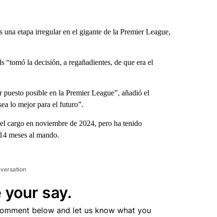
una etapa irregular en el gigante de la Premier League,
s “tomó la decisión, a regañadientes, de que era el
r puesto posible en la Premier League”, añadió el
a lo mejor para el futuro”.
 el cargo en noviembre de 2024, pero ha tenido
s 14 meses al mando.
nversation
 your say.
comment below and let us know what you