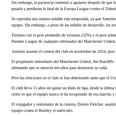
Sin embargo, la paciencia comenzó a agotarse después de que lo
pasada y perdieran la final de la Europa League contra el Totte
Se esperaba una mejora notable esta temporada, ya que Amorim 
equipo. Sin embargo, a pesar de las señales de desarrollo, los r
Termina con el peor promedio de victorias (32%) y el peor número
Premier League de cualquier entrenador del Manchester United,
Amorim asumió el control del club en noviembre de 2024, pero l
El propietario minoritario del Manchester United, Jim Ratcliffe
afirmando que se merecía tres años para demostrar su valía.
Pero las relaciones en el club se han deteriorado tanto que el 
El club lleva 13 años sin ganar un título de liga, desde la últ
cierto es que el equipo nunca se ha recuperado de esa marcha y
El exjugador y entrenador de la cantera, Darren Fletcher, asumir
equipo contra el Burnley el miércoles.