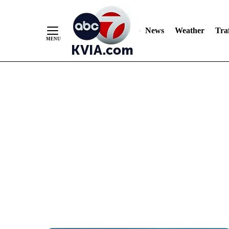
News
Weather
Traf
Skip
to
Content