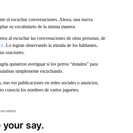
te al escuchar conversaciones. Ahora, una nueva
pliar su vocabulario de la misma manera.
tos al escuchar las conversaciones de otras personas, de
ce.
Lo logran observando la mirada de los hablantes,
as oraciones.
ía quisieron averiguar si los perros “dotados” para
palabras simplemente escuchando.
 tras ver publicaciones en redes sociales o anuncios,
rro conocía los nombres de varios juguetes.
nversation
 your say.