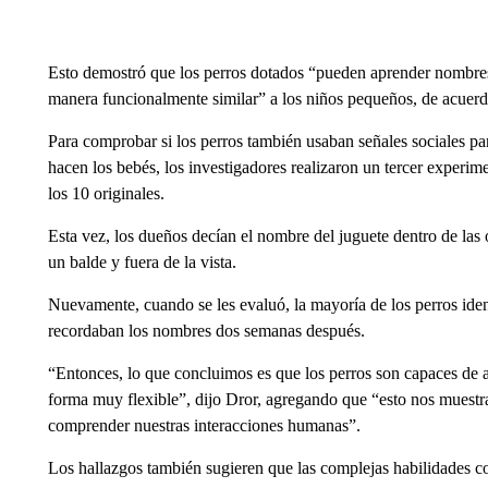
Esto demostró que los perros dotados “pueden aprender nombres
manera funcionalmente similar” a los niños pequeños, de acuerd
Para comprobar si los perros también usaban señales sociales p
hacen los bebés, los investigadores realizaron un tercer experim
los 10 originales.
Esta vez, los dueños decían el nombre del juguete dentro de las
un balde y fuera de la vista.
Nuevamente, cuando se les evaluó, la mayoría de los perros iden
recordaban los nombres dos semanas después.
“Entonces, lo que concluimos es que los perros son capaces de 
forma muy flexible”, dijo Dror, agregando que “esto nos muestr
comprender nuestras interacciones humanas”.
Los hallazgos también sugieren que las complejas habilidades c