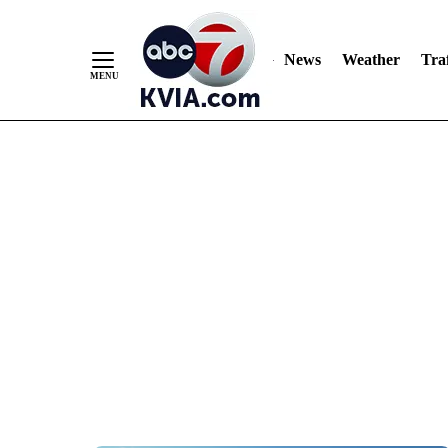
News
Weather
Traf
Skip
to
Content