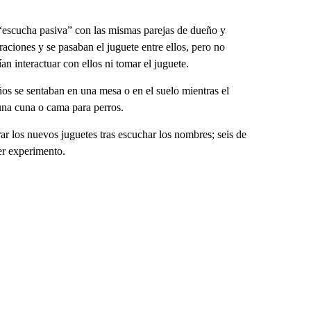
 “escucha pasiva” con las mismas parejas de dueño y
aciones y se pasaban el juguete entre ellos, pero no
n interactuar con ellos ni tomar el juguete.
eños se sentaban en una mesa o en el suelo mientras el
 una cuna o cama para perros.
ar los nuevos juguetes tras escuchar los nombres; seis de
er experimento.