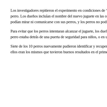
Los investigadores repitieron el experimento en condiciones de
perro. Los dueños incluían el nombre del nuevo juguete en las or
podían mirar ni comunicarse con sus perros, y los perros no podía
Para evitar que los perros intentaran alcanzar el juguete, los du
perro estaba detrás de una puerta de seguridad para niños, o en
Siete de los 10 perros nuevamente pudieron identificar y recuper
ellos eran los mismos que tuvieron buenos resultados en el prim