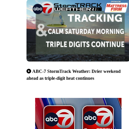
ABC-7 StormTrack Weather: Drier weekend
ahead as triple-digit heat continues