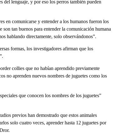
 del lenguaje, y por eso los perros también pueden
res en comunicarse y entender a los humanos fueron los
que son tan buenos para entender la comunicación humana
mos hablando directamente, solo observándonos”.
rsas formas, los investigadores afirman que los
”.
order collies que no habían aprendido previamente
picos no aprenden nuevos nombres de juguetes como los
speciales que conocen los nombres de los juguetes”
udios previos han demostrado que estos animales
rlos solo cuatro veces, aprender hasta 12 juguetes por
Dror.