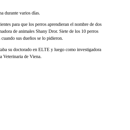
a durante varios días.
ientes para que los perros aprendieran el nombre de dos
nadora de animales Shany Dror. Siete de los 10 perros
s cuando sus dueños se lo pidieron.
letaba su doctorado en ELTE y luego como investigadora
 Veterinaria de Viena.