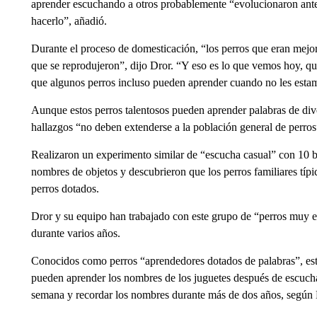
aprender escuchando a otros probablemente “evolucionaron antes
hacerlo”, añadió.
Durante el proceso de domesticación, “los perros que eran mejo
que se reprodujeron”, dijo Dror. “Y eso es lo que vemos hoy, 
que algunos perros incluso pueden aprender cuando no les esta
Aunque estos perros talentosos pueden aprender palabras de dive
hallazgos “no deben extenderse a la población general de perros
Realizaron un experimento similar de “escucha casual” con 10 b
nombres de objetos y descubrieron que los perros familiares tí
perros dotados.
Dror y su equipo han trabajado con este grupo de “perros muy e
durante varios años.
Conocidos como perros “aprendedores dotados de palabras”, est
pueden aprender los nombres de los juguetes después de escucha
semana y recordar los nombres durante más de dos años, según 