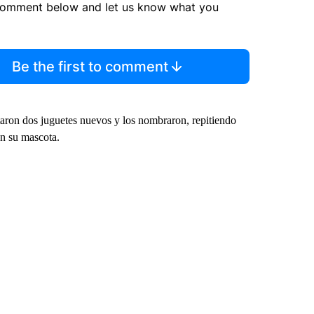
comment below and let us know what you
Be the first to comment
taron dos juguetes nuevos y los nombraron, repitiendo
on su mascota.