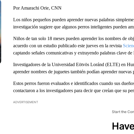
Por Amarachi Orie, CNN
Los niños pequeños pueden aprender nuevas palabras simplemen
investigación sugiere que algunos perros inteligentes pueden am
Niños de tan solo 18 meses pueden aprender los nombres de obje
acuerdo con un estudio publicado este jueves en la revista
Scien
captando señales comunicativas y extrayendo palabras clave de l
Investigadores de la Universidad Eötvös Loránd (ELTE) en Hungr
aprender nombres de juguetes también podían aprender nuevas 
Estos perros fueron evaluados e identificados cuando sus dueños,
contactaron a los investigadores para decir que creían que su pe
ADVERTISEMENT
Start the Co
Have