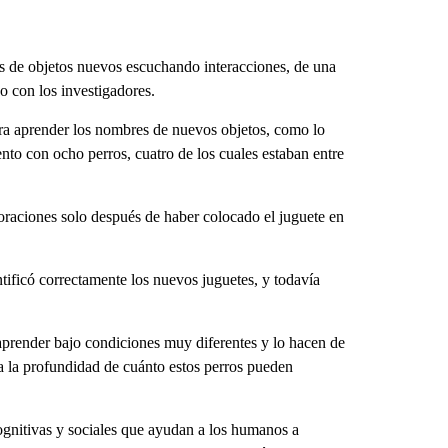
 de objetos nuevos escuchando interacciones, de una
o con los investigadores.
ara aprender los nombres de nuevos objetos, como lo
ento con ocho perros, cuatro de los cuales estaban entre
 oraciones solo después de haber colocado el juguete en
tificó correctamente los nuevos juguetes, y todavía
aprender bajo condiciones muy diferentes y lo hacen de
a la profundidad de cuánto estos perros pueden
ognitivas y sociales que ayudan a los humanos a