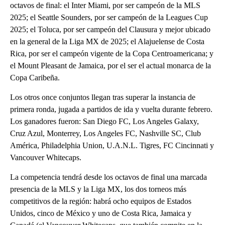
octavos de final: el Inter Miami, por ser campeón de la MLS
2025; el Seattle Sounders, por ser campeón de la Leagues Cup
2025; el Toluca, por ser campeón del Clausura y mejor ubicado
en la general de la Liga MX de 2025; el Alajuelense de Costa
Rica, por ser el campeón vigente de la Copa Centroamericana; y
el Mount Pleasant de Jamaica, por el ser el actual monarca de la
Copa Caribeña.
Los otros once conjuntos llegan tras superar la instancia de
primera ronda, jugada a partidos de ida y vuelta durante febrero.
Los ganadores fueron: San Diego FC, Los Angeles Galaxy,
Cruz Azul, Monterrey, Los Angeles FC, Nashville SC, Club
América, Philadelphia Union, U.A.N.L. Tigres, FC Cincinnati y
Vancouver Whitecaps.
La competencia tendrá desde los octavos de final una marcada
presencia de la MLS y la Liga MX, los dos torneos más
competitivos de la región: habrá ocho equipos de Estados
Unidos, cinco de México y uno de Costa Rica, Jamaica y