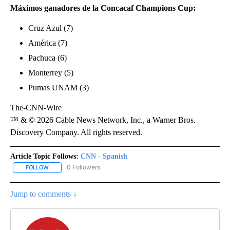
Máximos ganadores de la Concacaf Champions Cup:
Cruz Azul (7)
América (7)
Pachuca (6)
Monterrey (5)
Pumas UNAM (3)
The-CNN-Wire
™ & © 2026 Cable News Network, Inc., a Warner Bros.
Discovery Company. All rights reserved.
Article Topic Follows:
CNN - Spanish
0 Followers
FOLLOW
FOLLOW "CNN - SPANISH" TO RECEIVE NOTIFICATIONS ABOUT NE
Jump to comments ↓