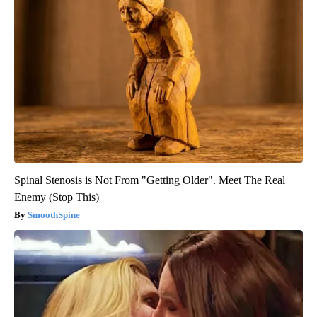
Spinal Stenosis is Not From "Getting Older". Meet The Real
Enemy (Stop This)
SmoothSpine