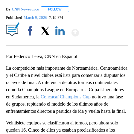
By
CNN Newsource
FOLLOW
FOLLOW "" TO RECEIVE NOTIFICATIONS ABOU
Published
March 9, 2026
7:19 PM
Show More
Facebook
X
LinkedIn
Por Federico Leiva, CNN en Español
La competición más importante de Norteamérica, Centroamérica
y el Caribe a nivel clubes está lista para comenzar a disputar los
octavos de final. A diferencia de otros torneos continentales
como la Champions League en Europa o la Copa Libertadores
en Sudamérica, la
Concacaf Champions Cup
no tuvo una fase
de grupos, repitiendo el modelo de los últimos años de
enfrentamientos directos a partidos de ida y vuelta hasta la final.
Veintisiete equipos se clasificaron al torneo, pero ahora solo
quedan 16. Cinco de ellos ya estaban preclasificados a los