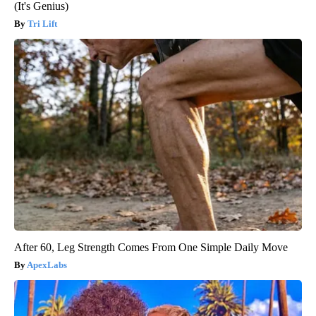
(It's Genius)
Tri Lift
After 60, Leg Strength Comes From One Simple Daily Move
ApexLabs