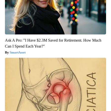
Ask A Pro: "I Have $2.3M Saved for Retirement. How Much
Can I Spend Each Year?"
SmartAsset