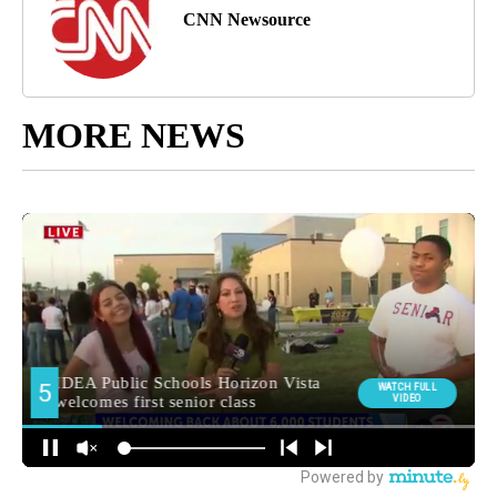
CNN Newsource
MORE NEWS