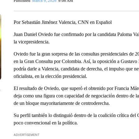
Published
March 9, 2026
9:06 AM
Por Sebastián Jiménez Valencia, CNN en Español
Juan Daniel Oviedo fue confirmado por la candidata Paloma Va
la vicepresidencia.
Oviedo fue la gran sorpresa de las consultas presidenciales de 2
en la Gran Consulta por Colombia. Así, la oposición a Gustavo 
podría darle a Valencia, candidata de derecha, el impulso que ne
oficialista, en la elección presidencial.
El resultado de Oviedo, que superó el obtenido por Francia Márq
y
deja como una figura con capacidad de negociación dentro de la 
de un bloque mayoritariamente de centroderecha.
Su perfil también lo distinguió dentro de la coalición crítica de
poco convencional en la política.
ADVERTISEMENT