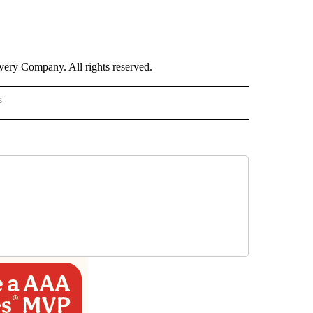
ry Company. All rights reserved.
s
PANISH" TO RECEIVE NOTIFICATIONS ABOUT NEW PAGES ON "CNN - SPANISH".