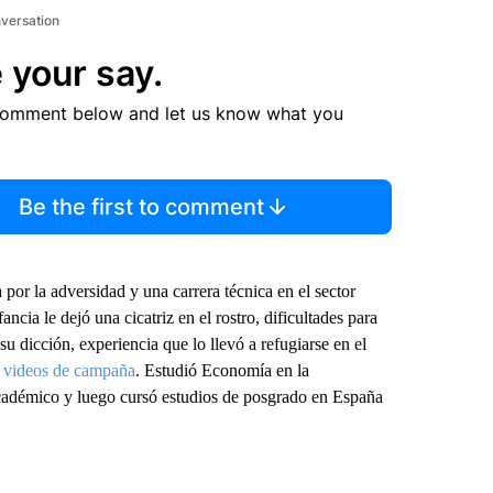
nversation
 your say.
comment below and let us know what you
Be the first to comment
por la adversidad y una carrera técnica en el sector
ncia le dejó una cicatriz en el rostro, dificultades para
su dicción, experiencia que lo llevó a refugiarse en el
videos de campaña
. Estudió Economía en la
cadémico y luego cursó estudios de posgrado en España