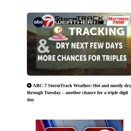
ABC-7 StormTrack Weather: Hot and mostly dr
through Tuesday – another chance for a triple digit
day