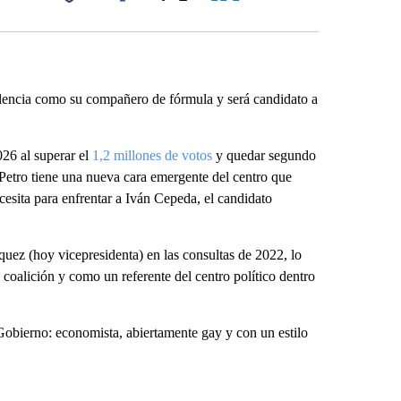
Facebook
X
LinkedIn
Email
lencia como su compañero de fórmula y será candidato a
026 al superar el
1,2 millones de votos
y quedar segundo
Petro tiene una nueva cara emergente del centro que
cesita para enfrentar a Iván Cepeda, el candidato
uez (hoy vicepresidenta) en las consultas de 2022, lo
coalición y como un referente del centro político dentro
l Gobierno: economista, abiertamente gay y con un estilo