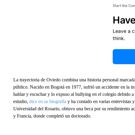
Start the Co
Have
Leave a 
think.
La trayectoria de Oviedo combina una historia personal marcada 
público. Nacido en Bogotá en 1977, sufrió un accidente en la infa
hablar y escuchar y lo expuso al bullying en el colegio debido a 
estudio,
dice en su biografía
y ha contado en varias entrevistas y
Universidad del Rosario, obtuvo una beca por su rendimiento a
y Francia, donde completó un doctorado.