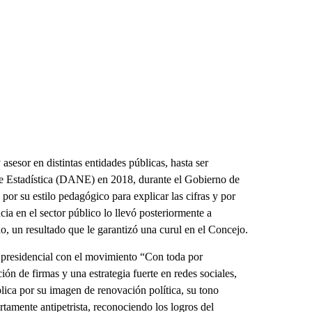
asesor en distintas entidades públicas, hasta ser
e Estadística (DANE) en 2018, durante el Gobierno de
or su estilo pedagógico para explicar las cifras y por
ia en el sector público lo llevó posteriormente a
, un resultado que le garantizó una curul en el Concejo.
 presidencial con el movimiento “Con toda por
n de firmas y una estrategia fuerte en redes sociales,
lica por su imagen de renovación política, su tono
amente antipetrista, reconociendo los logros del