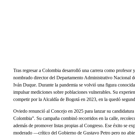
Tras regresar a Colombia desarrolló una carrera como profesor y 
nombrado director del Departamento Administrativo Nacional d
Iván Duque. Durante la pandemia se volvió una figura conocida p
impulsar mediciones sobre poblaciones vulnerables. Su experienc
competir por la Alcaldía de Bogotá en 2023, en la quedó segundo
Oviedo renunció al Concejo en 2025 para lanzar su candidatura
Colombia”. Su campaña combinó recorridos en la calle, recolecció
además de promover listas propias al Congreso. Ese éxito se exp
moderado —crítico del Gobierno de Gustavo Petro pero no abiert