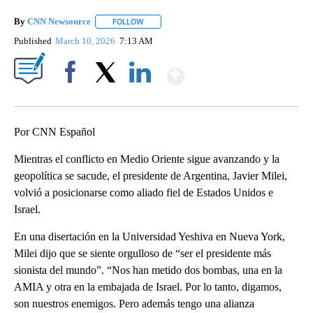
By
CNN Newsource
FOLLOW
FOLLOW "" TO RECEIVE NOTIFICATIONS ABOU
Published
March 10, 2026
7:13 AM
Show More
Facebook
X
LinkedIn
Por CNN Español
Mientras el conflicto en Medio Oriente sigue avanzando y la
geopolítica se sacude, el presidente de Argentina, Javier Milei,
volvió a posicionarse como aliado fiel de Estados Unidos e
Israel.
En una disertación en la Universidad Yeshiva en Nueva York,
Milei dijo que se siente orgulloso de “ser el presidente más
sionista del mundo”. “Nos han metido dos bombas, una en la
AMIA y otra en la embajada de Israel. Por lo tanto, digamos,
son nuestros enemigos. Pero además tengo una alianza