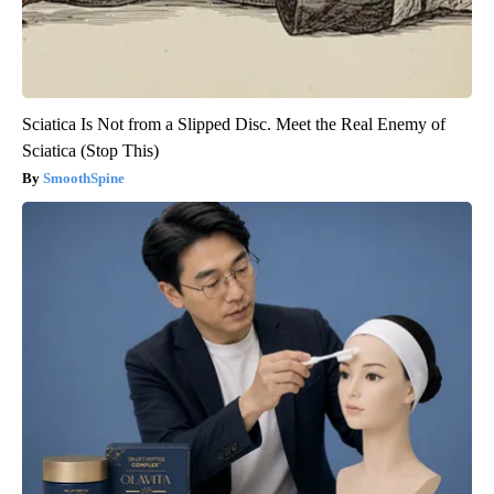
Sciatica Is Not from a Slipped Disc. Meet the Real Enemy of
Sciatica (Stop This)
SmoothSpine