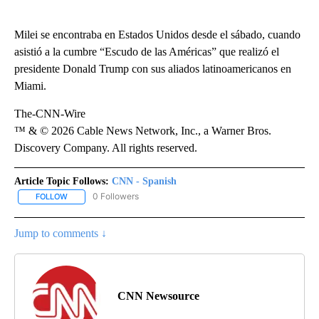
Milei se encontraba en Estados Unidos desde el sábado, cuando
asistió a la cumbre “Escudo de las Américas” que realizó el
presidente Donald Trump con sus aliados latinoamericanos en
Miami.
The-CNN-Wire
™ & © 2026 Cable News Network, Inc., a Warner Bros.
Discovery Company. All rights reserved.
Article Topic Follows:
CNN - Spanish
0 Followers
FOLLOW
FOLLOW "CNN - SPANISH" TO RECEIVE NOTIFICATIONS ABOUT NE
Jump to comments ↓
CNN Newsource