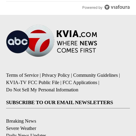
Powered by
Terms of Service
|
Privacy Policy
|
Community Guidelines
|
KVIA-TV FCC Public File
|
FCC Applications
|
Do Not Sell My Personal Information
SUBSCRIBE TO OUR EMAIL NEWSLETTERS
Breaking News
Severe Weather
Daily News Updates