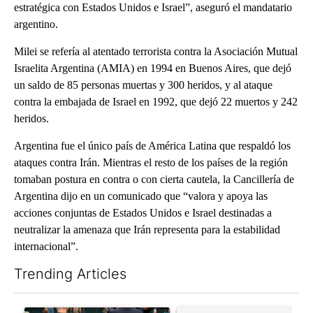
estratégica con Estados Unidos e Israel”, aseguró el mandatario
argentino.
Milei se refería al atentado terrorista contra la Asociación Mutual
Israelita Argentina (AMIA) en 1994 en Buenos Aires, que dejó
un saldo de 85 personas muertas y 300 heridos, y al ataque
contra la embajada de Israel en 1992, que dejó 22 muertos y 242
heridos.
Argentina fue el único país de América Latina que respaldó los
ataques contra Irán. Mientras el resto de los países de la región
tomaban postura en contra o con cierta cautela, la Cancillería de
Argentina dijo en un comunicado que “valora y apoya las
acciones conjuntas de Estados Unidos e Israel destinadas a
neutralizar la amenaza que Irán representa para la estabilidad
internacional”.
Trending Articles
The following is a list of the most commented articles in the last 7