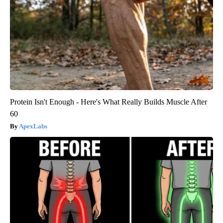
Protein Isn't Enough - Here's What Really Builds Muscle After
60
ApexLabs