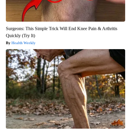
Surgeons: This Simple Trick Will End Knee Pain & Arthritis
Quickly (Try It)
Health Weekly