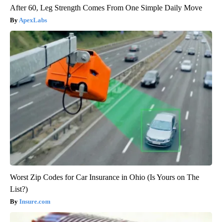
After 60, Leg Strength Comes From One Simple Daily Move
ApexLabs
Worst Zip Codes for Car Insurance in Ohio (Is Yours on The
List?)
Insure.com