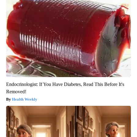
Endocrinologist: If You Have Diabetes, Read This Before It's
Removed!
Health Weekly