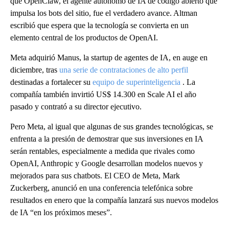
que OpenClaw, el agente autónomo de IA de código abierto que
impulsa los bots del sitio, fue el verdadero avance. Altman
escribió que espera que la tecnología se convierta en un
elemento central de los productos de OpenAI.
Meta adquirió Manus, la startup de agentes de IA, en auge en
diciembre, tras
una serie de contrataciones de alto perfil
destinadas a fortalecer su
equipo de superinteligencia
. La
compañía también invirtió US$ 14.300 en Scale AI el año
pasado y contrató a su director ejecutivo.
Pero Meta, al igual que algunas de sus grandes tecnológicas, se
enfrenta a la presión de demostrar que sus inversiones en IA
serán rentables, especialmente a medida que rivales como
OpenAI, Anthropic y Google desarrollan modelos nuevos y
mejorados para sus chatbots. El CEO de Meta, Mark
Zuckerberg, anunció en una conferencia telefónica sobre
resultados en enero que la compañía lanzará sus nuevos modelos
de IA “en los próximos meses”.