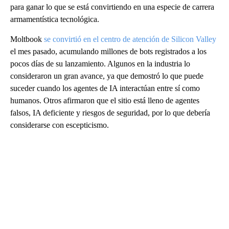
para ganar lo que se está convirtiendo en una especie de carrera
armamentística tecnológica.
Moltbook
se convirtió en el centro de atención de Silicon Valley
el mes pasado, acumulando millones de bots registrados a los
pocos días de su lanzamiento. Algunos en la industria lo
consideraron un gran avance, ya que demostró lo que puede
suceder cuando los agentes de IA interactúan entre sí como
humanos. Otros afirmaron que el sitio está lleno de agentes
falsos, IA deficiente y riesgos de seguridad, por lo que debería
considerarse con escepticismo.
A
D
V
E
R
TI
S
E
M
E
N
T