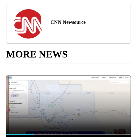
CNN Newsource
MORE NEWS