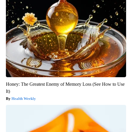
Honey: The Greatest Enemy of Memory Loss (See How to Use
It)
Health Weekly