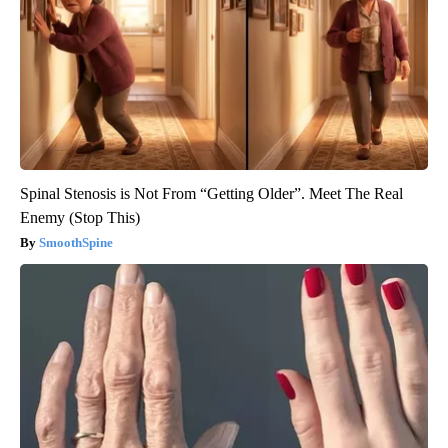
Spinal Stenosis is Not From “Getting Older”. Meet The Real
Enemy (Stop This)
SmoothSpine