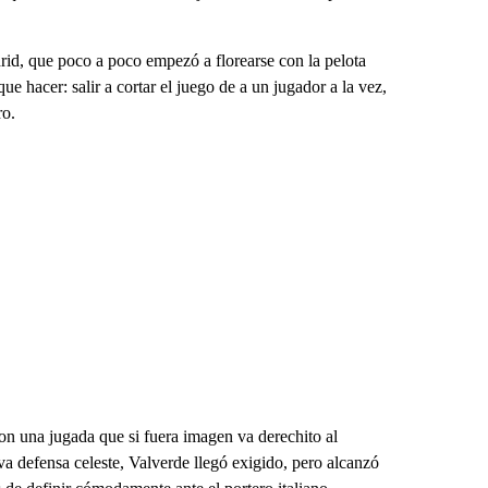
id, que poco a poco empezó a florearse con la pelota
e hacer: salir a cortar el juego de a un jugador a la vez,
ro.
 con una jugada que si fuera imagen va derechito al
a defensa celeste, Valverde llegó exigido, pero alcanzó