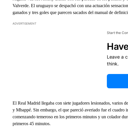
Valverde. El uruguayo se despachó con una actuación sensacion
ganados y tres goles que parecen sacados del manual de definici
ADVERTISEMENT
Start the Co
Have
Leave a 
think.
El Real Madrid llegaba con siete jugadores lesionados, varios 
y Mbappé. Sin embargo, el que pareció averiado fue el cuadro ing
comenzando temeroso en los primeros minutos y un colador dura
primeros 45 minutos.