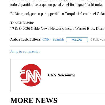
todo el partido, hasta que un penal en el final igualó la historia.
El Liverpool, por su parte, perdió en Turquía 1-0 contra el Gala
The-CNN-Wire
™ & © 2026 Cable News Network, Inc., a Warner Bros. Discove
Article Topic Follows:
CNN - Spanish
0 Follower
FOLLOW
FOLLOW "CNN - S
Jump to comments ↓
CNN Newsource
MORE NEWS