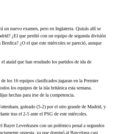
brá un nuevo examen, pero en Inglaterra. Quizás allí se
Madrid? ¿El que perdió con un equipo de segunda división
a Benfica? ¿O el que este miércoles se pareció, aunque
 el ataúd que han resultado los partidos de ida de
de los 16 equipos clasificados jugaran en la Premier
os los equipos de la isla británica esta semana.
lijas hechas para irse de la competencia.
Tottenham, goleado (5-2) por el otro grande de Madrid, y
lante tras el 2-5 ante el PSG de este miércoles.
e el Bayer Leverkusen con un polémico penal a segundos
xactamente opuesta, ya que dominó al Barcelona casi