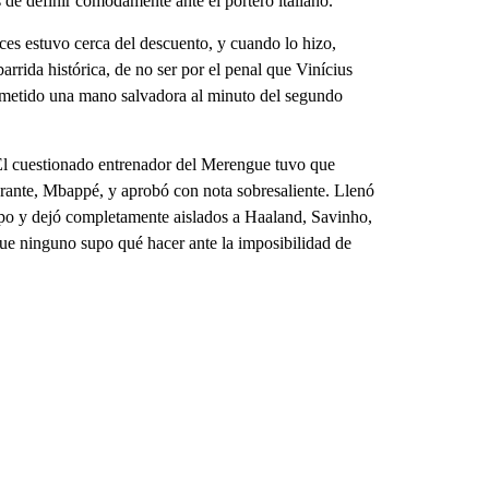
 de definir cómodamente ante el portero italiano.
ces estuvo cerca del descuento, y cuando lo hizo,
arrida histórica, de no ser por el penal que Vinícius
metido una mano salvadora al minuto del segundo
 El cuestionado entrenador del Merengue tuvo que
brante, Mbappé, y aprobó con nota sobresaliente. Llenó
mpo y dejó completamente aislados a Haaland, Savinho,
e ninguno supo qué hacer ante la imposibilidad de