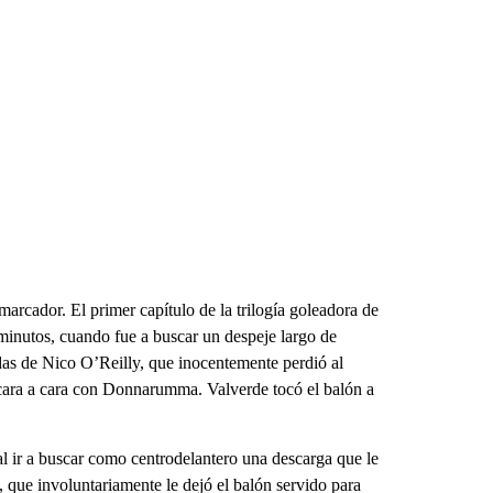
marcador. El primer capítulo de la trilogía goleadora de
0 minutos, cuando fue a buscar un despeje largo de
das de Nico O’Reilly, que inocentemente perdió al
 cara a cara con Donnarumma. Valverde tocó el balón a
al ir a buscar como centrodelantero una descarga que le
que involuntariamente le dejó el balón servido para