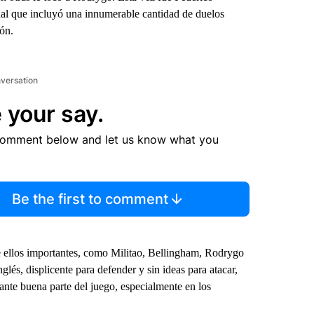
al que incluyó una innumerable cantidad de duelos
ón.
nversation
 your say.
comment below and let us know what you
Be the first to comment
de ellos importantes, como Militao, Bellingham, Rodrygo
lés, displicente para defender y sin ideas para atacar,
nte buena parte del juego, especialmente en los