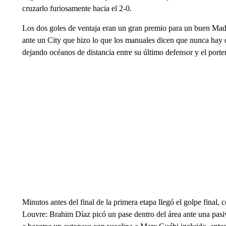
cruzarlo furiosamente hacia el 2-0.
Los dos goles de ventaja eran un gran premio para un buen Madr
ante un City que hizo lo que los manuales dicen que nunca hay qu
dejando océanos de distancia entre su último defensor y el porte
Minutos antes del final de la primera etapa llegó el golpe final,
Louvre: Brahim Díaz picó un pase dentro del área ante una pasiv