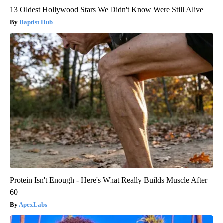
13 Oldest Hollywood Stars We Didn't Know Were Still Alive
Baptist Hub
Protein Isn't Enough - Here's What Really Builds Muscle After
60
ApexLabs