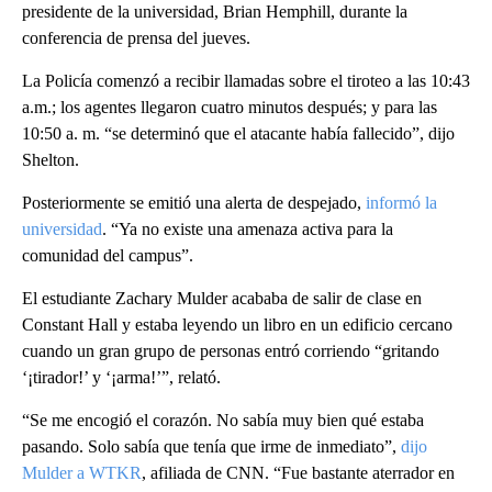
presidente de la universidad, Brian Hemphill, durante la
conferencia de prensa del jueves.
La Policía comenzó a recibir llamadas sobre el tiroteo a las 10:43
a.m.; los agentes llegaron cuatro minutos después; y para las
10:50 a. m. “se determinó que el atacante había fallecido”, dijo
Shelton.
Posteriormente se emitió una alerta de despejado,
informó la
universidad
. “Ya no existe una amenaza activa para la
comunidad del campus”.
El estudiante Zachary Mulder acababa de salir de clase en
Constant Hall y estaba leyendo un libro en un edificio cercano
cuando un gran grupo de personas entró corriendo “gritando
‘¡tirador!’ y ‘¡arma!’”, relató.
“Se me encogió el corazón. No sabía muy bien qué estaba
pasando. Solo sabía que tenía que irme de inmediato”,
dijo
Mulder a WTKR
, afiliada de CNN. “Fue bastante aterrador en