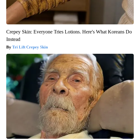
Crepey Skin: Everyone Tries Lotions. Here's What Koreans Do
Instead
Tri Lift Crepey Skin