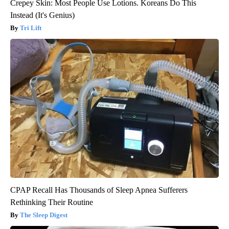
Crepey Skin: Most People Use Lotions. Koreans Do This
Instead (It's Genius)
Tri Lift
CPAP Recall Has Thousands of Sleep Apnea Sufferers
Rethinking Their Routine
The Sleep Digest