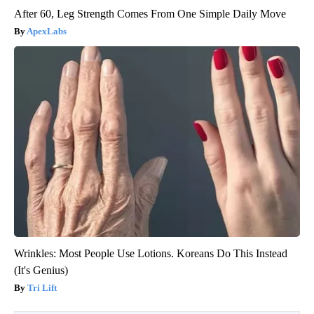
After 60, Leg Strength Comes From One Simple Daily Move
ApexLabs
Wrinkles: Most People Use Lotions. Koreans Do This Instead
(It's Genius)
Tri Lift