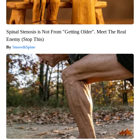
Spinal Stenosis is Not From "Getting Older". Meet The Real
Enemy (Stop This)
SmoothSpine