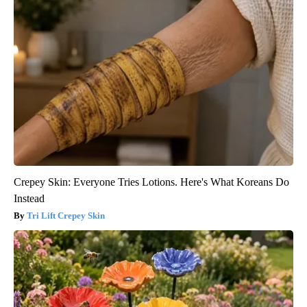
Crepey Skin: Everyone Tries Lotions. Here's What Koreans Do
Instead
Tri Lift Crepey Skin