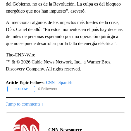
del Gobierno, no es de la Revolución. La culpa es del bloqueo
energético que nos han impuesto”, aseveró.
Al mencionar algunos de los impactos más fuertes de la crisis,
Díaz-Canel detalló: “En estos momentos en el país hay decenas
de miles de personas esperando por una operación quirúrgica
que no se puede desarrollar por la falta de energía eléctrica”.
The-CNN-Wire
™ & © 2026 Cable News Network, Inc., a Warner Bros.
Discovery Company. All rights reserved.
Article Topic Follows:
CNN - Spanish
0 Followers
FOLLOW
FOLLOW "CNN - SPANISH" TO RECEIVE NOTIFICATIONS ABOUT NE
Jump to comments ↓
CNN Newsource