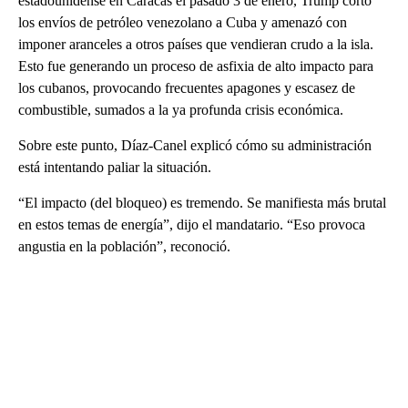
estadounidense en Caracas el pasado 3 de enero, Trump cortó
los envíos de petróleo venezolano a Cuba y amenazó con
imponer aranceles a otros países que vendieran crudo a la isla.
Esto fue generando un proceso de asfixia de alto impacto para
los cubanos, provocando frecuentes apagones y escasez de
combustible, sumados a la ya profunda crisis económica.
Sobre este punto, Díaz-Canel explicó cómo su administración
está intentando paliar la situación.
“El impacto (del bloqueo) es tremendo. Se manifiesta más brutal
en estos temas de energía”, dijo el mandatario. “Eso provoca
angustia en la población”, reconoció.