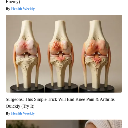
Enemy)
Health Weekly
Surgeons: This Simple Trick Will End Knee Pain & Arthritis
Quickly (Try It)
Health Weekly