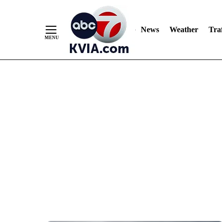
News
Weather
Traf
Skip
to
Content