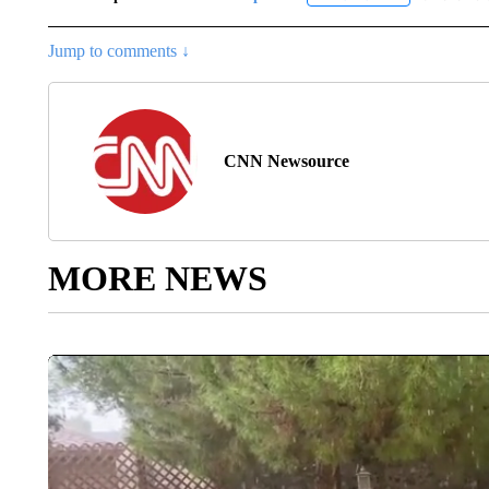
Jump to comments ↓
CNN Newsource
MORE NEWS