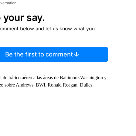
nversation
 your say.
comment below and let us know what you
Be the first to comment
de tráfico aéreo a las áreas de Baltimore-Washington y
eo sobre Andrews, BWI, Ronald Reagan, Dulles,