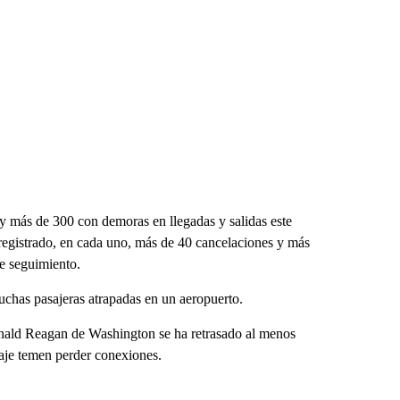
y más de 300 con demoras en llegadas y salidas este
registrado, en cada uno, más de 40 cancelaciones y más
de seguimiento.
chas pasajeras atrapadas en un aeropuerto.
nald Reagan de Washington se ha retrasado al menos
aje temen perder conexiones.