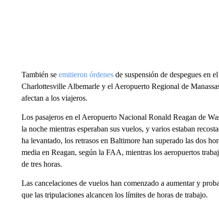
También se
emitieron órdenes
de suspensión de despegues en el
Charlottesville Albemarle y el Aeropuerto Regional de Manassas, 
afectan a los viajeros.
Los pasajeros en el Aeropuerto Nacional Ronald Reagan de Wash
la noche mientras esperaban sus vuelos, y varios estaban recosta
ha levantado, los retrasos en Baltimore han superado las dos hor
media en Reagan, según la FAA, mientras los aeropuertos trabaj
de tres horas.
Las cancelaciones de vuelos han comenzado a aumentar y proba
que las tripulaciones alcancen los límites de horas de trabajo.