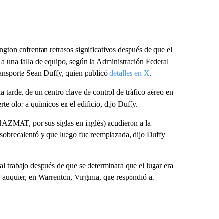
ngton enfrentan retrasos significativos después de que el
o a una falla de equipo, según la Administración Federal
Transporte Sean Duffy, quien publicó
detalles en X
.
la tarde, de un centro clave de control de tráfico aéreo en
e olor a químicos en el edificio, dijo Duffy.
HAZMAT, por sus siglas en inglés) acudieron a la
 se sobrecalentó y que luego fue reemplazada, dijo Duffy
 trabajo después de que se determinara que el lugar era
Fauquier, en Warrenton, Virginia, que respondió al