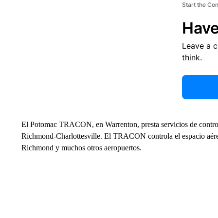
Start the Co
Have
Leave a 
think.
El Potomac TRACON, en Warrenton, presta servicios de control 
Richmond-Charlottesville. El TRACON controla el espacio aér
Richmond y muchos otros aeropuertos.