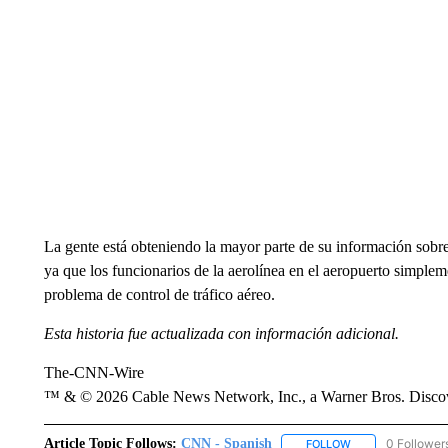
La gente está obteniendo la mayor parte de su información sobre
ya que los funcionarios de la aerolínea en el aeropuerto simplem
problema de control de tráfico aéreo.
Esta historia fue actualizada con información adicional.
The-CNN-Wire
™ & © 2026 Cable News Network, Inc., a Warner Bros. Discove
Article Topic Follows:
CNN - Spanish
0 Follower
FOLLOW
FOLLOW "CNN - S