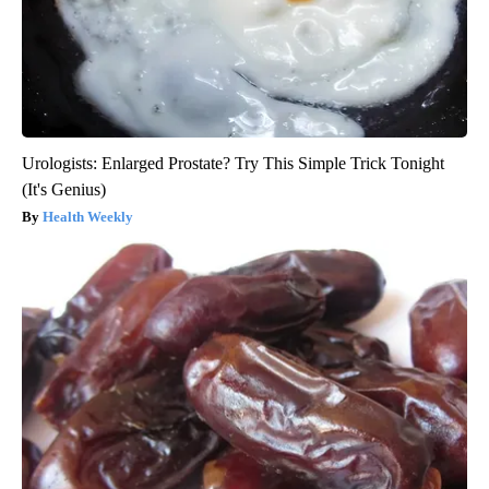
Urologists: Enlarged Prostate? Try This Simple Trick Tonight
(It's Genius)
Health Weekly