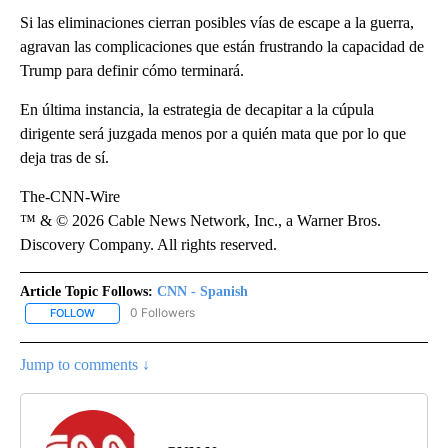
Si las eliminaciones cierran posibles vías de escape a la guerra,
agravan las complicaciones que están frustrando la capacidad de
Trump para definir cómo terminará.
En última instancia, la estrategia de decapitar a la cúpula
dirigente será juzgada menos por a quién mata que por lo que
deja tras de sí.
The-CNN-Wire
™ & © 2026 Cable News Network, Inc., a Warner Bros.
Discovery Company. All rights reserved.
Article Topic Follows:
CNN - Spanish
0 Followers
FOLLOW
FOLLOW "CNN - SPANISH" TO RECEIVE NOTIFICATIONS ABOUT NE
Jump to comments ↓