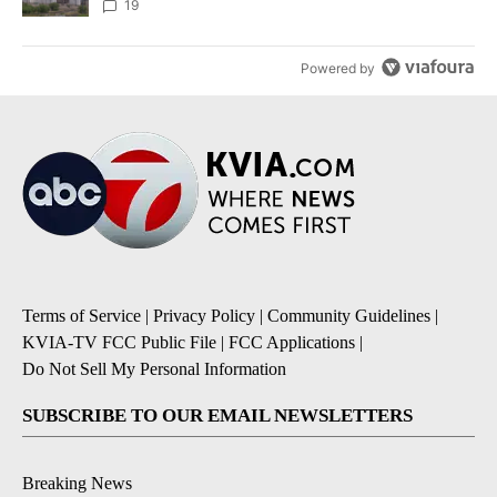
19
Powered by
Terms of Service
|
Privacy Policy
|
Community Guidelines
|
KVIA-TV FCC Public File
|
FCC Applications
|
Do Not Sell My Personal Information
SUBSCRIBE TO OUR EMAIL NEWSLETTERS
Breaking News