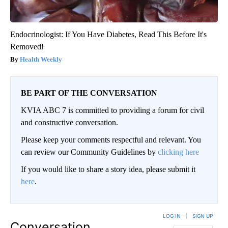
Endocrinologist: If You Have Diabetes, Read This Before It's
Removed!
Health Weekly
BE PART OF THE CONVERSATION
KVIA ABC 7 is committed to providing a forum for civil
and constructive conversation.
Please keep your comments respectful and relevant. You
can review our Community Guidelines by
clicking here
If you would like to share a story idea, please submit it
here
.
LOG IN
|
SIGN UP
Conversation