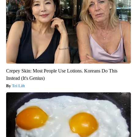
Crepey Skin: Most People Use Lotions. Koreans Do This
Instead (It's Genius)
Tri Lift