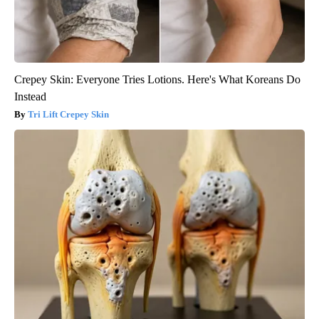
Crepey Skin: Everyone Tries Lotions. Here's What Koreans Do
Instead
Tri Lift Crepey Skin