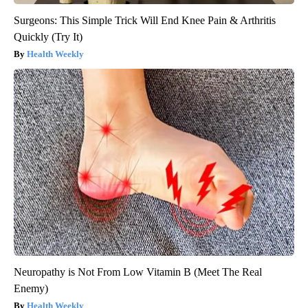
Surgeons: This Simple Trick Will End Knee Pain & Arthritis
Quickly (Try It)
Health Weekly
Neuropathy is Not From Low Vitamin B (Meet The Real
Enemy)
Health Weekly