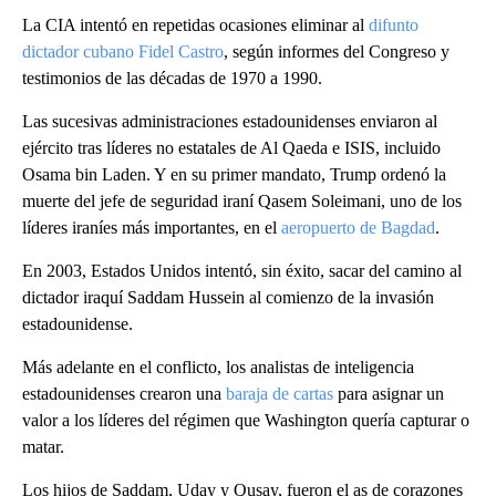
La CIA intentó en repetidas ocasiones eliminar al
difunto
dictador cubano Fidel Castro
, según informes del Congreso y
testimonios de las décadas de 1970 a 1990.
Las sucesivas administraciones estadounidenses enviaron al
ejército tras líderes no estatales de Al Qaeda e ISIS, incluido
Osama bin Laden. Y en su primer mandato, Trump ordenó la
muerte del jefe de seguridad iraní Qasem Soleimani, uno de los
líderes iraníes más importantes, en el
aeropuerto de Bagdad
.
En 2003, Estados Unidos intentó, sin éxito, sacar del camino al
dictador iraquí Saddam Hussein al comienzo de la invasión
estadounidense.
Más adelante en el conflicto, los analistas de inteligencia
estadounidenses crearon una
baraja de cartas
para asignar un
valor a los líderes del régimen que Washington quería capturar o
matar.
Los hijos de Saddam, Uday y Qusay, fueron el as de corazones