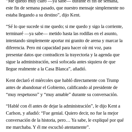
“Me quedó muy claro —ya sabe— durante el fin de semana,
este fin de semana pasado, que nuestro mensaje simplemente no
estaba llegando a su destino”, dijo Kent.
“Sé lo que sucede si me quedo; si me quedo y sigo la corriente,
terminaré —ya sabe— metido hasta las rodillas en el asunto,
intentando simplemente aportar mi granito de arena y marcar la
diferencia. Pero mi capacidad para hacer oír mi voz, para
presentar datos que contradicen la trayectoria y la agenda que
sigue la administración, será sofocada antes siquiera de que
llegue realmente a la Casa Blanca”, añadió.
Kent declaró el miércoles que habló directamente con Trump
antes de abandonar el Gobierno, calificando al presidente de
“muy respetuoso” y “muy amable” durante su conversación.
“Hablé con él antes de dejar la administración”, le dijo Kent a
Carlson, y añadió: “Fue genial. Quiero decir, no fue la mejor
conversación de la historia, pero… Ya sabe, le expliqué por qué
me marchaba. Y él me escuchó atentamente”.