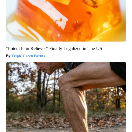
"Potent Pain Reliever" Finally Legalized in The US
Triple Green Farms