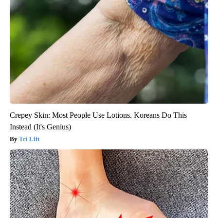
Crepey Skin: Most People Use Lotions. Koreans Do This
Instead (It's Genius)
Tri Lift