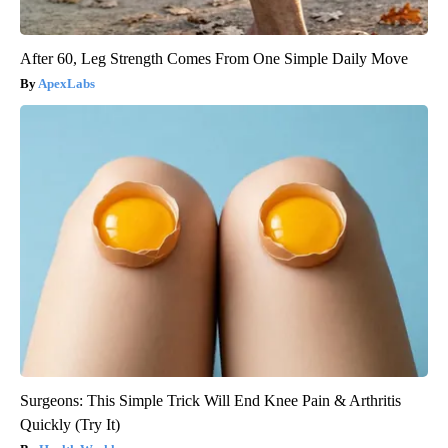
After 60, Leg Strength Comes From One Simple Daily Move
ApexLabs
Surgeons: This Simple Trick Will End Knee Pain & Arthritis
Quickly (Try It)