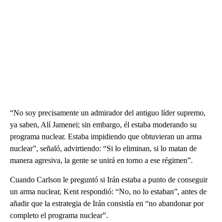
“No soy precisamente un admirador del antiguo líder supremo,
ya saben, Alí Jamenei; sin embargo, él estaba moderando su
programa nuclear. Estaba impidiendo que obtuvieran un arma
nuclear”, señaló, advirtiendo: “Si lo eliminan, si lo matan de
manera agresiva, la gente se unirá en torno a ese régimen”.
Cuando Carlson le preguntó si Irán estaba a punto de conseguir
un arma nuclear, Kent respondió: “No, no lo estaban”, antes de
añadir que la estrategia de Irán consistía en “no abandonar por
completo el programa nuclear”.