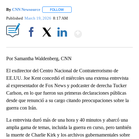
By
CNN Newsource
FOLLOW
FOLLOW "" TO RECEIVE NOTIFICATIONS ABOU
Published
March 19, 2026
8:17 AM
Show More
Facebook
X
LinkedIn
Por Samantha Waldenberg, CNN
El exdirector del Centro Nacional de Contraterrorismo de
EE.UU. Joe Kent concedió el miércoles una extensa entrevista
al expresentador de Fox News y podcaster de derecha Tucker
Carlson, en lo que fueron sus primeras declaraciones públicas
desde que renunció a su cargo citando preocupaciones sobre la
guerra con Irán.
La entrevista duró más de una hora y 40 minutos y abarcó una
amplia gama de temas, incluida la guerra en curso, pero también
la muerte de Charlie Kirk y los archivos gubernamentales sobre