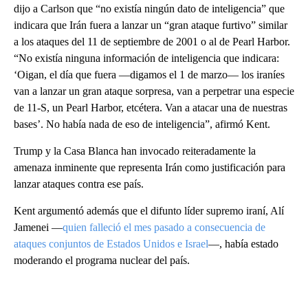
dijo a Carlson que “no existía ningún dato de inteligencia” que
indicara que Irán fuera a lanzar un “gran ataque furtivo” similar
a los ataques del 11 de septiembre de 2001 o al de Pearl Harbor.
“No existía ninguna información de inteligencia que indicara:
‘Oigan, el día que fuera —digamos el 1 de marzo— los iraníes
van a lanzar un gran ataque sorpresa, van a perpetrar una especie
de 11-S, un Pearl Harbor, etcétera. Van a atacar una de nuestras
bases’. No había nada de eso de inteligencia”, afirmó Kent.
Trump y la Casa Blanca han invocado reiteradamente la
amenaza inminente que representa Irán como justificación para
lanzar ataques contra ese país.
Kent argumentó además que el difunto líder supremo iraní, Alí
Jamenei —
quien falleció el mes pasado a consecuencia de
ataques conjuntos de Estados Unidos e Israel
—, había estado
moderando el programa nuclear del país.