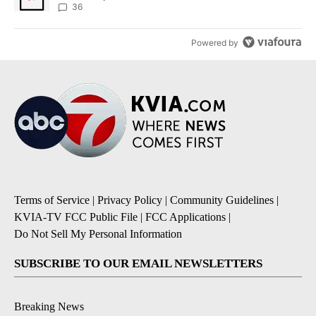
36
Powered by
Terms of Service
|
Privacy Policy
|
Community Guidelines
|
KVIA-TV FCC Public File
|
FCC Applications
|
Do Not Sell My Personal Information
SUBSCRIBE TO OUR EMAIL NEWSLETTERS
Breaking News