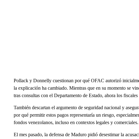
Pollack y Donnelly cuestionan por qué OFAC autorizó inicialmen
la explicación ha cambiado. Mientras que en su momento se vincu
tras consultas con el Departamento de Estado, ahora los fiscales
También descartan el argumento de seguridad nacional y asegur
por qué permitir estos pagos representaría un riesgo, especialme
fondos venezolanos, incluso en contextos legales y comerciales.
El mes pasado, la defensa de Maduro pidió desestimar la acusaci