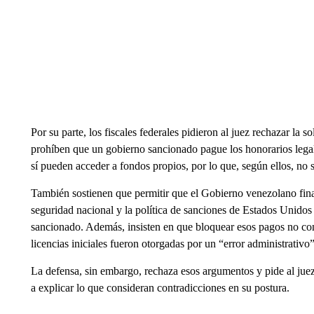
Por su parte, los fiscales federales pidieron al juez rechazar l
prohíben que un gobierno sancionado pague los honorarios lega
sí pueden acceder a fondos propios, por lo que, según ellos, no s
También sostienen que permitir que el Gobierno venezolano finan
seguridad nacional y la política de sanciones de Estados Unidos
sancionado. Además, insisten en que bloquear esos pagos no cons
licencias iniciales fueron otorgadas por un “error administrativo”
La defensa, sin embargo, rechaza esos argumentos y pide al jue
a explicar lo que consideran contradicciones en su postura.