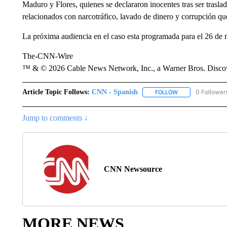
Maduro y Flores, quienes se declararon inocentes tras ser trasl
relacionados con narcotráfico, lavado de dinero y corrupción qu
La próxima audiencia en el caso esta programada para el 26 de 
The-CNN-Wire
™ & © 2026 Cable News Network, Inc., a Warner Bros. Discove
Article Topic Follows:
CNN - Spanish
0 Follower
FOLLOW
FOLLOW "CNN - S
Jump to comments ↓
CNN Newsource
MORE NEWS