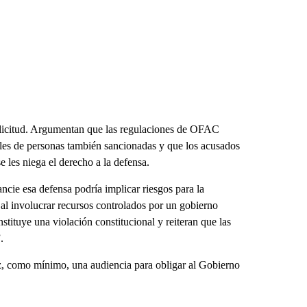
a solicitud. Argumentan que las regulaciones de OFAC
les de personas también sancionadas y que los acusados
e les niega el derecho a la defensa.
cie esa defensa podría implicar riesgos para la
 al involucrar recursos controlados por un gobierno
tituye una violación constitucional y reiteran que las
.
z, como mínimo, una audiencia para obligar al Gobierno