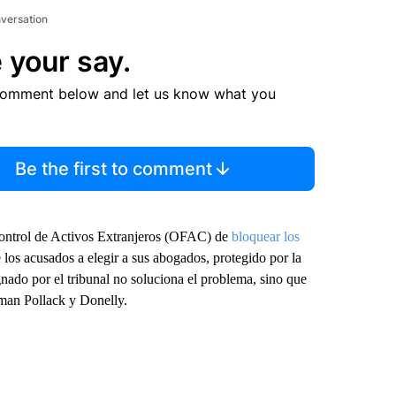
nversation
 your say.
comment below and let us know what you
Be the first to comment
Control de Activos Extranjeros (OFAC) de
bloquear los
 los acusados a elegir a sus abogados, protegido por la
nado por el tribunal no soluciona el problema, sino que
rman Pollack y Donelly.