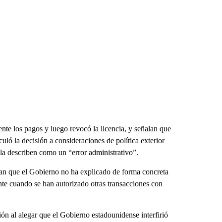
te los pagos y luego revocó la licencia, y señalan que
ló la decisión a consideraciones de política exterior
 la describen como un “error administrativo”.
an que el Gobierno no ha explicado de forma concreta
nte cuando se han autorizado otras transacciones con
ón al alegar que el Gobierno estadounidense interfirió