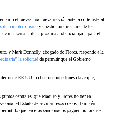
entaron el jueves una nueva moción ante la corte federal
s de narcoterrorismo
y cuestionan directamente los
 de una semana de la próxima audiencia fijada para el
uro, y Mark Donnelly, abogado de Flores, responde a la
rdinaria” la solicitud
de permitir que el Gobierno
Gobierno de EE.UU. ha hecho concesiones clave que,
s puntos centrales: que Maduro y Flores no tienen
nezolana, el Estado debe cubrir esos costos. También
 permitido que terceros sancionados paguen honorarios