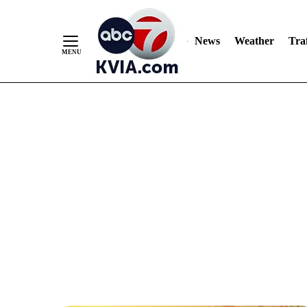
News
Weather
Traf
Skip
to
Content