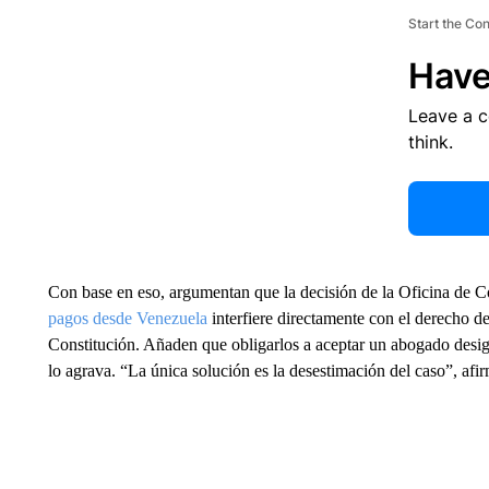
Start the Co
Have
Leave a 
think.
Con base en eso, argumentan que la decisión de la Oficina de 
pagos desde Venezuela
interfiere directamente con el derecho de
Constitución. Añaden que obligarlos a aceptar un abogado desig
lo agrava. “La única solución es la desestimación del caso”, afi