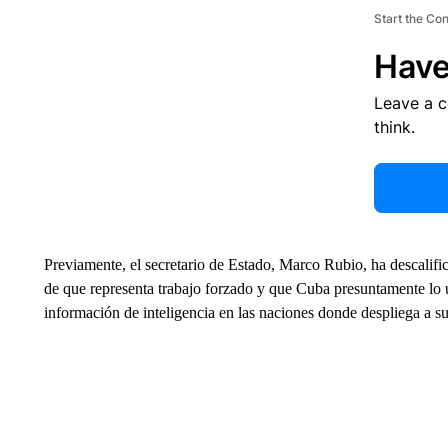
Start the Co
Have
Leave a 
think.
Previamente, el secretario de Estado, Marco Rubio, ha descali
de que representa trabajo forzado y que Cuba presuntamente lo 
información de inteligencia en las naciones donde despliega a su