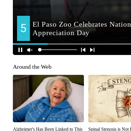
Around the Web
Alzheimer's Has Been Linked to This
Spinal Stenosis is Not