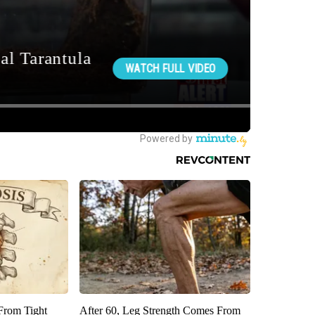
 From Tight
After 60, Leg Strength Comes From