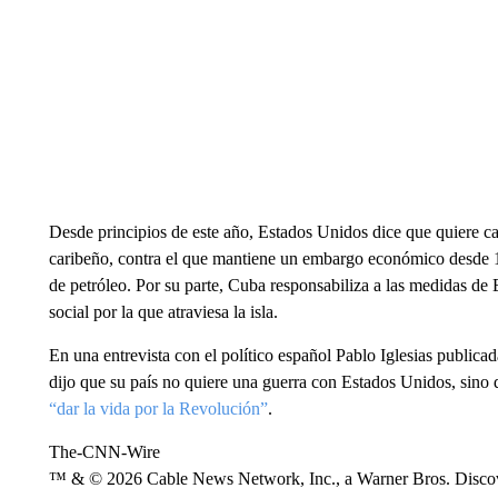
Desde principios de este año, Estados Unidos dice que quiere c
caribeño, contra el que mantiene un embargo económico desde 1
de petróleo. Por su parte, Cuba responsabiliza a las medidas de 
social por la que atraviesa la isla.
En una entrevista con el político español Pablo Iglesias publica
dijo que su país no quiere una guerra con Estados Unidos, sino 
“dar la vida por la Revolución”
.
The-CNN-Wire
™ & © 2026 Cable News Network, Inc., a Warner Bros. Discove