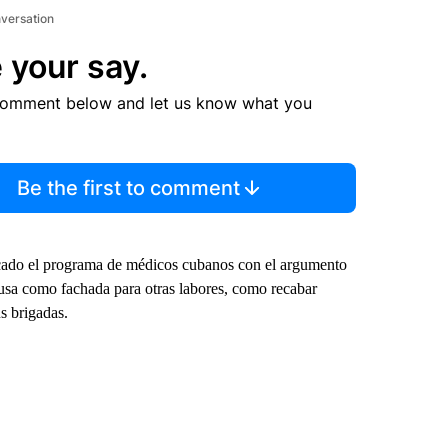
nversation
 your say.
comment below and let us know what you
Be the first to comment
ficado el programa de médicos cubanos con el argumento
usa como fachada para otras labores, como recabar
s brigadas.