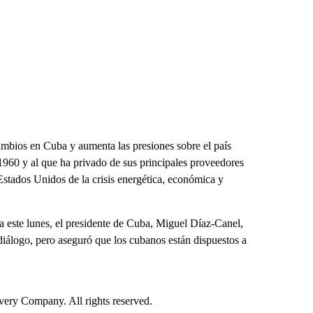
ambios en Cuba y aumenta las presiones sobre el país
960 y al que ha privado de sus principales proveedores
Estados Unidos de la crisis energética, económica y
da este lunes, el presidente de Cuba, Miguel Díaz-Canel,
diálogo, pero aseguró que los cubanos están dispuestos a
ry Company. All rights reserved.