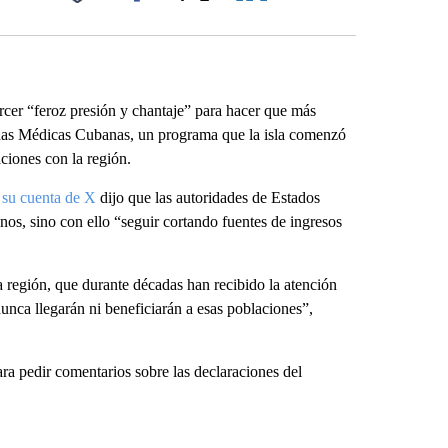
Facebook
X
LinkedIn
Email
cer “feroz presión y chantaje” para hacer que más
gadas Médicas Cubanas, un programa que la isla comenzó
ciones con la región.
 su cuenta de X
dijo que las autoridades de Estados
os, sino con ello “seguir cortando fuentes de ingresos
 región, que durante décadas han recibido la atención
ca llegarán ni beneficiarán a esas poblaciones”,
 pedir comentarios sobre las declaraciones del