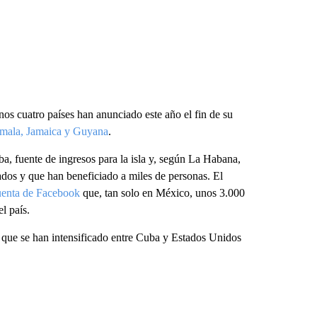
os cuatro países han anunciado este año el fin de su
mala, Jamaica y Guyana
.
, fuente de ingresos para la isla y, según La Habana,
jados y que han beneficiado a miles de personas. El
uenta de Facebook
que, tan solo en México, unos 3.000
l país.
s que se han intensificado entre Cuba y Estados Unidos