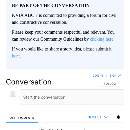
BE PART OF THE CONVERSATION
KVIA ABC 7 is committed to providing a forum for civil
and constructive conversation.
Please keep your comments respectful and relevant. You
can review our Community Guidelines by
clicking here
If you would like to share a story idea, please submit it
here
.
LOG IN
|
SIGN UP
Conversation
FOLLOW THIS CO
FOLLOW
NEWEST
ALL COMMENTS
All Comments