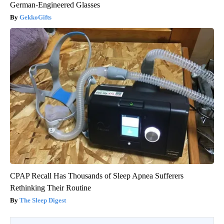
German-Engineered Glasses
GekkoGifts
CPAP Recall Has Thousands of Sleep Apnea Sufferers
Rethinking Their Routine
The Sleep Digest