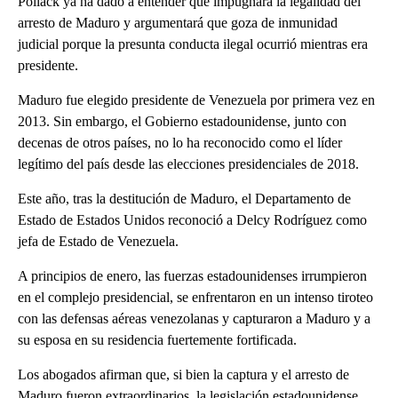
Pollack ya ha dado a entender que impugnará la legalidad del
arresto de Maduro y argumentará que goza de inmunidad
judicial porque la presunta conducta ilegal ocurrió mientras era
presidente.
Maduro fue elegido presidente de Venezuela por primera vez en
2013. Sin embargo, el Gobierno estadounidense, junto con
decenas de otros países, no lo ha reconocido como el líder
legítimo del país desde las elecciones presidenciales de 2018.
Este año, tras la destitución de Maduro, el Departamento de
Estado de Estados Unidos reconoció a Delcy Rodríguez como
jefa de Estado de Venezuela.
A principios de enero, las fuerzas estadounidenses irrumpieron
en el complejo presidencial, se enfrentaron en un intenso tiroteo
con las defensas aéreas venezolanas y capturaron a Maduro y a
su esposa en su residencia fuertemente fortificada.
Los abogados afirman que, si bien la captura y el arresto de
Maduro fueron extraordinarios, la legislación estadounidense