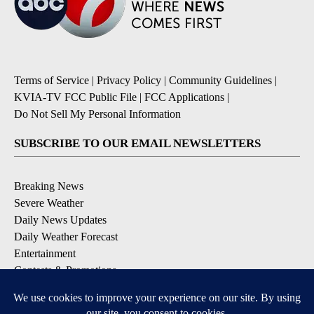
Terms of Service
|
Privacy Policy
|
Community Guidelines
|
KVIA-TV FCC Public File
|
FCC Applications
|
Do Not Sell My Personal Information
SUBSCRIBE TO OUR EMAIL NEWSLETTERS
Breaking News
Severe Weather
Daily News Updates
Daily Weather Forecast
Entertainment
Contests & Promotions
DOWNLOAD OUR APPS