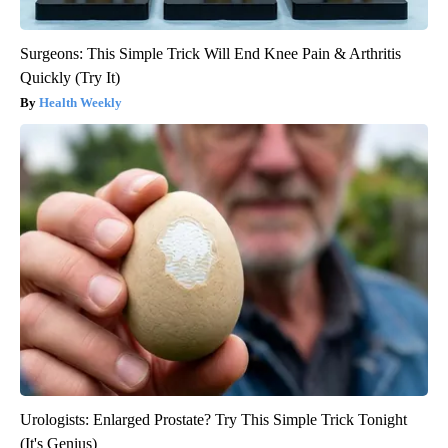
Surgeons: This Simple Trick Will End Knee Pain & Arthritis
Quickly (Try It)
Health Weekly
Urologists: Enlarged Prostate? Try This Simple Trick Tonight
(It's Genius)