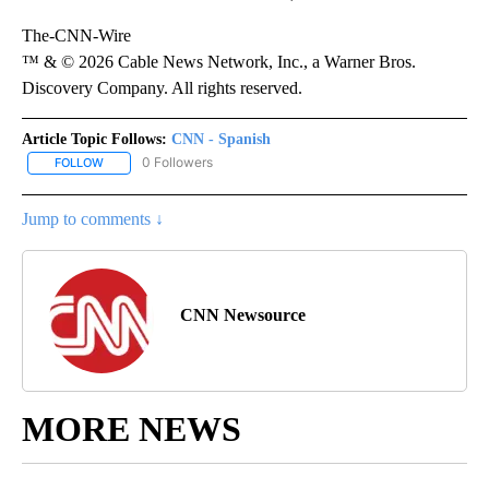
The-CNN-Wire
™ & © 2026 Cable News Network, Inc., a Warner Bros.
Discovery Company. All rights reserved.
Article Topic Follows:
CNN - Spanish
0 Followers
FOLLOW
FOLLOW "CNN - SPANISH" TO RECEIVE NOTIFICATIONS ABOUT NE
Jump to comments ↓
CNN Newsource
MORE NEWS