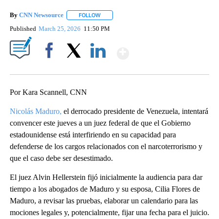
By
CNN Newsource
FOLLOW
FOLLOW "" TO RECEIVE NOTIFICATIONS ABOU
Published
March 25, 2026
11:50 PM
Show More
Facebook
X
LinkedIn
Por Kara Scannell, CNN
Nicolás Maduro,
el derrocado presidente de Venezuela, intentará
convencer este jueves a un juez federal de que el Gobierno
estadounidense está interfiriendo en su capacidad para
defenderse de los cargos relacionados con el narcoterrorismo y
que el caso debe ser desestimado.
El juez Alvin Hellerstein fijó inicialmente la audiencia para dar
tiempo a los abogados de Maduro y su esposa, Cilia Flores de
Maduro, a revisar las pruebas, elaborar un calendario para las
mociones legales y, potencialmente, fijar una fecha para el juicio.