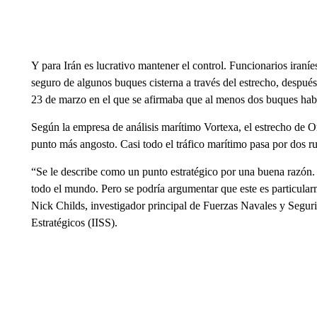
Y para Irán es lucrativo mantener el control. Funcionarios iraní
seguro de algunos buques cisterna a través del estrecho, después
23 de marzo en el que se afirmaba que al menos dos buques hab
Según la empresa de análisis marítimo Vortexa, el estrecho de
punto más angosto. Casi todo el tráfico marítimo pasa por dos ru
“Se le describe como un punto estratégico por una buena razón
todo el mundo. Pero se podría argumentar que este es particular
Nick Childs, investigador principal de Fuerzas Navales y Seguri
Estratégicos (IISS).