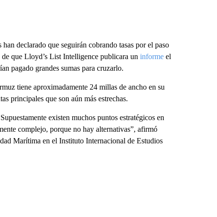
es han declarado que seguirán cobrando tasas por el paso
 de que Lloyd’s List Intelligence publicara un
informe
el
ían pagado grandes sumas para cruzarlo.
 Ormuz tiene aproximadamente 24 millas de ancho en su
tas principales que son aún más estrechas.
. Supuestamente existen muchos puntos estratégicos en
mente complejo, porque no hay alternativas”, afirmó
dad Marítima en el Instituto Internacional de Estudios