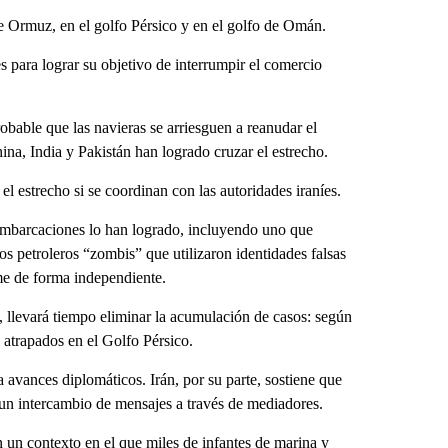
e Ormuz, en el golfo Pérsico y en el golfo de Omán.
es para lograr su objetivo de interrumpir el comercio
obable que las navieras se arriesguen a reanudar el
na, India y Pakistán han logrado cruzar el estrecho.
el estrecho si se coordinan con las autoridades iraníes.
 embarcaciones lo han logrado, incluyendo uno que
s petroleros “zombis” que utilizaron identidades falsas
me de forma independiente.
, llevará tiempo eliminar la acumulación de casos: según
 atrapados en el Golfo Pérsico.
avances diplomáticos. Irán, por su parte, sostiene que
n intercambio de mensajes a través de mediadores.
un contexto en el que miles de infantes de marina y