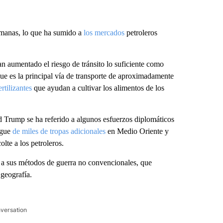
emanas, lo que ha sumido a
los mercados
petroleros
n aumentado el riesgo de tránsito lo suficiente como
, que es la principal vía de transporte de aproximadamente
ertilizantes
que ayudan a cultivar los alimentos de los
ld Trump se ha referido a algunos esfuerzos diplomáticos
egue
de miles de tropas adicionales
en Medio Oriente y
lte a los petroleros.
o a sus métodos de guerra no convencionales, que
 geografía.
nversation