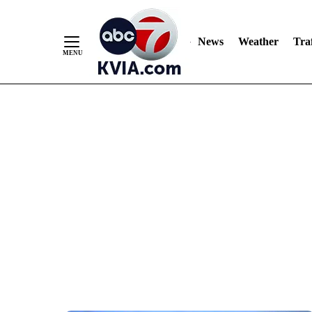
News
Weather
Traf
Skip
to
Content