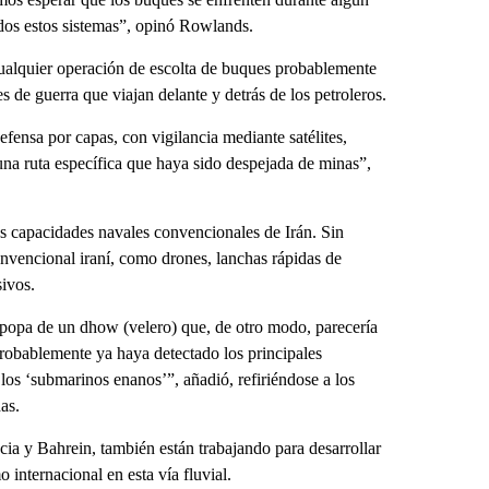
odos estos sistemas”, opinó Rowlands.
ualquier operación de escolta de buques probablemente
 de guerra que viajan delante y detrás de los petroleros.
ensa por capas, con vigilancia mediante satélites,
una ruta específica que haya sido despejada de minas”,
s capacidades navales convencionales de Irán. Sin
nvencional iraní, como drones, lanchas rápidas de
ivos.
a popa de un dhow (velero) que, de otro modo, parecería
obablemente ya haya detectado los principales
los ‘submarinos enanos’”, añadió, refiriéndose a los
as.
cia y Bahrein, también están trabajando para desarrollar
 internacional en esta vía fluvial.