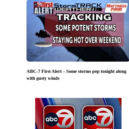
ABC-7 First Alert – Some storms pop tonight along
with gusty winds