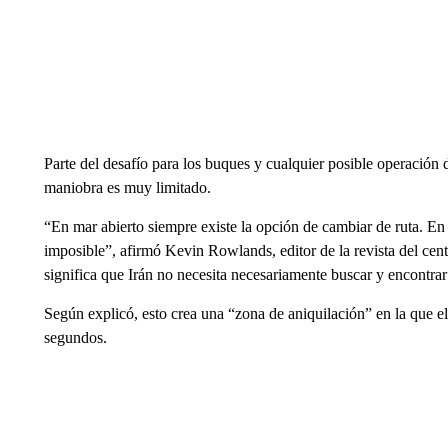
Parte del desafío para los buques y cualquier posible operación 
maniobra es muy limitado.
“En mar abierto siempre existe la opción de cambiar de ruta. En
imposible”, afirmó Kevin Rowlands, editor de la revista del cent
significa que Irán no necesita necesariamente buscar y encontra
Según explicó, esto crea una “zona de aniquilación” en la que e
segundos.