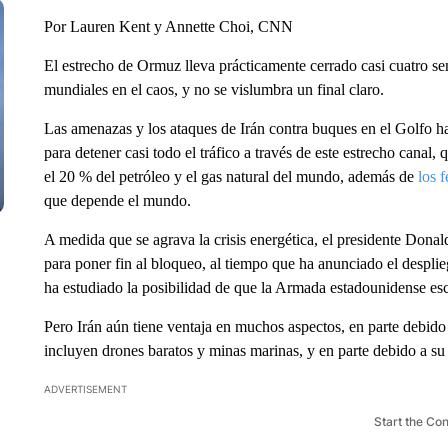
Por Lauren Kent y Annette Choi, CNN
El estrecho de Ormuz lleva prácticamente cerrado casi cuatro s
mundiales en el caos, y no se vislumbra un final claro.
Las amenazas y los ataques de Irán contra buques en el Golfo ha
para detener casi todo el tráfico a través de este estrecho canal
el 20 % del petróleo y el gas natural del mundo, además de
los f
que depende el mundo.
A medida que se agrava la crisis energética, el presidente Dona
para poner fin al bloqueo, al tiempo que ha anunciado el despli
ha estudiado la posibilidad de que la Armada estadounidense esco
Pero Irán aún tiene ventaja en muchos aspectos, en parte debid
incluyen drones baratos y minas marinas, y en parte debido a su
ADVERTISEMENT
Start the Co