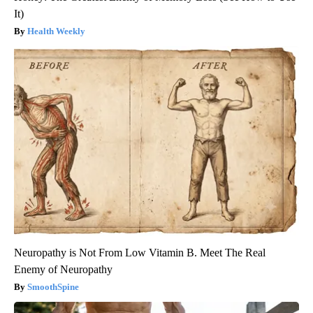
It)
Health Weekly
Neuropathy is Not From Low Vitamin B. Meet The Real
Enemy of Neuropathy
SmoothSpine