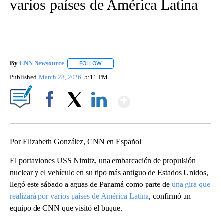
varios países de América Latina
By
CNN Newsource
FOLLOW
FOLLOW "" TO RECEIVE NOTIFICATIONS ABOU
Published
March 28, 2026
5:11 PM
Show More
Facebook
X
LinkedIn
Por Elizabeth González, CNN en Español
El portaviones USS Nimitz, una embarcación de propulsión
nuclear y el vehículo en su tipo más antiguo de Estados Unidos,
llegó este sábado a aguas de Panamá como parte de
una gira que
realizará por varios países de América Latina
, confirmó un
equipo de CNN que visitó el buque.