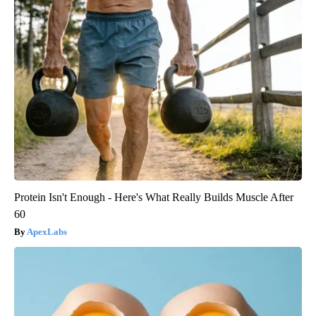
Protein Isn't Enough - Here's What Really Builds Muscle After
60
ApexLabs