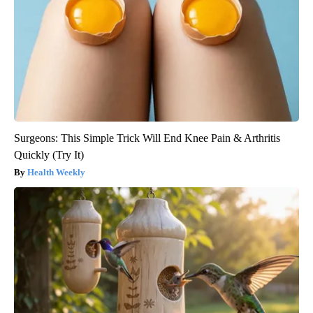
Surgeons: This Simple Trick Will End Knee Pain & Arthritis
Quickly (Try It)
Health Weekly