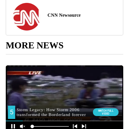
CNN Newsource
MORE NEWS