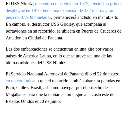
El USS Nimitz,
que entró en servicio en 1975, efectuó su primer
despliegue en 1976, tiene una extensión de 332 metros y un
peso de 87.900 toneladas
, permanecerá anclado en mar abierto.
En cambio, el destructor USS Gridley, que acompaña al
portaviones en su recorrido, se ubicará en Puerto de Cruceros de
Amador, en Ciudad de Panamá.
Las dos embarcaciones se encuentran en una gira por varios
países de América Latina, en lo que se prevé sea una de las
últimas misiones del USS Nimitz.
El Servicio Nacional Aeronaval de Panamá dijo el 22 de marzo
en un comunicado
que el recorrido también abarcará paradas en
Perú, Chile y Brasil, así como navegar por el estrecho de
Magallanes para que la embarcación llegue a la costa este de
Estados Unidos el 20 de junio.
A
D
V
E
R