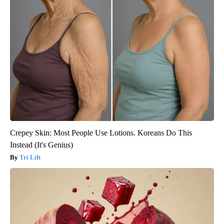
Crepey Skin: Most People Use Lotions. Koreans Do This
Instead (It's Genius)
Tri Lift