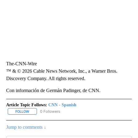
The-CNN-Wire
™ & © 2026 Cable News Network, Inc., a Warner Bros.
Discovery Company. All rights reserved.
Con información de Germán Padinger, de CNN.
Article Topic Follows:
CNN - Spanish
0 Followers
FOLLOW
FOLLOW "CNN - SPANISH" TO RECEIVE NOTIFICATIONS ABOUT NE
Jump to comments ↓