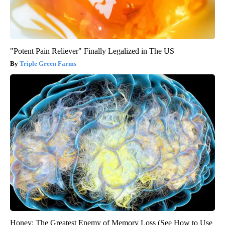
"Potent Pain Reliever" Finally Legalized in The US
Triple Green Farms
Honey: The Greatest Enemy of Memory Loss (See How to Use