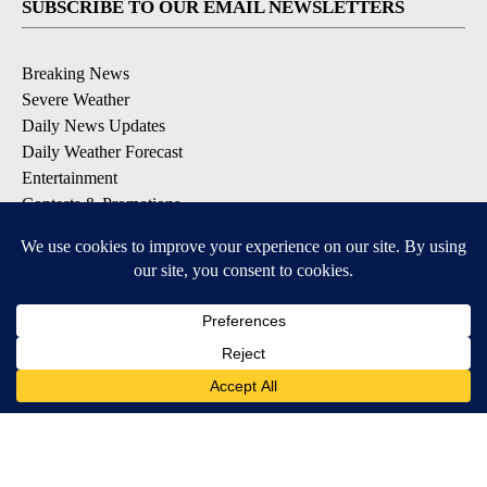
SUBSCRIBE TO OUR EMAIL NEWSLETTERS
Breaking News
Severe Weather
Daily News Updates
Daily Weather Forecast
Entertainment
Contests & Promotions
DOWNLOAD OUR APPS
Available for iOS and Android
© 2026, NPG of Texas, L.P. El Paso, TX USA