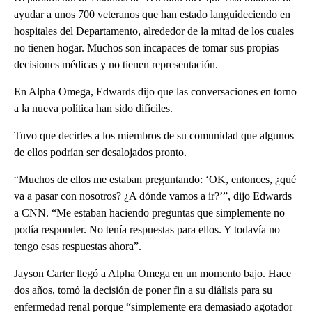
ayudar a unos 700 veteranos que han estado languideciendo en
hospitales del Departamento, alrededor de la mitad de los cuales
no tienen hogar. Muchos son incapaces de tomar sus propias
decisiones médicas y no tienen representación.
En Alpha Omega, Edwards dijo que las conversaciones en torno
a la nueva política han sido difíciles.
Tuvo que decirles a los miembros de su comunidad que algunos
de ellos podrían ser desalojados pronto.
“Muchos de ellos me estaban preguntando: ‘OK, entonces, ¿qué
va a pasar con nosotros? ¿A dónde vamos a ir?’”, dijo Edwards
a CNN. “Me estaban haciendo preguntas que simplemente no
podía responder. No tenía respuestas para ellos. Y todavía no
tengo esas respuestas ahora”.
Jayson Carter llegó a Alpha Omega en un momento bajo. Hace
dos años, tomó la decisión de poner fin a su diálisis para su
enfermedad renal porque “simplemente era demasiado agotador