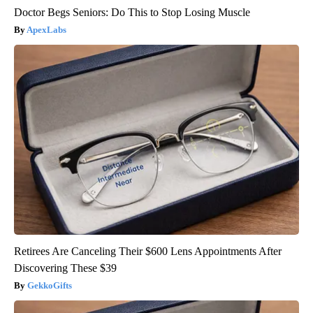
Doctor Begs Seniors: Do This to Stop Losing Muscle
ApexLabs
Retirees Are Canceling Their $600 Lens Appointments After
Discovering These $39
GekkoGifts