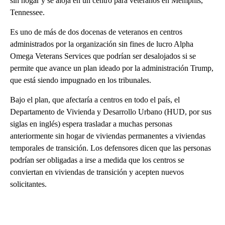
sin hogar y se aloja en un centro para veteranos en Memphis,
Tennessee.
Es uno de más de dos docenas de veteranos en centros
administrados por la organización sin fines de lucro Alpha
Omega Veterans Services que podrían ser desalojados si se
permite que avance un plan ideado por la administración Trump,
que está siendo impugnado en los tribunales.
Bajo el plan, que afectaría a centros en todo el país, el
Departamento de Vivienda y Desarrollo Urbano (HUD, por sus
siglas en inglés) espera trasladar a muchas personas
anteriormente sin hogar de viviendas permanentes a viviendas
temporales de transición. Los defensores dicen que las personas
podrían ser obligadas a irse a medida que los centros se
conviertan en viviendas de transición y acepten nuevos
solicitantes.
A
D
V
E