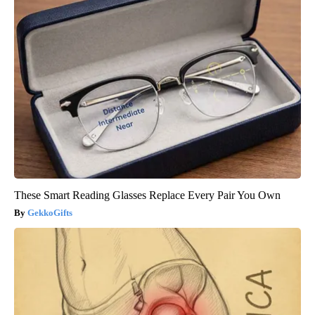
These Smart Reading Glasses Replace Every Pair You Own
GekkoGifts