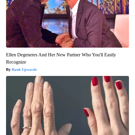
Ellen Degeneres And Her New Partner Who You'll Easily
Recognize
Rank Upwards