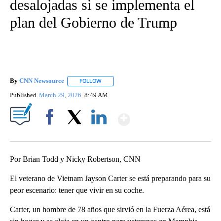
desalojadas si se implementa el
plan del Gobierno de Trump
By
CNN Newsource
FOLLOW
FOLLOW "" TO RECEIVE NOTIFICATIONS ABOU
Published
March 29, 2026
8:49 AM
Show More
Facebook
X
LinkedIn
Por Brian Todd y Nicky Robertson, CNN
El veterano de Vietnam Jayson Carter se está preparando para su
peor escenario: tener que vivir en su coche.
Carter, un hombre de 78 años que sirvió en la Fuerza Aérea, está