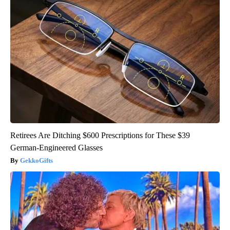
Retirees Are Ditching $600 Prescriptions for These $39
German-Engineered Glasses
GekkoGifts