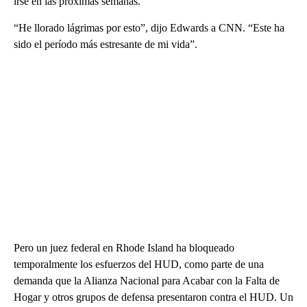
irse en las próximas semanas.
“He llorado lágrimas por esto”, dijo Edwards a CNN. “Este ha
sido el período más estresante de mi vida”.
Pero un juez federal en Rhode Island ha bloqueado
temporalmente los esfuerzos del HUD, como parte de una
demanda que la Alianza Nacional para Acabar con la Falta de
Hogar y otros grupos de defensa presentaron contra el HUD. Un