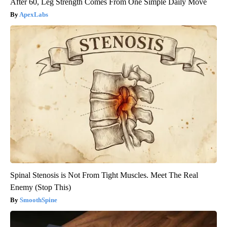
After 60, Leg Strength Comes From One Simple Daily Move
ApexLabs
Spinal Stenosis is Not From Tight Muscles. Meet The Real
Enemy (Stop This)
SmoothSpine