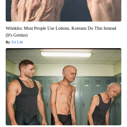
Wrinkles: Most People Use Lotions. Koreans Do This Instead
(It's Genius)
Tri Lift