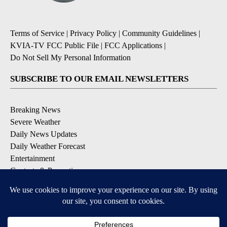
Terms of Service
|
Privacy Policy
|
Community Guidelines
|
KVIA-TV FCC Public File
|
FCC Applications
|
Do Not Sell My Personal Information
SUBSCRIBE TO OUR EMAIL NEWSLETTERS
Breaking News
Severe Weather
Daily News Updates
Daily Weather Forecast
Entertainment
Contests & Promotions
DOWNLOAD OUR APPS
Available for iOS and Android