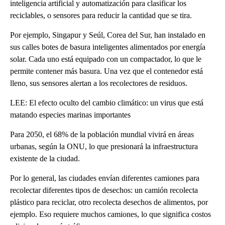
inteligencia artificial y automatización para clasificar los
reciclables, o sensores para reducir la cantidad que se tira.
Por ejemplo, Singapur y Seúl, Corea del Sur, han instalado en
sus calles botes de basura inteligentes alimentados por energía
solar. Cada uno está equipado con un compactador, lo que le
permite contener más basura. Una vez que el contenedor está
lleno, sus sensores alertan a los recolectores de residuos.
LEE: El efecto oculto del cambio climático: un virus que está
matando especies marinas importantes
Para 2050, el 68% de la población mundial vivirá en áreas
urbanas, según la ONU, lo que presionará la infraestructura
existente de la ciudad.
Por lo general, las ciudades envían diferentes camiones para
recolectar diferentes tipos de desechos: un camión recolecta
plástico para reciclar, otro recolecta desechos de alimentos, por
ejemplo. Eso requiere muchos camiones, lo que significa costos