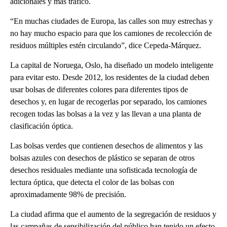
adicionales y más tráfico.
“En muchas ciudades de Europa, las calles son muy estrechas y
no hay mucho espacio para que los camiones de recolección de
residuos múltiples estén circulando”, dice Cepeda-Márquez.
La capital de Noruega, Oslo, ha diseñado un modelo inteligente
para evitar esto. Desde 2012, los residentes de la ciudad deben
usar bolsas de diferentes colores para diferentes tipos de
desechos y, en lugar de recogerlas por separado, los camiones
recogen todas las bolsas a la vez y las llevan a una planta de
clasificación óptica.
Las bolsas verdes que contienen desechos de alimentos y las
bolsas azules con desechos de plástico se separan de otros
desechos residuales mediante una sofisticada tecnología de
lectura óptica, que detecta el color de las bolsas con
aproximadamente 98% de precisión.
La ciudad afirma que el aumento de la segregación de residuos y
las campañas de sensibilización del público han tenido un efecto