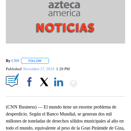
By
CNN
FOLLOW
FOLLOW "" TO RECEIVE NOTIFICATIONS ABOUT NEW PAGE
Published
November 27, 2019
1:20 PM
Show More
Facebook
X
LinkedIn
(CNN Business) — El mundo tiene un enorme problema de
desperdicio. Según el Banco Mundial, se generan dos mil
millones de toneladas de desechos sólidos municipales al año en
todo el mundo, equivalente al peso de la Gran Pirámide de Giza,