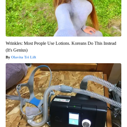
Wrinkles: Most People Use Lotions. Koreans Do This Instead
(It's Genius)
Olavita Tri Lift