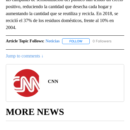
positivo, reduciendo la cantidad que desecha cada hogar y
aumentando la cantidad que se reutiliza y recicla. En 2018, se
recicló el 37% de los residuos domésticos, frente al 10% en
2004.
Article Topic Follows:
Noticias
0 Followers
FOLLOW
FOLLOW "NOTICIAS" TO RECEI
Jump to comments ↓
CNN
MORE NEWS