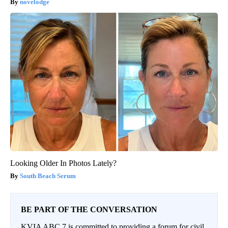
novelodge
Looking Older In Photos Lately?
South Beach Serum
BE PART OF THE CONVERSATION
KVIA ABC 7 is committed to providing a forum for civil