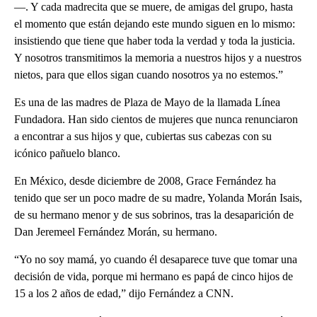
—. Y cada madrecita que se muere, de amigas del grupo, hasta
el momento que están dejando este mundo siguen en lo mismo:
insistiendo que tiene que haber toda la verdad y toda la justicia.
Y nosotros transmitimos la memoria a nuestros hijos y a nuestros
nietos, para que ellos sigan cuando nosotros ya no estemos.”
Es una de las madres de Plaza de Mayo de la llamada Línea
Fundadora. Han sido cientos de mujeres que nunca renunciaron
a encontrar a sus hijos y que, cubiertas sus cabezas con su
icónico pañuelo blanco.
En México, desde diciembre de 2008, Grace Fernández ha
tenido que ser un poco madre de su madre, Yolanda Morán Isais,
de su hermano menor y de sus sobrinos, tras la desaparición de
Dan Jeremeel Fernández Morán, su hermano.
“Yo no soy mamá, yo cuando él desaparece tuve que tomar una
decisión de vida, porque mi hermano es papá de cinco hijos de
15 a los 2 años de edad,” dijo Fernández a CNN.