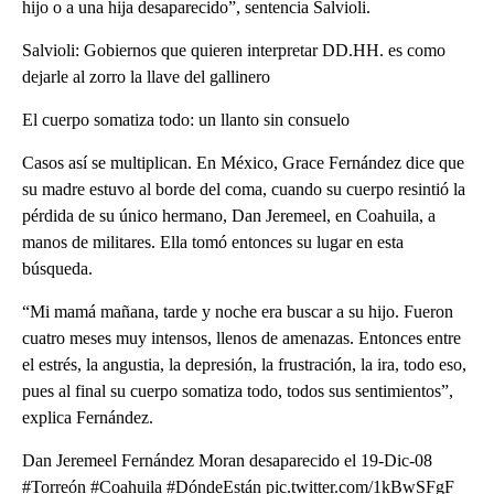
hijo o a una hija desaparecido”, sentencia Salvioli.
Salvioli: Gobiernos que quieren interpretar DD.HH. es como
dejarle al zorro la llave del gallinero
El cuerpo somatiza todo: un llanto sin consuelo
Casos así se multiplican. En México, Grace Fernández dice que
su madre estuvo al borde del coma, cuando su cuerpo resintió la
pérdida de su único hermano, Dan Jeremeel, en Coahuila, a
manos de militares. Ella tomó entonces su lugar en esta
búsqueda.
“Mi mamá mañana, tarde y noche era buscar a su hijo. Fueron
cuatro meses muy intensos, llenos de amenazas. Entonces entre
el estrés, la angustia, la depresión, la frustración, la ira, todo eso,
pues al final su cuerpo somatiza todo, todos sus sentimientos”,
explica Fernández.
Dan Jeremeel Fernández Moran desaparecido el 19-Dic-08
#Torreón #Coahuila #DóndeEstán pic.twitter.com/1kBwSFgF