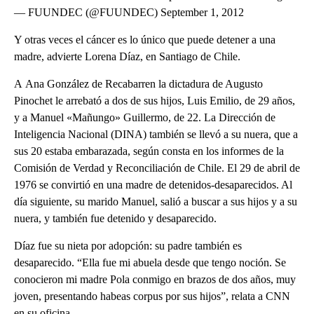
— FUUNDEC (@FUUNDEC) September 1, 2012
Y otras veces el cáncer es lo único que puede detener a una
madre, advierte Lorena Díaz, en Santiago de Chile.
A Ana González de Recabarren la dictadura de Augusto
Pinochet le arrebató a dos de sus hijos, Luis Emilio, de 29 años,
y a Manuel «Mañungo» Guillermo, de 22. La Dirección de
Inteligencia Nacional (DINA) también se llevó a su nuera, que a
sus 20 estaba embarazada, según consta en los informes de la
Comisión de Verdad y Reconciliación de Chile. El 29 de abril de
1976 se convirtió en una madre de detenidos-desaparecidos. Al
día siguiente, su marido Manuel, salió a buscar a sus hijos y a su
nuera, y también fue detenido y desaparecido.
Díaz fue su nieta por adopción: su padre también es
desaparecido. “Ella fue mi abuela desde que tengo noción. Se
conocieron mi madre Pola conmigo en brazos de dos años, muy
joven, presentando habeas corpus por sus hijos”, relata a CNN
en su oficina.