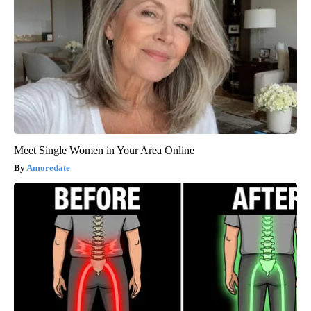
Meet Single Women in Your Area Online
Amoredate