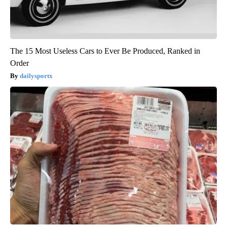
The 15 Most Useless Cars to Ever Be Produced, Ranked in
Order
dailysportx