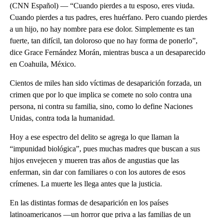
(CNN Español) — “Cuando pierdes a tu esposo, eres viuda.
Cuando pierdes a tus padres, eres huérfano. Pero cuando pierdes
a un hijo, no hay nombre para ese dolor. Simplemente es tan
fuerte, tan difícil, tan doloroso que no hay forma de ponerlo”,
dice Grace Fernández Morán, mientras busca a un desaparecido
en Coahuila, México.
Cientos de miles han sido víctimas de desaparición forzada, un
crimen que por lo que implica se comete no solo contra una
persona, ni contra su familia, sino, como lo define Naciones
Unidas, contra toda la humanidad.
Hoy a ese espectro del delito se agrega lo que llaman la
“impunidad biológica”, pues muchas madres que buscan a sus
hijos envejecen y mueren tras años de angustias que las
enferman, sin dar con familiares o con los autores de esos
crímenes. La muerte les llega antes que la justicia.
En las distintas formas de desaparición en los países
latinoamericanos —un horror que priva a las familias de un