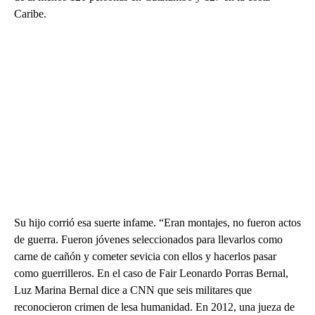
Caribe.
Su hijo corrió esa suerte infame. “Eran montajes, no fueron actos
de guerra. Fueron jóvenes seleccionados para llevarlos como
carne de cañón y cometer sevicia con ellos y hacerlos pasar
como guerrilleros. En el caso de Fair Leonardo Porras Bernal,
Luz Marina Bernal dice a CNN que seis militares que
reconocieron crimen de lesa humanidad. En 2012, una jueza de