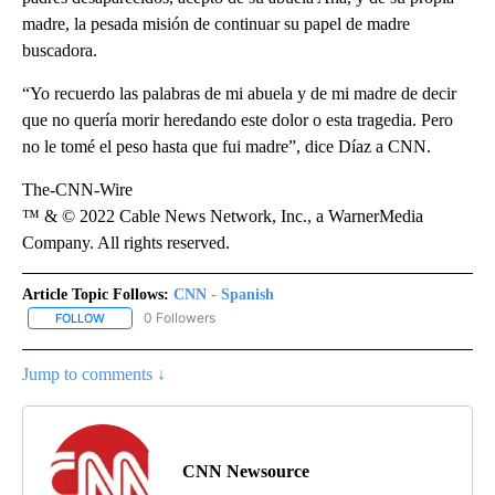
madre, la pesada misión de continuar su papel de madre
buscadora.
“Yo recuerdo las palabras de mi abuela y de mi madre de decir
que no quería morir heredando este dolor o esta tragedia. Pero
no le tomé el peso hasta que fui madre”, dice Díaz a CNN.
The-CNN-Wire
™ & © 2022 Cable News Network, Inc., a WarnerMedia
Company. All rights reserved.
Article Topic Follows:
CNN - Spanish
0 Followers
FOLLOW
FOLLOW "CNN - SPANISH" TO RECEIVE NOTIFICATIONS ABOUT NE
Jump to comments ↓
CNN Newsource