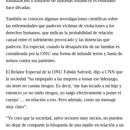
somatización o trastorno de síntomas somáticos es estudiado
hace décadas.
También se conocen algunas investigaciones científicas sobre
las enfermedades que padecen víctimas de violaciones a los
derechos humanos, que indican la probabilidad de relación
causal entre el sufrimiento provocado y las dolencias que
padecen. En especial, cuando la desaparición de un familiar es
considerada por la ONU una forma de infundir terror y hasta de
tortura contra sus parientes.
El Relator Especial de la ONU Fabián Salvioli, dijo a CNN que
la sociedad “ha empujado a las mujeres a tomar ese liderazgo,
sin tener en cuenta riesgos. Es decir, ‘me han tocado a mi hijo y
entonces yo no mido riesgos, yo salgo efectivamente a poner el
cuerpo’… en relación a eso. Pero además, como un mensaje
muy claro”.
“Yo creo que la sociedad, salvo sectores muy necios, no pueden
no dejar de compartir la búsqueda de una madre en relación a un