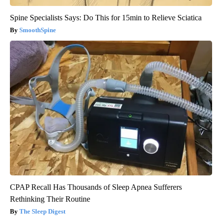
Spine Specialists Says: Do This for 15min to Relieve Sciatica
SmoothSpine
CPAP Recall Has Thousands of Sleep Apnea Sufferers
Rethinking Their Routine
The Sleep Digest