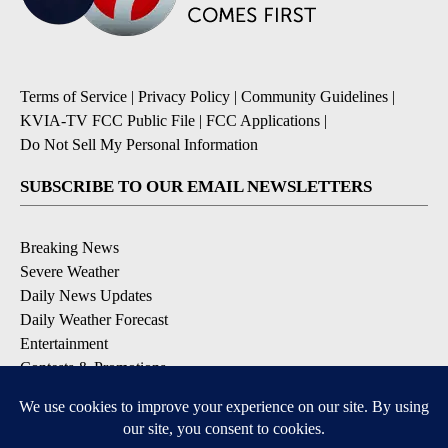
Terms of Service
|
Privacy Policy
|
Community Guidelines
|
KVIA-TV FCC Public File
|
FCC Applications
|
Do Not Sell My Personal Information
SUBSCRIBE TO OUR EMAIL NEWSLETTERS
Breaking News
Severe Weather
Daily News Updates
Daily Weather Forecast
Entertainment
Contests & Promotions
DOWNLOAD OUR APPS