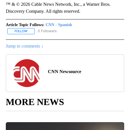
™ & © 2026 Cable News Network, Inc., a Warner Bros.
Discovery Company. All rights reserved.
Article Topic Follows:
CNN - Spanish
0 Followers
FOLLOW
FOLLOW "CNN - SPANISH" TO RECEIVE NOTIFICATIONS ABOUT NE
Jump to comments ↓
CNN Newsource
MORE NEWS