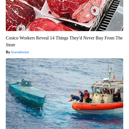
Costco Workers Reveal 14 Things They'd Never Buy From The
Store
learnitwise