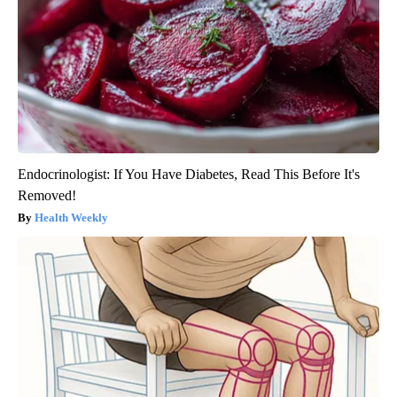
Endocrinologist: If You Have Diabetes, Read This Before It's
Removed!
Health Weekly