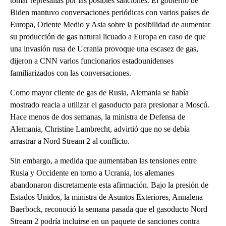
tomar represalias por las posibles sanciones. El gobierno de
Biden mantuvo conversaciones periódicas con varios países de
Europa, Oriente Medio y Asia sobre la posibilidad de aumentar
su producción de gas natural licuado a Europa en caso de que
una invasión rusa de Ucrania provoque una escasez de gas,
dijeron a CNN varios funcionarios estadounidenses
familiarizados con las conversaciones.
Como mayor cliente de gas de Rusia, Alemania se había
mostrado reacia a utilizar el gasoducto para presionar a Moscú.
Hace menos de dos semanas, la ministra de Defensa de
Alemania, Christine Lambrecht, advirtió que no se debía
arrastrar a Nord Stream 2 al conflicto.
Sin embargo, a medida que aumentaban las tensiones entre
Rusia y Occidente en torno a Ucrania, los alemanes
abandonaron discretamente esta afirmación. Bajo la presión de
Estados Unidos, la ministra de Asuntos Exteriores, Annalena
Baerbock, reconoció la semana pasada que el gasoducto Nord
Stream 2 podría incluirse en un paquete de sanciones contra