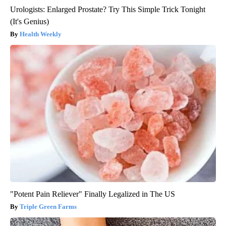
Urologists: Enlarged Prostate? Try This Simple Trick Tonight
(It's Genius)
Health Weekly
"Potent Pain Reliever" Finally Legalized in The US
Triple Green Farms