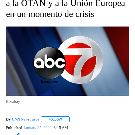
a la OTAN y a la Unión Europea
en un momento de crisis
Pixabay
By
CNN Newsource
FOLLOW
FOLLOW "" TO RECEIVE NOTIFICATIONS ABOU
Published
January 25, 2022
3:15 AM