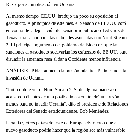
Rusia por su implicación en Ucrania.
Al mismo tiempo, EE.UU. hredujo un poco su oposición al
gasoducto. A principios de este mes, el Senado de EE.UU. votó
en contra de la legislación del senador republicano Ted Cruz de
Texas para sancionar a las entidades asociadas con Nord Stream
2. El principal argumento del gobierno de Biden era que las
sanciones al gasoducto socavarían los esfuerzos de EE.UU. para
disuadir la amenaza rusa al dar a Occidente menos influencia.
ANÁLISIS | Biden aumenta la presión mientras Putin estudia la
invasión de Ucrania
“Putin quiere ver el Nord Stream 2. Si de alguna manera se
acaba con él antes de una posible invasión, tendrá una razón
menos para no invadir Ucrania”, dijo el presidente de Relaciones
Exteriores del Senado estadounidense, Bob Menéndez.
Ucrania y otros países del este de Europa advirtieron que el
nuevo gasoducto podría hacer que la región sea más vulnerable