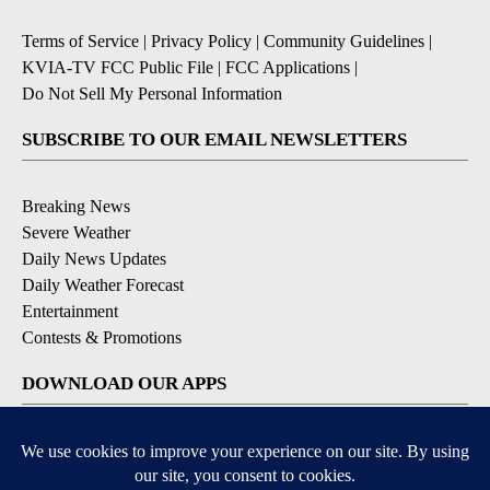
Terms of Service
|
Privacy Policy
|
Community Guidelines
|
KVIA-TV FCC Public File
|
FCC Applications
|
Do Not Sell My Personal Information
SUBSCRIBE TO OUR EMAIL NEWSLETTERS
Breaking News
Severe Weather
Daily News Updates
Daily Weather Forecast
Entertainment
Contests & Promotions
DOWNLOAD OUR APPS
Available for iOS and Android