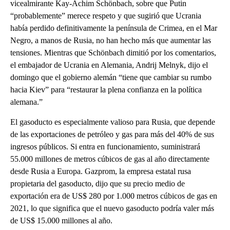
vicealmirante Kay-Achim Schönbach, sobre que Putin
“probablemente” merece respeto y que sugirió que Ucrania
había perdido definitivamente la península de Crimea, en el Mar
Negro, a manos de Rusia, no han hecho más que aumentar las
tensiones. Mientras que Schönbach dimitió por los comentarios,
el embajador de Ucrania en Alemania, Andrij Melnyk, dijo el
domingo que el gobierno alemán “tiene que cambiar su rumbo
hacia Kiev” para “restaurar la plena confianza en la política
alemana.”
El gasoducto es especialmente valioso para Rusia, que depende
de las exportaciones de petróleo y gas para más del 40% de sus
ingresos públicos. Si entra en funcionamiento, suministrará
55.000 millones de metros cúbicos de gas al año directamente
desde Rusia a Europa. Gazprom, la empresa estatal rusa
propietaria del gasoducto, dijo que su precio medio de
exportación era de US$ 280 por 1.000 metros cúbicos de gas en
2021, lo que significa que el nuevo gasoducto podría valer más
de US$ 15.000 millones al año.