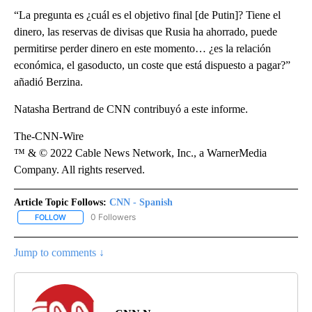
“La pregunta es ¿cuál es el objetivo final [de Putin]? Tiene el
dinero, las reservas de divisas que Rusia ha ahorrado, puede
permitirse perder dinero en este momento… ¿es la relación
económica, el gasoducto, un coste que está dispuesto a pagar?”
añadió Berzina.
Natasha Bertrand de CNN contribuyó a este informe.
The-CNN-Wire
™ & © 2022 Cable News Network, Inc., a WarnerMedia
Company. All rights reserved.
Article Topic Follows:
CNN - Spanish
0 Followers
FOLLOW
FOLLOW "CNN - SPANISH" TO RECEIVE NOTIFICATIONS ABOUT NE
Jump to comments ↓