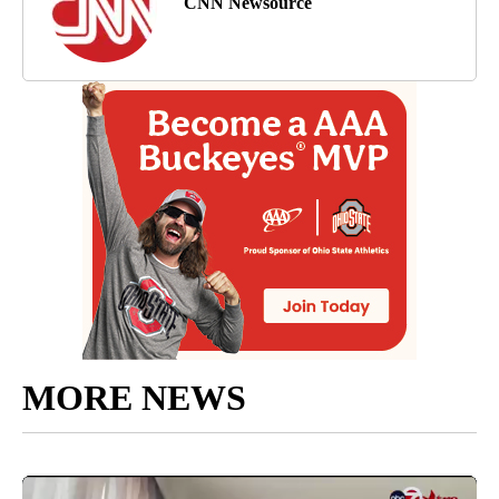
CNN Newsource
MORE NEWS