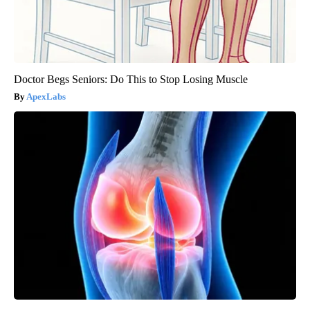
Doctor Begs Seniors: Do This to Stop Losing Muscle
ApexLabs