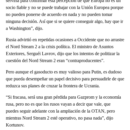
serviría para confirmar esta percepción de que Europa no es un
socio fiable y no se puede trabajar con la Unión Europea porque
no pueden ponerse de acuerdo en nada y no pueden tomar
ninguna decisión. Así que si se quiere conseguir algo, hay que ir
a Washington”, dijo.
Rusia advirtió en repetidas ocasiones a Occidente que no arrastre
el Nord Stream 2 a la crisis política. El ministro de Asuntos
Exteriores, Serguéi Lavrov, dijo que los intentos de politizar la
cuestión del Nord Stream 2 eran “contraproducentes”.
Pero aunque el gasoducto es muy valioso para Putin, es dudoso
que pueda desempeñar un papel decisivo para persuadirle de que
reduzca sus planes de cruzar la frontera de Ucrania.
“Si fracasa, será una gran pérdida para Gazprom y la economía
rusa, pero no es que los rusos vayan a decir que vale, que
puedes seguir adelante con la ampliación de la OTAN, pero
mientras Nord Stream 2 esté operativo, no pasa nada”, dijo
Kortunov.